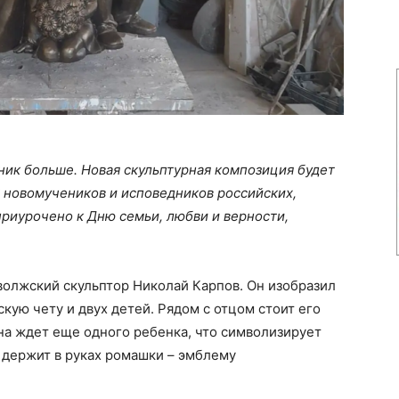
ник больше. Новая скульптурная композиция будет
 новомучеников и исповедников российских,
риурочено к Дню семьи, любви и верности,
волжский скульптор Николай Карпов. Он изобразил
ую чету и двух детей. Рядом с отцом стоит его
на ждет еще одного ребенка, что символизирует
 держит в руках ромашки – эмблему