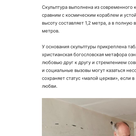
Скульптура выполнена из современного к
сравним с космическим кораблем и усто
высоту составляет 1,2 метра, а в полную
метров.
У основания скульптуры прикреплена таб
христианская богословская метафора озн
любовью друг к другу и стремлением сов
и социальные вызовы могут казаться не
сохраняет статус «малой церкви», если в
любви.