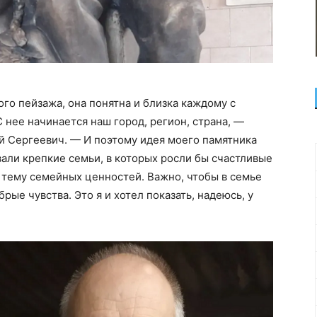
о пейзажа, она понятна и близка каждому с
С нее начинается наш город, регион, страна, —
й Сергеевич. — И поэтому идея моего памятника
вали крепкие семьи, в которых росли бы счастливые
 тему семейных ценностей. Важно, чтобы в семье
рые чувства. Это я и хотел показать, надеюсь, у