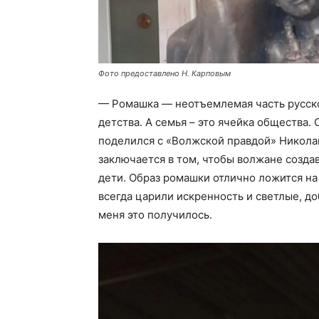
Фото предоставлено Н. Карповым
— Ромашка — неотъемлемая часть русског
детства. А семья – это ячейка общества. 
поделился с «Волжской правдой» Никола
заключается в том, чтобы волжане созда
дети. Образ ромашки отлично ложится на
всегда царили искренность и светлые, доб
меня это получилось.