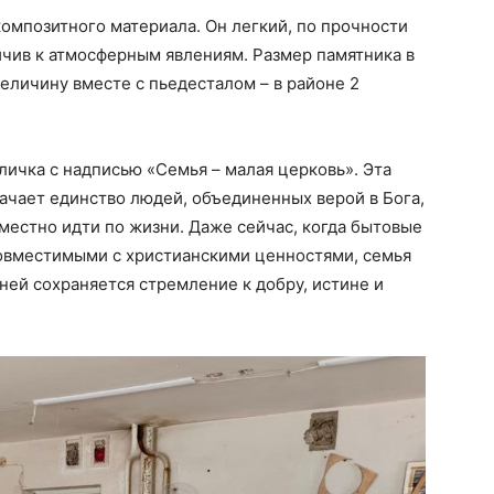
омпозитного материала. Он легкий, по прочности
йчив к атмосферным явлениям. Размер памятника в
 величину вместе с пьедесталом – в районе 2
личка с надписью «Семья – малая церковь». Эта
ачает единство людей, объединенных верой в Бога,
местно идти по жизни. Даже сейчас, когда бытовые
совместимыми с христианскими ценностями, семья
 ней сохраняется стремление к добру, истине и