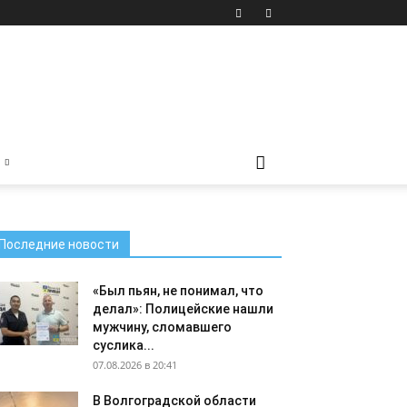
Последние новости
«Был пьян, не понимал, что
делал»: Полицейские нашли
мужчину, сломавшего
суслика...
07.08.2026 в 20:41
В Волгоградской области