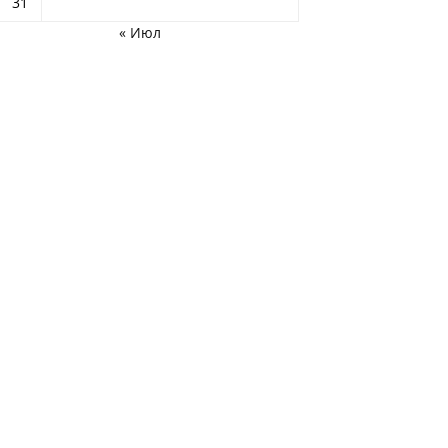
31
« Июл