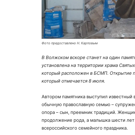
Фото предоставлено Н. Карповым
В Волжском вскоре станет на один памят
установлена на территории храма Святых
который расположен в БСМП. Открытие п
который отмечается 8 июля.
Автором памятника выступил известный 
обычную православную семью – супружеск
опора – сын, преемник традиций. Женщи
продолжение рода, а малышка шести лет
всероссийского семейного праздника.