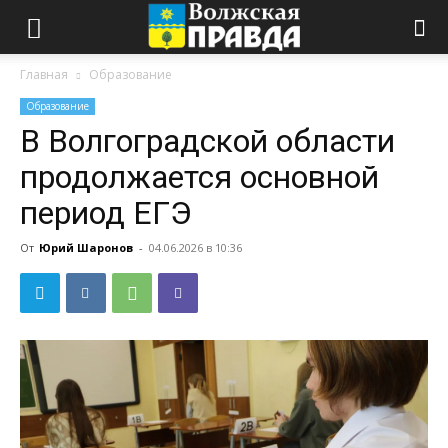
Главная
Образование
Образование
В Волгоградской области
продолжается основной
период ЕГЭ
От
Юрий Шаронов
-
04.06.2026 в 10:36