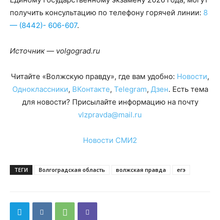
получить консультацию по телефону горячей линии:
8
— (8442)- 606-607
.
Источник — volgograd.ru
Читайте «Волжскую правду», где вам удобно:
Новости
,
Одноклассники
,
ВКонтакте
,
Telegram
,
Дзен
. Есть тема
для новости? Присылайте информацию на почту
vlzpravda@mail.ru
Новости СМИ2
ТЕГИ
Волгоградская область
волжская правда
егэ