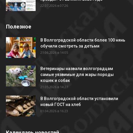
22.07.2026 в 07:26
Полезное
В Волгоградской области более 100 нянь
обучили смотреть за детьми
21.06.2026 в 14:05
Ветеринары назвали волгоградцам
самые уязвимые для жары породы
кошек и собак
21.05.2026 в 14:27
В Волгоградской области установили
новый ГОСТ на хлеб
01.04.2026 в 16:23
Календарь новостей