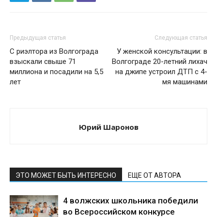
Предыдущая статья
Следующая статья
С риэлтора из Волгограда
У женской консультации: в
взыскали свыше 71
Волгограде 20-летний лихач
миллиона и посадили на 5,5
на джипе устроил ДТП с 4-
лет
мя машинами
Юрий Шаронов
ЭТО МОЖЕТ БЫТЬ ИНТЕРЕСНО
ЕЩЕ ОТ АВТОРА
4 волжских школьника победили
во Всероссийском конкурсе