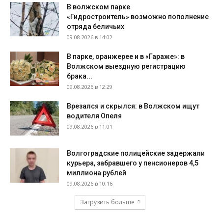
В волжском парке
«Гидростроитель» возможно пополнение
отряда беличьих
09.08.2026 в 14:02
В парке, оранжерее и в «Гараже»: в
Волжском выездную регистрацию
брака...
09.08.2026 в 12:29
Врезался и скрылся: в Волжском ищут
водителя Опеля
09.08.2026 в 11:01
Волгоградские полицейские задержали
курьера, забравшего у пенсионеров 4,5
миллиона рублей
09.08.2026 в 10:16
Загрузить больше