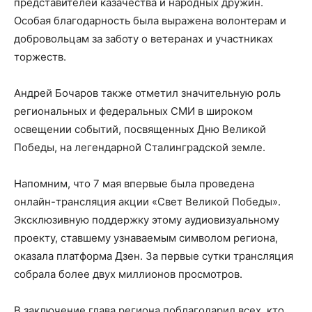
представителей казачества и народных дружин.
Особая благодарность была выражена волонтерам и
добровольцам за заботу о ветеранах и участниках
торжеств.
Андрей Бочаров также отметил значительную роль
региональных и федеральных СМИ в широком
освещении событий, посвященных Дню Великой
Победы, на легендарной Сталинградской земле.
Напомним, что 7 мая впервые была проведена
онлайн-трансляция акции «Свет Великой Победы».
Эксклюзивную поддержку этому аудиовизуальному
проекту, ставшему узнаваемым символом региона,
оказала платформа Дзен. За первые сутки трансляция
собрала более двух миллионов просмотров.
В заключение глава региона поблагодарил всех, кто