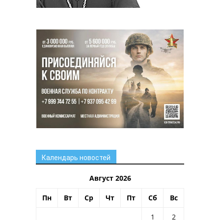
Календарь новостей
Август 2026
Пн
Вт
Ср
Чт
Пт
Сб
Вс
1
2