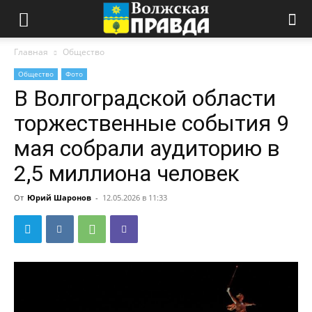
Главная
Общество
Общество
Фото
В Волгоградской области
торжественные события 9
мая собрали аудиторию в
2,5 миллиона человек
От
Юрий Шаронов
-
12.05.2026 в 11:33