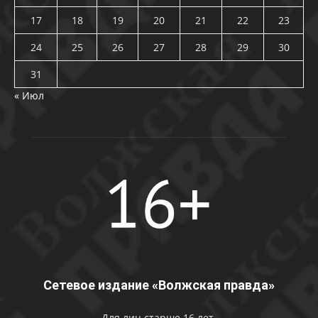
17
18
19
20
21
22
23
24
25
26
27
28
29
30
31
« Июл
Сетевое издание «Волжская правда»
Для лиц старше 16 лет.