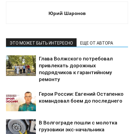
Юрий Шаронов
ЭТО МОЖЕТ БЫТЬ ИНТЕРЕСНО
ЕЩЕ ОТ АВТОРА
Глава Волжского потребовал
привлекать дорожных
подрядчиков к гарантийному
ремонту
Герои России: Евгений Остапенко
командовал боем до последнего
В Волгограде пошли с молотка
грузовики экс-начальника