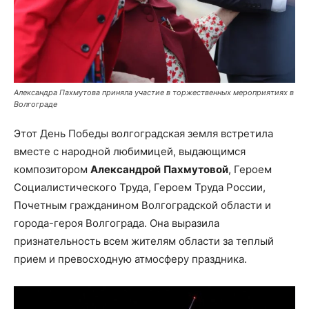
Александра Пахмутова приняла участие в торжественных мероприятиях в
Волгограде
Этот День Победы волгоградская земля встретила
вместе с народной любимицей, выдающимся
композитором
Александрой
Пахмутовой
, Героем
Социалистического Труда, Героем Труда России,
Почетным гражданином Волгоградской области и
города-героя Волгограда. Она выразила
признательность всем жителям области за теплый
прием и превосходную атмосферу праздника.