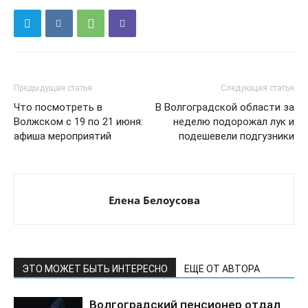
Предыдущая статья
Следующая статья
Что посмотреть в
В Волгоградской области за
Волжском с 19 по 21 июня:
неделю подорожал лук и
афиша мероприятий
подешевели подгузники
Елена Белоусова
ЭТО МОЖЕТ БЫТЬ ИНТЕРЕСНО
ЕЩЕ ОТ АВТОРА
Волгоградский пенсионер отдал