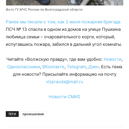
Фото ГУ МЧС России по Волгоградской области
Ранее мы писали о том, как 2 июня пожарная бригада
ПСЧ № 13 спасла в одном из домов на улице Пушкина
любимца семьи – очаровательного корги, который,
испугавшись пожара, забился в дальний угол комнаты.
Читайте «Волжскую правду», где вам удобно:
Новости
,
Одноклассники
,
ВКонтакте
,
Telegram
,
Дзен
. Есть тема
для новости? Присылайте информацию на почту
vlzpravda@mail.ru
Новости СМИ2
ТЕГИ
происшесвия