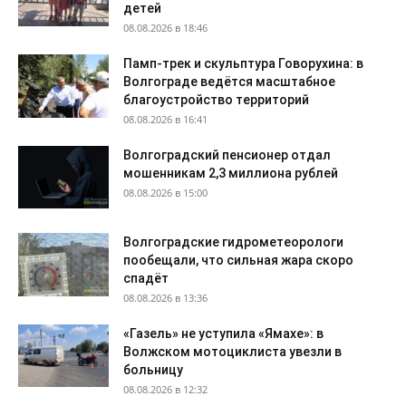
детей
08.08.2026 в 18:46
Памп-трек и скульптура Говорухина: в
Волгограде ведётся масштабное
благоустройство территорий
08.08.2026 в 16:41
Волгоградский пенсионер отдал
мошенникам 2,3 миллиона рублей
08.08.2026 в 15:00
Волгоградские гидрометеорологи
пообещали, что сильная жара скоро
спадёт
08.08.2026 в 13:36
«Газель» не уступила «Ямахе»: в
Волжском мотоциклиста увезли в
больницу
08.08.2026 в 12:32