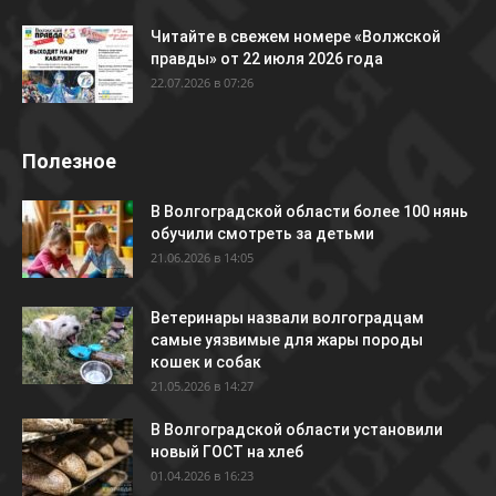
Читайте в свежем номере «Волжской
правды» от 22 июля 2026 года
22.07.2026 в 07:26
Полезное
В Волгоградской области более 100 нянь
обучили смотреть за детьми
21.06.2026 в 14:05
Ветеринары назвали волгоградцам
самые уязвимые для жары породы
кошек и собак
21.05.2026 в 14:27
В Волгоградской области установили
новый ГОСТ на хлеб
01.04.2026 в 16:23