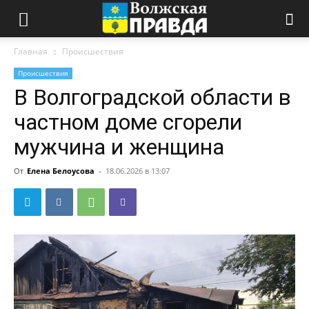
Главная
Происшествия
Происшествия
В Волгоградской области в
частном доме сгорели
мужчина и женщина
От
Елена Белоусова
-
18.06.2026 в 13:07