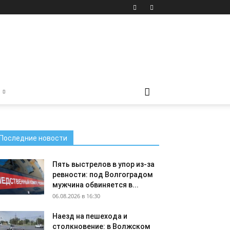
Последние новости
Пять выстрелов в упор из-за
ревности: под Волгоградом
мужчина обвиняется в...
06.08.2026 в 16:30
Наезд на пешехода и
столкновение: в Волжском