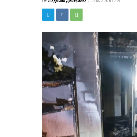
От
Людмила Дмитриева
-
22.06.2026 в 12:19