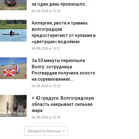
за один день произошло...
06.08.2026 в 15:32
Аллергия, рвота и травмы:
волгоградцев
предостерегают от купания в
«цветущих» водоёмах
06.08.2026 в 14:31
За 53 минуты переплыла
Волгу: сотрудница
Росгвардии получила золото
на соревнованиях...
06.08.2026 в 13:33
+ 42 градуса: Волгоградскую
область накрывает сильная
жара
06.08.2026 в 12:35
Загрузить больше