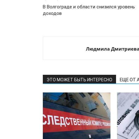
В Волгограде и области снизился уровень
доходов
Людмила Дмитриев
ЭТО МОЖЕТ БЫТЬ ИНТЕРЕСНО
ЕЩЕ ОТ 