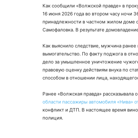
Как сообщили «Волжской правде» в проку
16 июня 2026 года во втором часу ночи 
принадлежности в частном жилом доме с
Самофаловка. В результате домовладени
Как выяснило следствие, мужчина ранее 
вымогательство. По факту поджога в от
дело за умышленное уничтожение чужого
правовую оценку действиям внука по ст
способом в отношении лица, находящего
Ранее «Волжская правда» рассказывала о
области пассажиры автомобиля «Нива» о
конфликт и ДТП. В настоящее время вин
полиция.