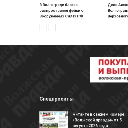
В Волгограде блогер
Дело Алек
распространял фейки о
Волгоград
Вооруженных Силах РФ
Верховног
Спецпроекты
Читайте в свежем номере
«Волжской правды» от 5
августа 2026 года