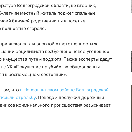
ратуре Волгоградской области, во вторник,
36-летний местный житель поджег спальные
воей близкой родственницы в поселке
е полностью сгорело.
привлекался к уголовной ответственности за
ношении рецидивиста возбуждено новое уголовное
 имущества путем поджога. Также эксперты дадут
атье УК «Покушение на убийство общеопасным
ся в беспомощном состоянии».
 том, что
в Новоаннинском районе Волгоградской
ткрыли стрельбу
. Поводом послужил дорожный
овников криминального происшествия разыскивает