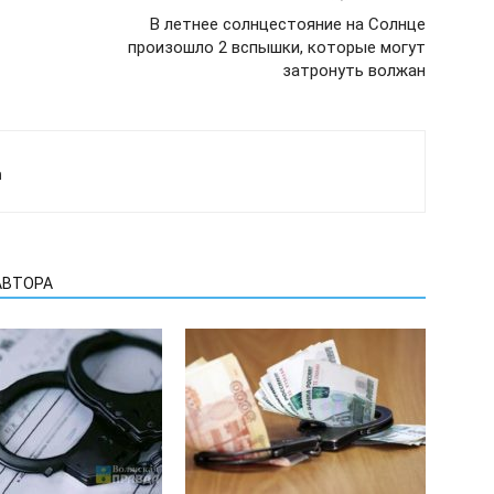
В летнее солнцестояние на Солнце
произошло 2 вспышки, которые могут
затронуть волжан
а
АВТОРА