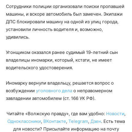
Сотрудники полиции организовали поиски пропавшей
машины, и вскоре автомобиль был замечен. Экипажи
ДПС блокировали машину на одной из улиц города,
установили личность водителя и, возможно,
удивились.
Угонщиком оказался ранее судимый 19-летний сын
владелицы иномарки, который, кстати, не имеет
водительского удостоверения.
Иномарку вернули владельцу, решается вопрос о
возбуждении
уголовного дела
о неправомерном
завладении автомобилем (ст. 166 УК РФ).
Читайте «Волжскую правду», где вам удобно:
Новости
,
Одноклассники
,
ВКонтакте
,
Telegram
,
Дзен
. Есть тема
для новости? Присылайте информацию на почту