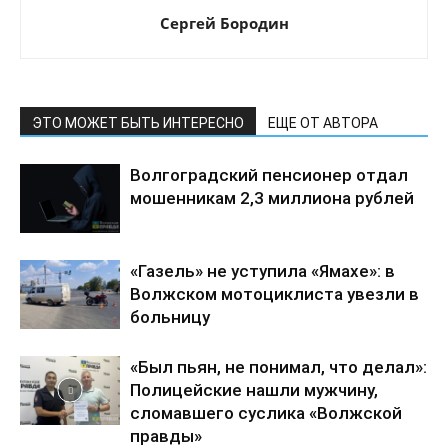
Сергей Бородин
ЭТО МОЖЕТ БЫТЬ ИНТЕРЕСНО
ЕЩЕ ОТ АВТОРА
Волгоградский пенсионер отдал
мошенникам 2,3 миллиона рублей
«Газель» не уступила «Ямахе»: в
Волжском мотоциклиста увезли в
больницу
«Был пьян, не понимал, что делал»:
Полицейские нашли мужчину,
сломавшего суслика «Волжской
правды»