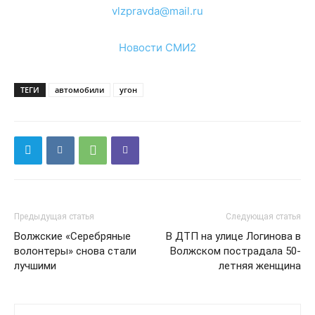
vlzpravda@mail.ru
Новости СМИ2
ТЕГИ
автомобили
угон
Предыдущая статья
Следующая статья
Волжские «Серебряные
В ДТП на улице Логинова в
волонтеры» снова стали
Волжском пострадала 50-
лучшими
летняя женщина