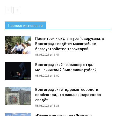
Последние новости
Памп-трек и скульптура Говорухина: в
Волгограде ведётся масштабное
благоустройство территорий
08.08.2026 в 16:41
Волгоградский пенсионер отдал
мошенникам 2,3 миллиона рублей
08.08.2026 в 15:00
Волгоградские гидрометеорологи
пообещали, что сильная жара скоро
спадёт
08.08.2026 в 13:36
«Газель» не уступила «Ямахе»: в