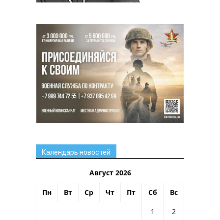
Календарь новостей
Август 2026
Пн
Вт
Ср
Чт
Пт
Сб
Вс
1
2