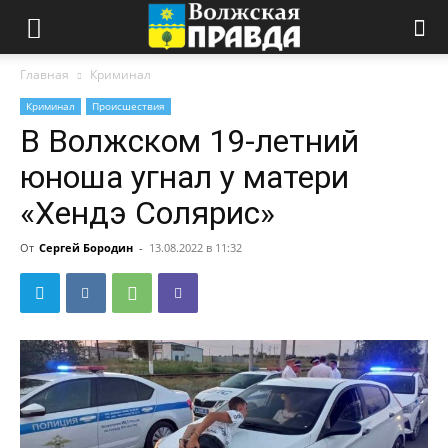
Главная
Криминал
Криминал
Происшествия
В Волжском 19-летний
юноша угнал у матери
«Хендэ Солярис»
От
Сергей Бородин
-
13.08.2022 в 11:32