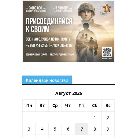
Календарь новостей
Август 2026
Пн
Вт
Ср
Чт
Пт
Сб
Вс
1
2
3
4
5
6
7
8
9