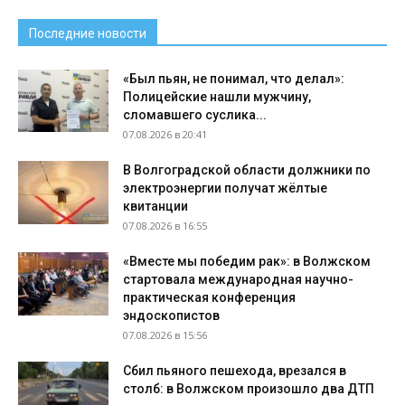
Последние новости
«Был пьян, не понимал, что делал»:
Полицейские нашли мужчину,
сломавшего суслика...
07.08.2026 в 20:41
В Волгоградской области должники по
электроэнергии получат жёлтые
квитанции
07.08.2026 в 16:55
«Вместе мы победим рак»: в Волжском
стартовала международная научно-
практическая конференция
эндоскопистов
07.08.2026 в 15:56
Сбил пьяного пешехода, врезался в
столб: в Волжском произошло два ДТП