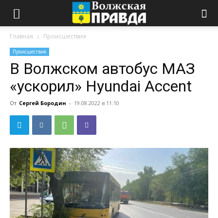
Главная
Происшествия
Происшествия
В Волжском автобус МАЗ
«ускорил» Hyundai Accent
От
Сергей Бородин
-
19.08.2022 в 11:10