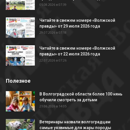
05.08.2026 в 07:39
Читайте в свежем номере «Волжской
правды» от 29 июля 2026 года
29.07.2026 в 07:18
Читайте в свежем номере «Волжской
правды» от 22 июля 2026 года
22.07.2026 в 07:26
Полезное
В Волгоградской области более 100 нянь
обучили смотреть за детьми
21.06.2026 в 14:05
Ветеринары назвали волгоградцам
самые уязвимые для жары породы