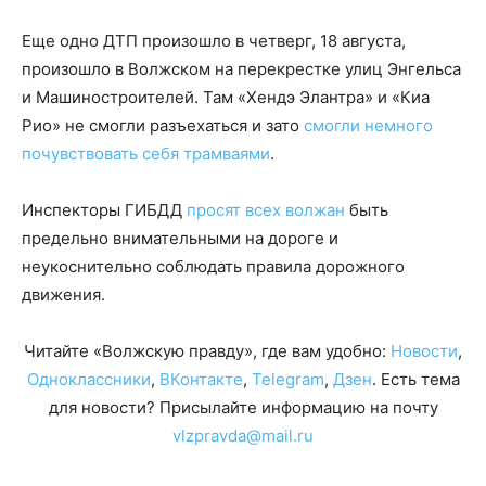
Еще одно ДТП произошло в четверг, 18 августа,
произошло в Волжском на перекрестке улиц Энгельса
и Машиностроителей. Там «Хендэ Элантра» и «Киа
Рио» не смогли разъехаться и зато
смогли немного
почувствовать себя трамваями
.
Инспекторы ГИБДД
просят всех волжан
быть
предельно внимательными на дороге и
неукоснительно соблюдать правила дорожного
движения.
Читайте «Волжскую правду», где вам удобно:
Новости
,
Одноклассники
,
ВКонтакте
,
Telegram
,
Дзен
. Есть тема
для новости? Присылайте информацию на почту
vlzpravda@mail.ru