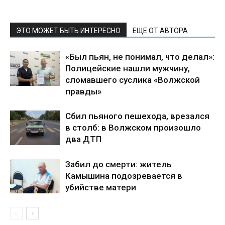
ЭТО МОЖЕТ БЫТЬ ИНТЕРЕСНО
ЕЩЕ ОТ АВТОРА
«Был пьян, не понимал, что делал»:
Полицейские нашли мужчину,
сломавшего суслика «Волжской
правды»
Сбил пьяного пешехода, врезался
в столб: в Волжском произошло
два ДТП
Забил до смерти: житель
Камышина подозревается в
убийстве матери