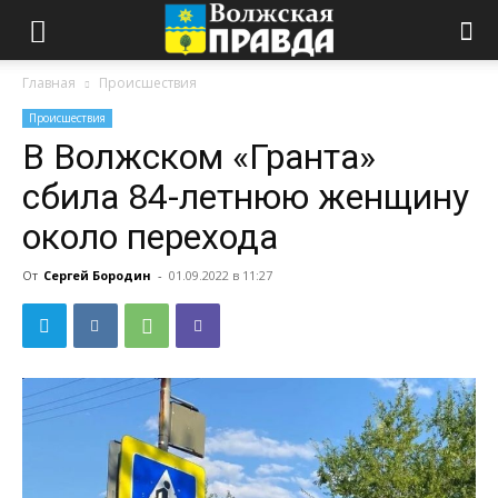
Главная
Происшествия
Происшествия
В Волжском «Гранта»
сбила 84-летнюю женщину
около перехода
От
Сергей Бородин
-
01.09.2022 в 11:27