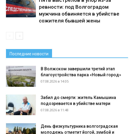
ревности: под Волгоградом
мужчина обвиняется в убийстве
сожителя бывшей жены
Последние новости
В Волжском завершили третий этап
благоустройства парка «Новый город»
07.08.2026 в 14:05
Забил до смерти: житель Камышина
подозревается в убийстве матери
07.08.2026 в 11:48
День физкультурника волгоградская
молодежь отметит йогой, зумбой и