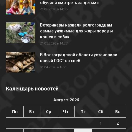
обучили смотреть за детьми
21.06.2026 в 14:05
Ветеринары назвали волгоградцам
самые уязвимые для жары породы
кошек и собак
21.05.2026 в 14:27
В Волгоградской области установили
новый ГОСТ на хлеб
01.04.2026 в 16:23
Календарь новостей
Август 2026
Пн
Вт
Ср
Чт
Пт
Сб
Вс
1
2