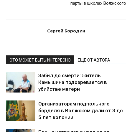
парты в школах Волжского
Сергей Бородин
ЭТО МОЖЕТ БЫТЬ ИНТЕРЕСНО
ЕЩЕ ОТ АВТОРА
Забил до смерти: житель
Камышина подозревается в
убийстве матери
Организаторам подпольного
борделя в Волжском дали от 3 до
5 лет колонии
Пять выстрелов в упор из-за