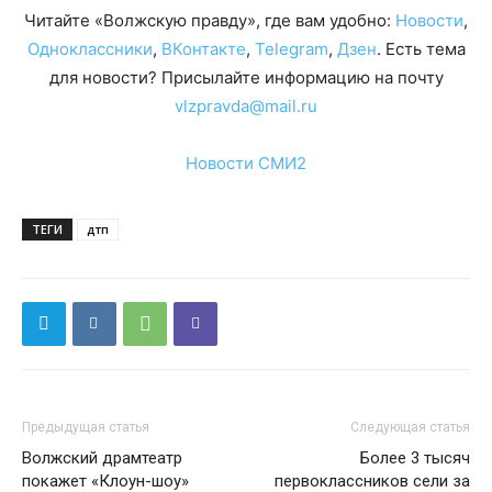
Читайте «Волжскую правду», где вам удобно:
Новости
,
Одноклассники
,
ВКонтакте
,
Telegram
,
Дзен
. Есть тема
для новости? Присылайте информацию на почту
vlzpravda@mail.ru
Новости СМИ2
ТЕГИ
дтп
Предыдущая статья
Следующая статья
Волжский драмтеатр
Более 3 тысяч
покажет «Клоун-шоу»
первоклассников сели за