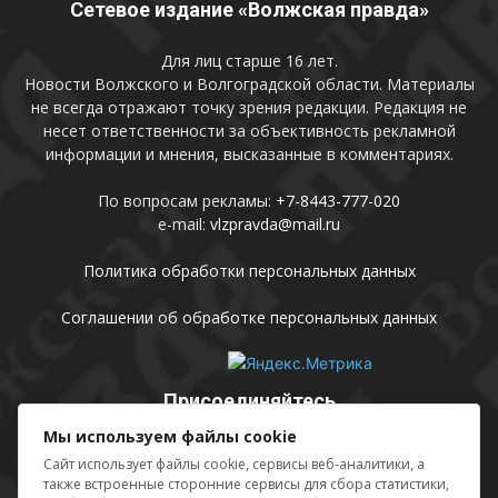
Сетевое издание «Волжская правда»
Для лиц старше 16 лет.
Новости Волжского и Волгоградской области. Материалы
не всегда отражают точку зрения редакции. Редакция не
несет ответственности за объективность рекламной
информации и мнения, высказанные в комментариях.
По вопросам рекламы:
+7-8443-777-020
e-mail:
vlzpravda@mail.ru
Политика обработки персональных данных
Соглашении об обработке персональных данных
Присоединяйтесь
Мы используем файлы cookie
Сайт использует файлы cookie, сервисы веб-аналитики, а
также встроенные сторонние сервисы для сбора статистики,