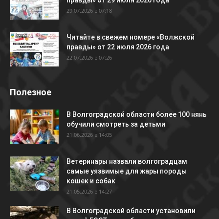
правды» от 29 июля 2026 года
29.07.2026 в 07:18
Читайте в свежем номере «Волжской
правды» от 22 июля 2026 года
22.07.2026 в 07:26
Полезное
В Волгоградской области более 100 нянь
обучили смотреть за детьми
21.06.2026 в 14:05
Ветеринары назвали волгоградцам
самые уязвимые для жары породы
кошек и собак
21.05.2026 в 14:27
В Волгоградской области установили