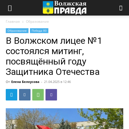
Главная
Образование
Образование
Победа 80
В Волжском лицее №1
состоялся митинг,
посвящённый году
Защитника Отечества
От
Елена Белоусова
-
21.04.2025 в 12:46