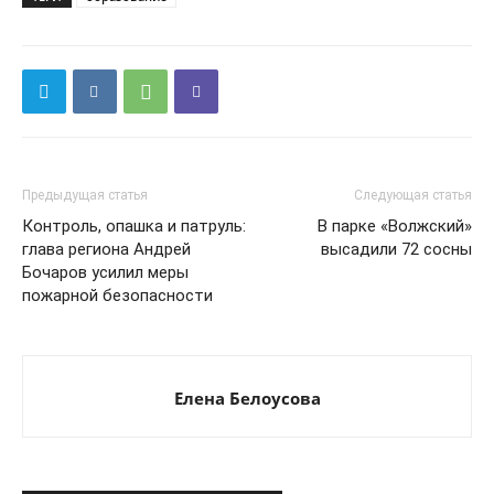
Предыдущая статья
Следующая статья
Контроль, опашка и патруль:
В парке «Волжский»
глава региона Андрей
высадили 72 сосны
Бочаров усилил меры
пожарной безопасности
Елена Белоусова