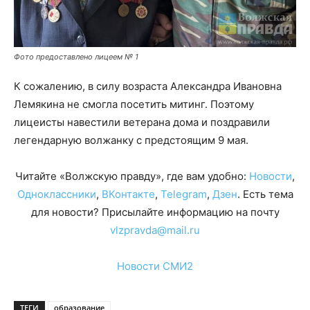
Фото предоставлено лицеем № 1
К сожалению, в силу возраста Александра Ивановна
Лемякина не смогла посетить митинг. Поэтому
лицеисты навестили ветерана дома и поздравили
легендарную волжанку с предстоящим 9 мая.
Читайте «Волжскую правду», где вам удобно:
Новости
,
Одноклассники
,
ВКонтакте
,
Telegram
,
Дзен
. Есть тема
для новости? Присылайте информацию на почту
vlzpravda@mail.ru
Новости СМИ2
ТЕГИ
образование