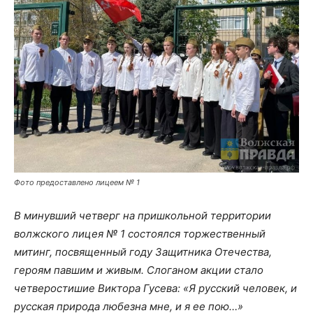
Фото предоставлено лицеем № 1
В минувший четверг на пришкольной территории
волжского лицея № 1 состоялся торжественный
митинг, посвященный году Защитника Отечества,
героям павшим и живым. Слоганом акции стало
четверостишие Виктора Гусева: «Я русский человек, и
русская природа любезна мне, и я ее пою…»