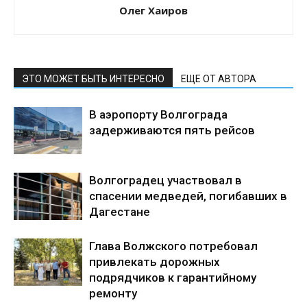
Олег Хаиров
ЭТО МОЖЕТ БЫТЬ ИНТЕРЕСНО
ЕЩЕ ОТ АВТОРА
В аэропорту Волгограда
задерживаются пять рейсов
Волгоградец участвовал в
спасении медведей, погибавших в
Дагестане
Глава Волжского потребовал
привлекать дорожных
подрядчиков к гарантийному
ремонту