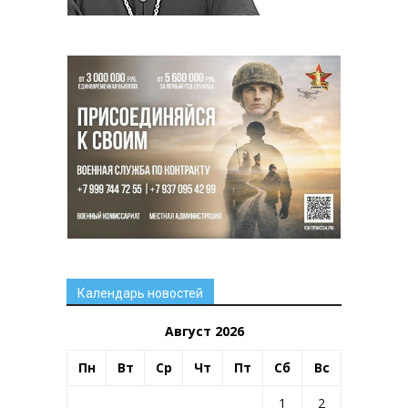
Календарь новостей
Август 2026
Пн
Вт
Ср
Чт
Пт
Сб
Вс
1
2