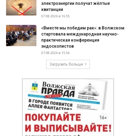
электроэнергии получат жёлтые
квитанции
07.08.2026 в 16:55
«Вместе мы победим рак»: в Волжском
стартовала международная научно-
практическая конференция
эндоскопистов
07.08.2026 в 15:56
Загрузить больше