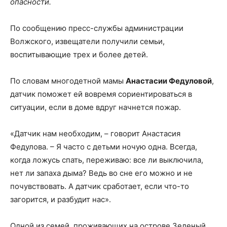
опасности.
По сообщению пресс-службы администрации
Волжского, извещатели получили семьи,
воспитывающие трех и более детей.
По словам многодетной мамы
Анастасии Федуловой
,
датчик поможет ей вовремя сориентироваться в
ситуации, если в доме вдруг начнется пожар.
«Датчик нам необходим, – говорит Анастасия
Федулова. – Я часто с детьми ночую одна. Всегда,
когда ложусь спать, переживаю: все ли выключила,
нет ли запаха дыма? Ведь во сне его можно и не
почувствовать. А датчик сработает, если что-то
загорится, и разбудит нас».
Одной из семей, проживающих на острове Зеленый,