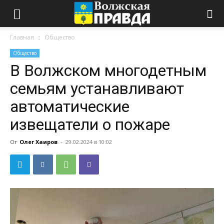
Главная
Общество
Общество
В Волжском многодетным
семьям устанавливают
автоматические
извещатели о пожаре
От
Олег Хаиров
-
29.02.2024 в 10:02