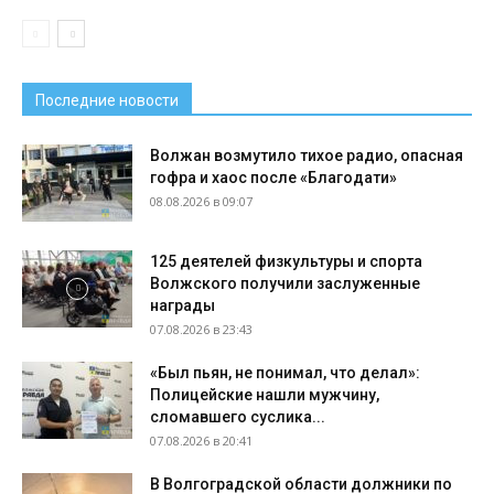
Последние новости
Волжан возмутило тихое радио, опасная
гофра и хаос после «Благодати»
08.08.2026 в 09:07
125 деятелей физкультуры и спорта
Волжского получили заслуженные
награды
07.08.2026 в 23:43
«Был пьян, не понимал, что делал»:
Полицейские нашли мужчину,
сломавшего суслика...
07.08.2026 в 20:41
В Волгоградской области должники по