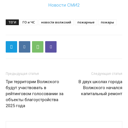
Новости СМИ2
ТЕГИ
ГО и ЧС
новости волжский
пожарные
пожары
Предыдущая статья
Следующая статья
Три территории Волжского
В двух школах города
будут участвовать в
Волжского начался
рейтинговом голосовании за
капитальный ремонт
объекты благоустройства
2025 года