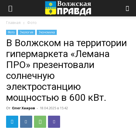
Главная
Фото
Фото
Экология
Экономика
В Волжском на территории
гипермаркета «Лемана
ПРО» презентовали
солнечную
электростанцию
мощностью в 600 кВт.
От
Олег Хаиров
-
18.04.2025 в 15:42