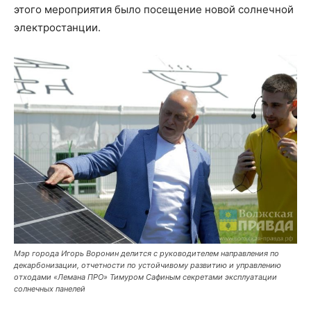
этого мероприятия было посещение новой солнечной
электростанции.
Мэр города Игорь Воронин делится с руководителем направления по
декарбонизации, отчетности по устойчивому развитию и управлению
отходами «Лемана ПРО» Тимуром Сафиным секретами эксплуатации
солнечных панелей