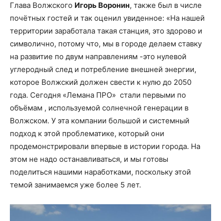
Глава Волжского
Игорь Воронин
, также был в числе
почётных гостей и так оценил увиденное: «На нашей
территории заработала такая станция, это здорово и
символично, потому что, мы в городе делаем ставку
на развитие по двум направлениям -это нулевой
углеродный след и потребление внешней энергии,
которое Волжский должен свести к нулю до 2050
года. Сегодня «Лемана ПРО» стали первыми по
объёмам , используемой солнечной генерации в
Волжском. У эта компании большой и системный
подход к этой проблематике, который они
продемонстрировали впервые в истории города. На
этом не надо останавливаться, и мы готовы
поделиться нашими наработками, поскольку этой
темой занимаемся уже более 5 лет.