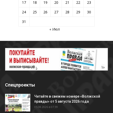
17
18
19
20
21
22
23
24
25
26
27
28
29
30
31
« Июл
Спецпроекты
Читайте в свежем номере «Волжской
правды» от 5 августа 2026 года
05.08.2026 в 07:39