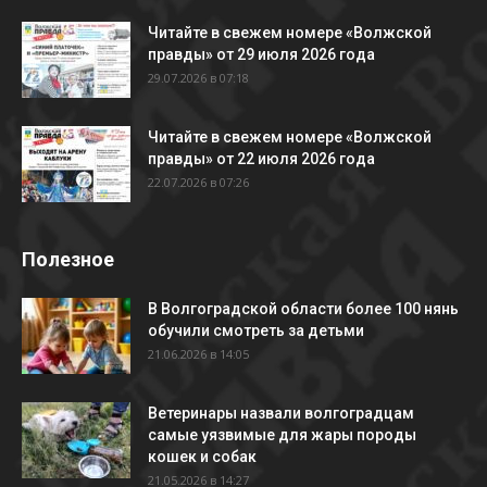
Читайте в свежем номере «Волжской
правды» от 29 июля 2026 года
29.07.2026 в 07:18
Читайте в свежем номере «Волжской
правды» от 22 июля 2026 года
22.07.2026 в 07:26
Полезное
В Волгоградской области более 100 нянь
обучили смотреть за детьми
21.06.2026 в 14:05
Ветеринары назвали волгоградцам
самые уязвимые для жары породы
кошек и собак
21.05.2026 в 14:27