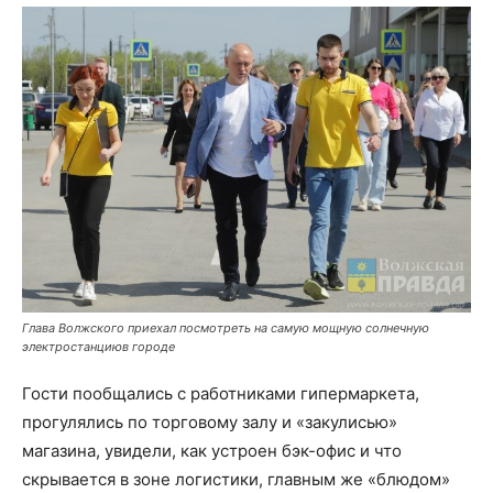
Глава Волжского приехал посмотреть на самую мощную солнечную
электростанциюв городе
Гости пообщались с работниками гипермаркета,
прогулялись по торговому залу и «закулисью»
магазина, увидели, как устроен бэк-офис и что
скрывается в зоне логистики, главным же «блюдом»