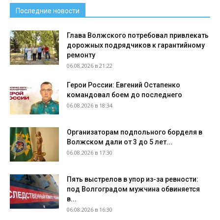
Последние новости
Глава Волжского потребовал привлекать
дорожных подрядчиков к гарантийному
ремонту
06.08.2026 в 21:22
Герои России: Евгений Остапенко
командовал боем до последнего
06.08.2026 в 18:34
Организаторам подпольного борделя в
Волжском дали от 3 до 5 лет...
06.08.2026 в 17:30
Пять выстрелов в упор из-за ревности:
под Волгоградом мужчина обвиняется
в...
06.08.2026 в 16:30