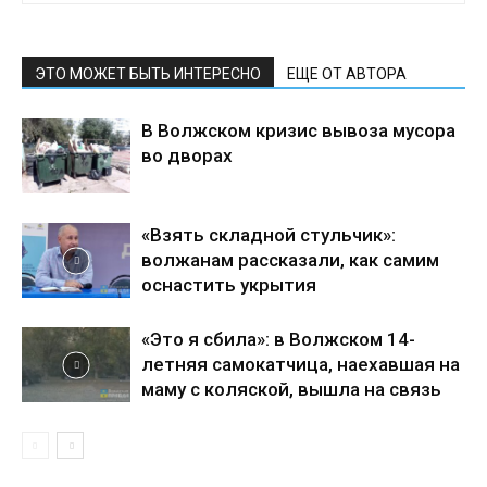
ЭТО МОЖЕТ БЫТЬ ИНТЕРЕСНО
ЕЩЕ ОТ АВТОРА
В Волжском кризис вывоза мусора
во дворах
«Взять складной стульчик»:
волжанам рассказали, как самим
оснастить укрытия
«Это я сбила»: в Волжском 14-
летняя самокатчица, наехавшая на
маму с коляской, вышла на связь