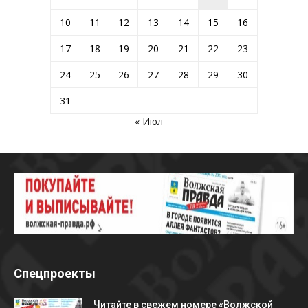
10
11
12
13
14
15
16
17
18
19
20
21
22
23
24
25
26
27
28
29
30
31
« Июл
Спецпроекты
Читайте в свежем номере «Волжской