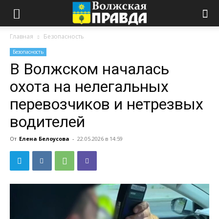
Главная
Безопасность
Безопасность
В Волжском началась
охота на нелегальных
перевозчиков и нетрезвых
водителей
От
Елена Белоусова
-
22.05.2026 в 14:59