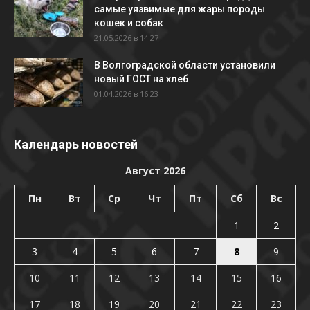
самые уязвимые для жары породы
кошек и собак
21.05.2026 в 14:27
В Волгоградской области установили
новый ГОСТ на хлеб
01.04.2026 в 16:23
Календарь новостей
Август 2026
Пн
Вт
Ср
Чт
Пт
Сб
Вс
1
2
3
4
5
6
7
8
9
10
11
12
13
14
15
16
17
18
19
20
21
22
23