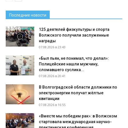
Последние новости
125 деятелей физкультуры и спорта
Волжского получили заслуженные
награды
07.08.2026 в 23:43
«Был пьян, не понимал, что делал»:
Полицейские нашли мужчину,
сломавшего суслика...
07.08.2026 в 20:41
В Волгоградской области должники по
электроэнергии получат жёлтые
квитанции
07.08.2026 в 16:55
«Вместе мы победим рак»: в Волжском
стартовала международная научно-
практическая конференция