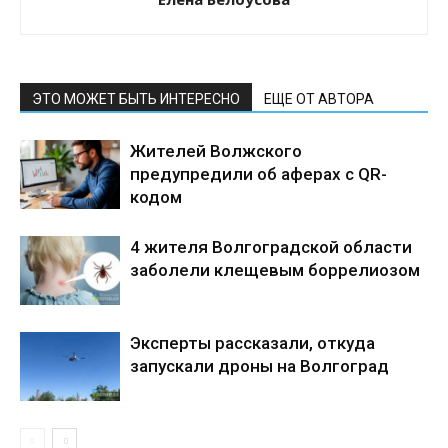
ЭТО МОЖЕТ БЫТЬ ИНТЕРЕСНО
ЕЩЕ ОТ АВТОРА
Жителей Волжского
предупредили об аферах с QR-
кодом
4 жителя Волгоградской области
заболели клещевым боррелиозом
Эксперты рассказали, откуда
запускали дроны на Волгоград