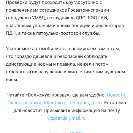
Проверки будут проходить круглосуточно с
привлечением сотрудников Госавтоинспекции
городского УМВД, сотрудников ДПС, РЭО ГАИ,
участковых уполномоченных полиции и инспекторов
ПДН, а также патрульно-постовой службы.
Уважаемые автомобилисты, напоминаем вам о том,
что гораздо дешевле и безопасней соблюдать
действующие нормы и правила, нежели потом
отвечать за их нарушение и жить с тяжёлым чувством
вины.
Читайте «Волжскую правду», где вам удобно:
Новости
,
Одноклассники
,
ВКонтакте
,
Telegram
,
Дзен
. Есть тема
для новости? Присылайте информацию на почту
vlzpravda@mail.ru