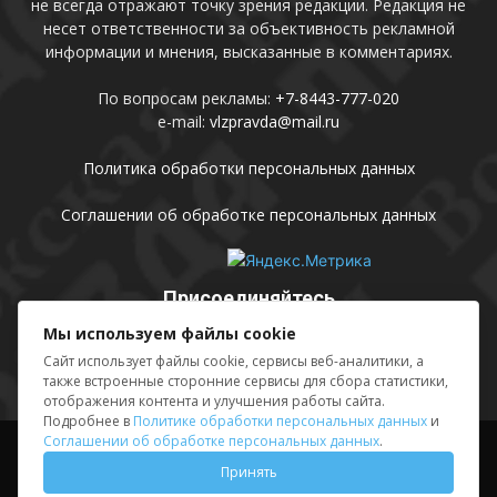
не всегда отражают точку зрения редакции. Редакция не
несет ответственности за объективность рекламной
информации и мнения, высказанные в комментариях.
По вопросам рекламы:
+7-8443-777-020
e-mail:
vlzpravda@mail.ru
Политика обработки персональных данных
Соглашении об обработке персональных данных
Присоединяйтесь
Мы используем файлы cookie
Сайт использует файлы cookie, сервисы веб-аналитики, а
также встроенные сторонние сервисы для сбора статистики,
отображения контента и улучшения работы сайта.
Подробнее в
Политике обработки персональных данных
и
Соглашении об обработке персональных данных
.
Выходные данные
Sing in
Принять
© АМУ «Редакция газеты «Волжская правда», 2012-2026