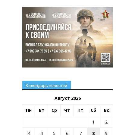
Календарь новостей
Август 2026
Пн
Вт
Ср
Чт
Пт
Сб
Вс
1
2
3
4
5
6
7
8
9