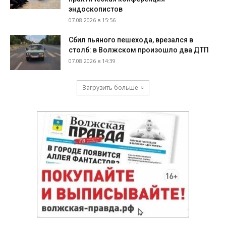
эндоскопистов
07.08.2026 в 15:56
Сбил пьяного пешехода, врезался в
столб: в Волжском произошло два ДТП
07.08.2026 в 14:39
Загрузить больше