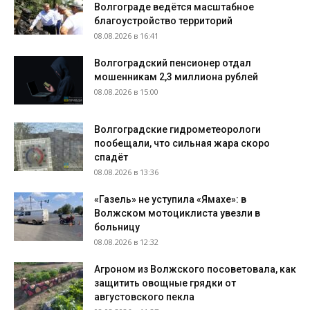
Волгограде ведётся масштабное
благоустройство территорий
08.08.2026 в 16:41
Волгоградский пенсионер отдал
мошенникам 2,3 миллиона рублей
08.08.2026 в 15:00
Волгоградские гидрометеорологи
пообещали, что сильная жара скоро
спадёт
08.08.2026 в 13:36
«Газель» не уступила «Ямахе»: в
Волжском мотоциклиста увезли в
больницу
08.08.2026 в 12:32
Агроном из Волжского посоветовала, как
защитить овощные грядки от
августовского пекла