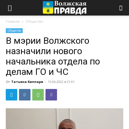
Главная
Общество
Общество
В мэрии Волжского
назначили нового
начальника отдела по
делам ГО и ЧС
От
Татьяна Киппари
-
15.06.2022 в 21:01