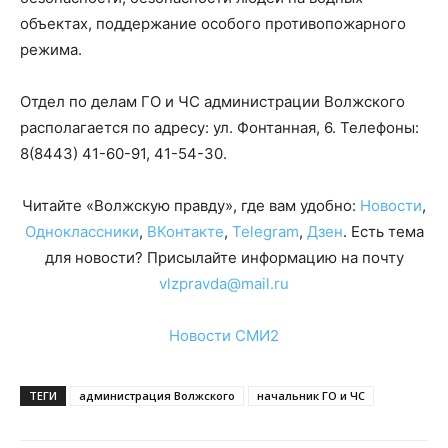
объектах, поддержание особого противопожарного
режима.
Отдел по делам ГО и ЧС администрации Волжского
располагается по адресу: ул. Фонтанная, 6. Телефоны:
8(8443) 41-60-91, 41-54-30.
Читайте «Волжскую правду», где вам удобно:
Новости
,
Одноклассники
,
ВКонтакте
,
Telegram
,
Дзен
. Есть тема
для новости? Присылайте информацию на почту
vlzpravda@mail.ru
Новости СМИ2
ТЕГИ
администрация Волжского
начальник ГО и ЧС