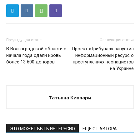
Предыдущая статья
Следующая статья
В Волгоградской области с
Проект «Трибунал» запустил
начала года сдали кровь
информационный ресурс о
более 13 600 доноров
преступлениях неонацистов
на Украине
Татьяна Киппари
ЭТО МОЖЕТ БЫТЬ ИНТЕРЕСНО
ЕЩЕ ОТ АВТОРА