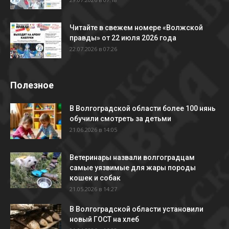
Читайте в свежем номере «Волжской
правды» от 22 июля 2026 года
22.07.2026 в 07:26
Полезное
В Волгоградской области более 100 нянь
обучили смотреть за детьми
21.06.2026 в 14:05
Ветеринары назвали волгоградцам
самые уязвимые для жары породы
кошек и собак
21.05.2026 в 14:27
В Волгоградской области установили
новый ГОСТ на хлеб