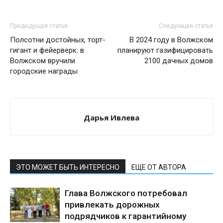
Предыдущая статья
Следующая статья
Полсотни достойных, торт-
В 2024 году в Волжском
гигант и фейерверк: в
планируют газифицировать
Волжском вручили
2100 дачных домов
городские награды
Дарья Ивлева
ЭТО МОЖЕТ БЫТЬ ИНТЕРЕСНО
ЕЩЕ ОТ АВТОРА
Глава Волжского потребовал
привлекать дорожных
подрядчиков к гарантийному