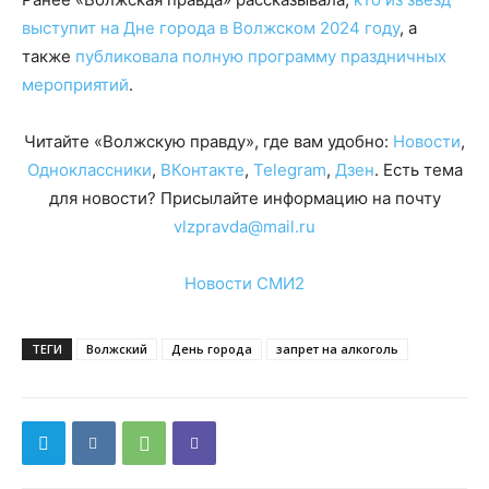
выступит на Дне города в Волжском 2024 году
, а
также
публиковала полную программу праздничных
мероприятий
.
Читайте «Волжскую правду», где вам удобно:
Новости
,
Одноклассники
,
ВКонтакте
,
Telegram
,
Дзен
. Есть тема
для новости? Присылайте информацию на почту
vlzpravda@mail.ru
Новости СМИ2
ТЕГИ
Волжский
День города
запрет на алкоголь