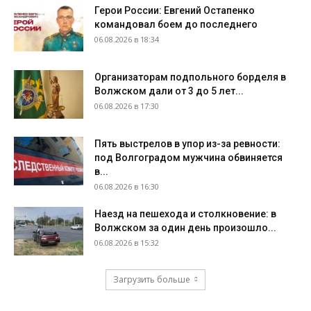
Герои России: Евгений Остапенко
командовал боем до последнего
06.08.2026 в 18:34
Организаторам подпольного борделя в
Волжском дали от 3 до 5 лет...
06.08.2026 в 17:30
Пять выстрелов в упор из-за ревности:
под Волгоградом мужчина обвиняется
в...
06.08.2026 в 16:30
Наезд на пешехода и столкновение: в
Волжском за один день произошло...
06.08.2026 в 15:32
Загрузить больше