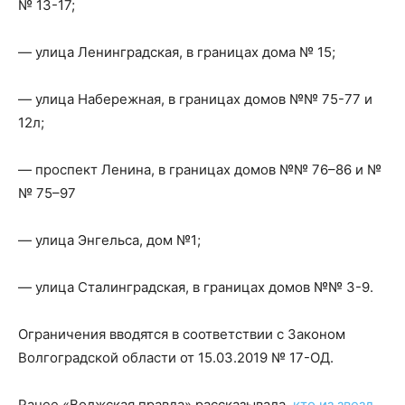
№ 13-17;
— улица Ленинградская, в границах дома № 15;
— улица Набережная, в границах домов №№ 75-77 и
12л;
— проспект Ленина, в границах домов №№ 76–86 и №
№ 75–97
— улица Энгельса, дом №1;
— улица Сталинградская, в границах домов №№ 3-9.
Ограничения вводятся в соответствии с Законом
Волгоградской области от 15.03.2019 № 17-ОД.
Ранее «Волжская правда» рассказывала,
кто из звезд