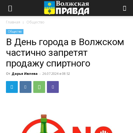
Главная
Общество
Общество
В День города в Волжском
частично запретят
продажу спиртного
От
Дарья Ивлева
-
26.07.2024 в 08:52