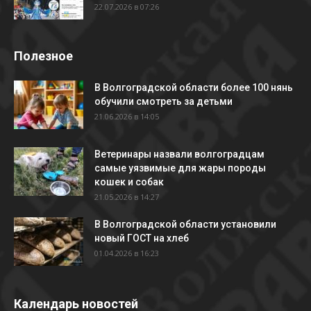
22.07.2026 в 07:26
Полезное
В Волгоградской области более 100 нянь
обучили смотреть за детьми
21.06.2026 в 14:05
Ветеринары назвали волгоградцам
самые уязвимые для жары породы
кошек и собак
21.05.2026 в 14:27
В Волгоградской области установили
новый ГОСТ на хлеб
01.04.2026 в 16:23
Календарь новостей