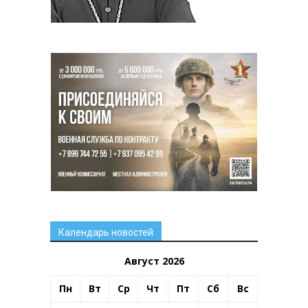
Календарь новостей
Август 2026
Пн
Вт
Ср
Чт
Пт
Сб
Вс