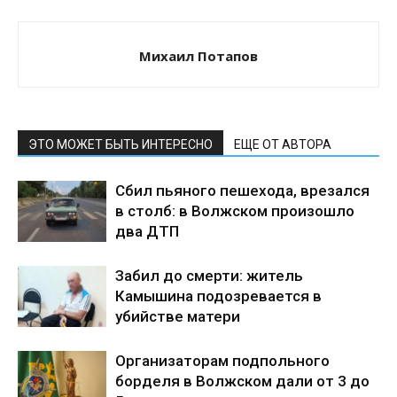
Михаил Потапов
ЭТО МОЖЕТ БЫТЬ ИНТЕРЕСНО
ЕЩЕ ОТ АВТОРА
Сбил пьяного пешехода, врезался
в столб: в Волжском произошло
два ДТП
Забил до смерти: житель
Камышина подозревается в
убийстве матери
Организаторам подпольного
борделя в Волжском дали от 3 до