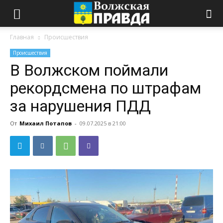
Главная
Происшествия
Происшествия
В Волжском поймали
рекордсмена по штрафам
за нарушения ПДД
От
Михаил Потапов
-
09.07.2025 в 21:00