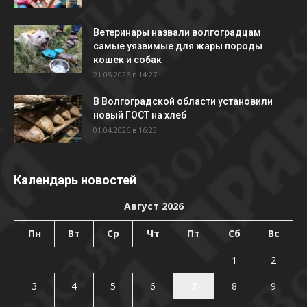
Ветеринары назвали волгоградцам
самые уязвимые для жары породы
кошек и собак
21.05.2026 в 14:27
В Волгоградской области установили
новый ГОСТ на хлеб
01.04.2026 в 16:23
Календарь новостей
Август 2026
Пн
Вт
Ср
Чт
Пт
Сб
Вс
1
2
3
4
5
6
7
8
9