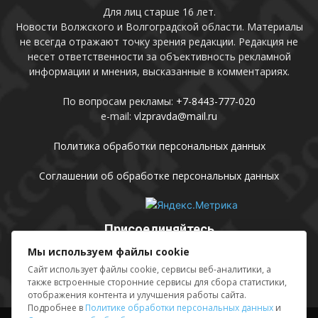
Для лиц старше 16 лет.
Новости Волжского и Волгоградской области. Материалы
не всегда отражают точку зрения редакции. Редакция не
несет ответственности за объективность рекламной
информации и мнения, высказанные в комментариях.
По вопросам рекламы:
+7-8443-777-020
e-mail:
vlzpravda@mail.ru
Политика обработки персональных данных
Соглашении об обработке персональных данных
Присоединяйтесь
Мы используем файлы cookie
Сайт использует файлы cookie, сервисы веб-аналитики, а
также встроенные сторонние сервисы для сбора статистики,
отображения контента и улучшения работы сайта.
Подробнее в
Политике обработки персональных данных
и