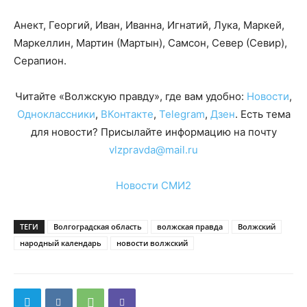
Анект, Георгий, Иван, Иванна, Игнатий, Лука, Маркей,
Маркеллин, Мартин (Мартын), Самсон, Север (Севир),
Серапион.
Читайте «Волжскую правду», где вам удобно:
Новости
,
Одноклассники
,
ВКонтакте
,
Telegram
,
Дзен
. Есть тема
для новости? Присылайте информацию на почту
vlzpravda@mail.ru
Новости СМИ2
ТЕГИ
Волгоградская область
волжская правда
Волжский
народный календарь
новости волжский