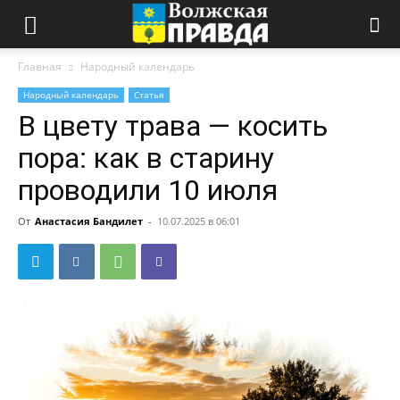
Главная
Народный календарь
Народный календарь
Статья
В цвету трава — косить
пора: как в старину
проводили 10 июля
От
Анастасия Бандилет
-
10.07.2025 в 06:01