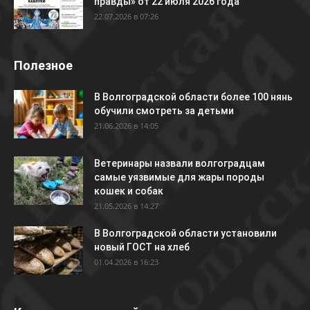
правды» от 22 июля 2026 года
22.07.2026 в 07:26
Полезное
В Волгоградской области более 100 нянь
обучили смотреть за детьми
21.06.2026 в 14:05
Ветеринары назвали волгоградцам
самые уязвимые для жары породы
кошек и собак
21.05.2026 в 14:27
В Волгоградской области установили
новый ГОСТ на хлеб
01.04.2026 в 16:23