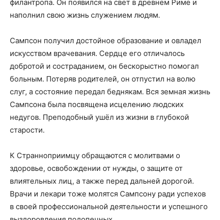
филантропа. Он появился на свет в древнем Риме и
наполнил свою жизнь служением людям.
Сампсон получил достойное образование и овладел
искусством врачевания. Сердце его отличалось
добротой и состраданием, он бескорыстно помогал
больным. Потеряв родителей, он отпустил на волю
слуг, а состояние передал беднякам. Вся земная жизнь
Сампсона была посвящена исцелению людских
недугов. Преподобный ушёл из жизни в глубокой
старости.
К Странноприимцу обращаются с молитвами о
здоровье, освобождении от нужды, о защите от
влиятельных лиц, а также перед дальней дорогой.
Врачи и лекари тоже молятся Сампсону ради успехов
в своей профессиональной деятельности и успешного
выздоровления подопечных.