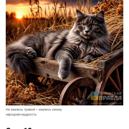
Не хвались травой – хвались сеном,
народная мудрость