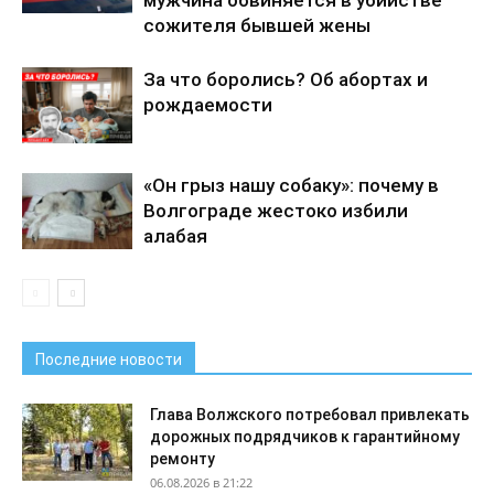
мужчина обвиняется в убийстве
сожителя бывшей жены
За что боролись? Об абортах и
рождаемости
«Он грыз нашу собаку»: почему в
Волгограде жестоко избили
алабая
Последние новости
Глава Волжского потребовал привлекать
дорожных подрядчиков к гарантийному
ремонту
06.08.2026 в 21:22