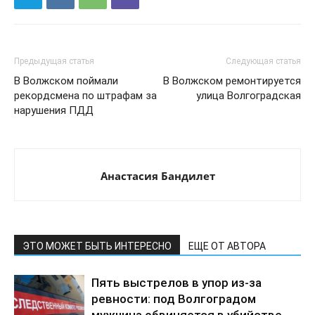
Предыдущая статья
Следующая статья
В Волжском поймали
В Волжском ремонтируется
рекордсмена по штрафам за
улица Волгоградская
нарушения ПДД
Анастасия Бандилет
ЭТО МОЖЕТ БЫТЬ ИНТЕРЕСНО
ЕЩЕ ОТ АВТОРА
Пять выстрелов в упор из-за
ревности: под Волгоградом