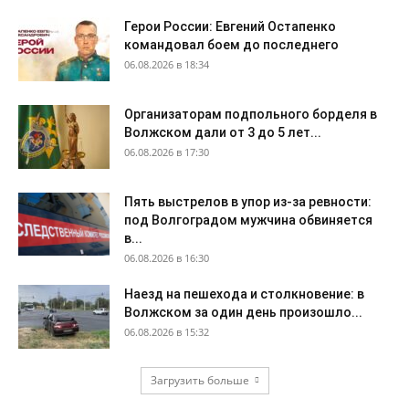
Герои России: Евгений Остапенко
командовал боем до последнего
06.08.2026 в 18:34
Организаторам подпольного борделя в
Волжском дали от 3 до 5 лет...
06.08.2026 в 17:30
Пять выстрелов в упор из-за ревности:
под Волгоградом мужчина обвиняется
в...
06.08.2026 в 16:30
Наезд на пешехода и столкновение: в
Волжском за один день произошло...
06.08.2026 в 15:32
Загрузить больше