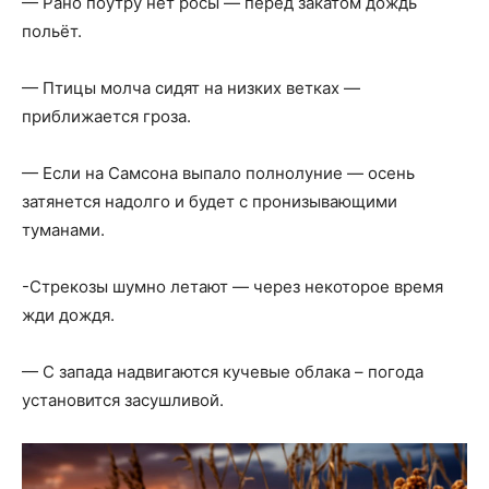
— Рано поутру нет росы — перед закатом дождь
польёт.
— Птицы молча сидят на низких ветках —
приближается гроза.
— Если на Самсона выпало полнолуние — осень
затянется надолго и будет с пронизывающими
туманами.
-Стрекозы шумно летают — через некоторое время
жди дождя.
— С запада надвигаются кучевые облака – погода
установится засушливой.