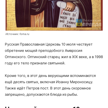
Источник: foma.ru
Русская Православная Церковь 10 июля чествует
обретение мощей преподобного Амвросия
Оптинского. Оптинский старец жил в XIX веке, а в 1998
году его тело признали святыней.
Кроме того, в этот день верующими вспоминаются
ещё десять святых, включая Иоанну Мироносицу.
Также идёт Петров пост. В этот день скоромное
запрещено, допускаются блюда из рыбы.