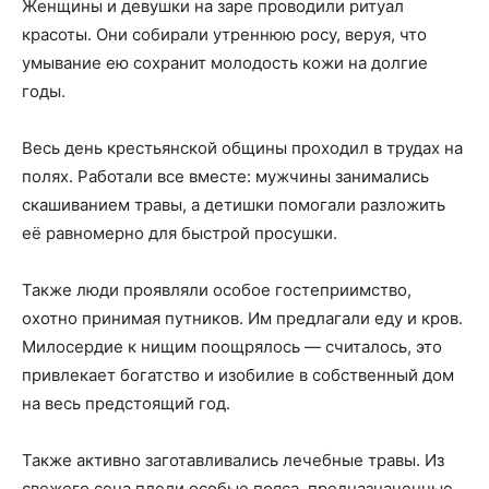
Женщины и девушки на заре проводили ритуал
красоты. Они собирали утреннюю росу, веруя, что
умывание ею сохранит молодость кожи на долгие
годы.
Весь день крестьянской общины проходил в трудах на
полях. Работали все вместе: мужчины занимались
скашиванием травы, а детишки помогали разложить
её равномерно для быстрой просушки.
Также люди проявляли особое гостеприимство,
охотно принимая путников. Им предлагали еду и кров.
Милосердие к нищим поощрялось — считалось, это
привлекает богатство и изобилие в собственный дом
на весь предстоящий год.
Также активно заготавливались лечебные травы. Из
свежего сена плели особые пояса, предназначенные