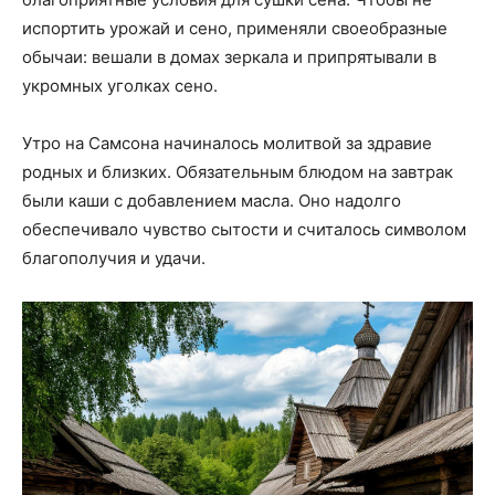
испортить урожай и сено, применяли своеобразные
обычаи: вешали в домах зеркала и припрятывали в
укромных уголках сено.
Утро на Самсона начиналось молитвой за здравие
родных и близких. Обязательным блюдом на завтрак
были каши с добавлением масла. Оно надолго
обеспечивало чувство сытости и считалось символом
благополучия и удачи.