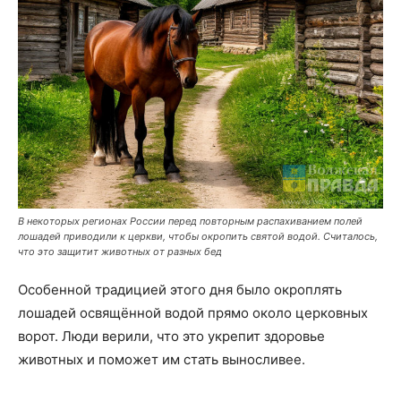
В некоторых регионах России перед повторным распахиванием полей
лошадей приводили к церкви, чтобы окропить святой водой. Считалось,
что это защитит животных от разных бед
Особенной традицией этого дня было окроплять
лошадей освящённой водой прямо около церковных
ворот. Люди верили, что это укрепит здоровье
животных и поможет им стать выносливее.