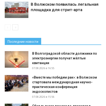
В Волжском появилась легальная
площадка для стрит-арта
Последние новости
В Волгоградской области должники по
электроэнергии получат жёлтые
квитанции
07.08.2026 в 16:55
«Вместе мы победим рак»: в Волжском
стартовала международная научно-
практическая конференция
эндоскопистов
07.08.2026 в 15:56
Сбил пьяного пешехода, врезался в