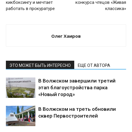
кикбоксингу и мечтает
конкурса чтецов «Живая
работать в прокуратуре
классика»
Олег Хаиров
ЭТО МОЖЕТ БЫТЬ ИНТЕРЕСНО
ЕЩЕ ОТ АВТОРА
В Волжском завершили третий
этап благоустройства парка
«Новый город»
В Волжском на треть обновили
сквер Первостроителей