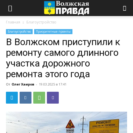
Главная
Благоустройство
Благоустройство
Приоритетные проекты
В Волжском приступили к
ремонту самого длинного
участка дорожного
ремонта этого года
От
Олег Хаиров
-
19.03.2025 в 17:41