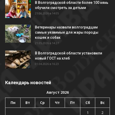
В Волгоградской области более 100 нянь
обучили смотреть за детьми
21.06.2026 в 14:05
Ветеринары назвали волгоградцам
самые уязвимые для жары породы
кошек и собак
21.05.2026 в 14:27
В Волгоградской области установили
новый ГОСТ на хлеб
01.04.2026 в 16:23
Календарь новостей
Август 2026
Пн
Вт
Ср
Чт
Пт
Сб
Вс
1
2