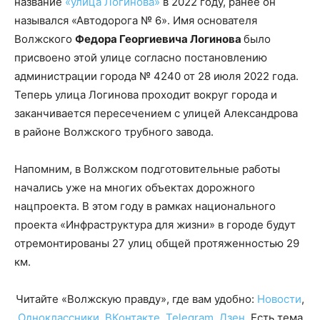
название
«улица Логинова»
в 2022 году, ранее он
назывался «Автодорога № 6». Имя основателя
Волжского
Федора Георгиевича Логинова
было
присвоено этой улице согласно постановлению
администрации города № 4240 от 28 июля 2022 года.
Теперь улица Логинова проходит вокруг города и
заканчивается пересечением с улицей Александрова
в районе Волжского трубного завода.
Напомним, в Волжском подготовительные работы
начались уже на многих объектах дорожного
нацпроекта. В этом году в рамках национального
проекта «Инфраструктура для жизни» в городе будут
отремонтированы 27 улиц общей протяженностью 29
км.
Читайте «Волжскую правду», где вам удобно:
Новости
,
Одноклассники
,
ВКонтакте
,
Telegram
,
Дзен
. Есть тема