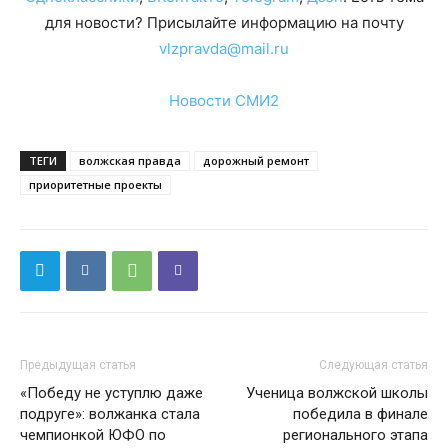
для новости? Присылайте информацию на почту
vlzpravda@mail.ru
Новости СМИ2
ТЕГИ
волжская правда
дорожный ремонт
приоритетные проекты
Предыдущая статья
Следующая статья
«Победу не уступлю даже
Ученица волжской школы
подруге»: волжанка стала
победила в финале
чемпионкой ЮФО по
регионального этапа