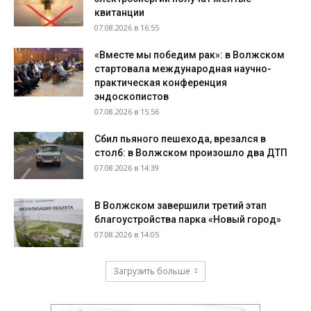
квитанции
07.08.2026 в 16:55
«Вместе мы победим рак»: в Волжском
стартовала международная научно-
практическая конференция
эндоскопистов
07.08.2026 в 15:56
Сбил пьяного пешехода, врезался в
столб: в Волжском произошло два ДТП
07.08.2026 в 14:39
В Волжском завершили третий этап
благоустройства парка «Новый город»
07.08.2026 в 14:05
Загрузить больше