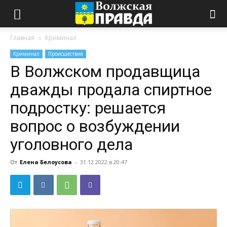
Главная
Криминал
Криминал
Происшествия
В Волжском продавщица
дважды продала спиртное
подростку: решается
вопрос о возбуждении
уголовного дела
От
Елена Белоусова
-
31.12.2022 в 20:47