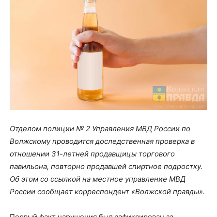
Отделом полиции № 2 Управления МВД России по
Волжскому проводится доследственная проверка в
отношении 31-летней продавщицы торгового
павильона, повторно продавшей спиртное подростку.
Об этом со ссылкой на местное управление МВД
России сообщает корреспондент «Волжской правды».
Первый факт нарушения был зафиксирован за