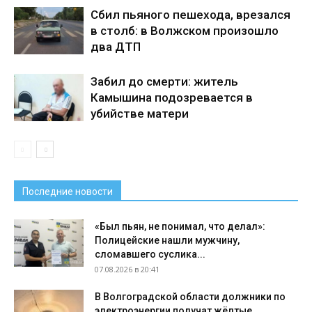
Сбил пьяного пешехода, врезался
в столб: в Волжском произошло
два ДТП
Забил до смерти: житель
Камышина подозревается в
убийстве матери
Последние новости
«Был пьян, не понимал, что делал»:
Полицейские нашли мужчину,
сломавшего суслика...
07.08.2026 в 20:41
В Волгоградской области должники по
электроэнергии получат жёлтые