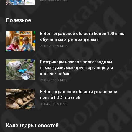
Полезное
В Волгоградской области более 100 нянь
обучили смотреть за детьми
21.06.2026 в 14:05
Ветеринары назвали волгоградцам
самые уязвимые для жары породы
кошек и собак
21.05.2026 в 14:27
В Волгоградской области установили
новый ГОСТ на хлеб
01.04.2026 в 16:23
Календарь новостей