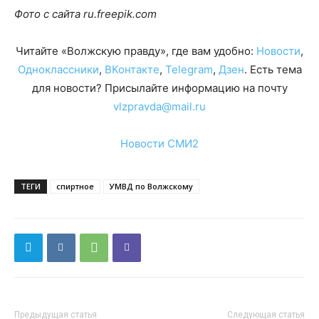
Фото с сайта ru.freepik.com
Читайте «Волжскую правду», где вам удобно:
Новости
,
Одноклассники
,
ВКонтакте
,
Telegram
,
Дзен
. Есть тема
для новости? Присылайте информацию на почту
vlzpravda@mail.ru
Новости СМИ2
ТЕГИ
спиртное
УМВД по Волжскому
Предыдущая статья
Следующая статья