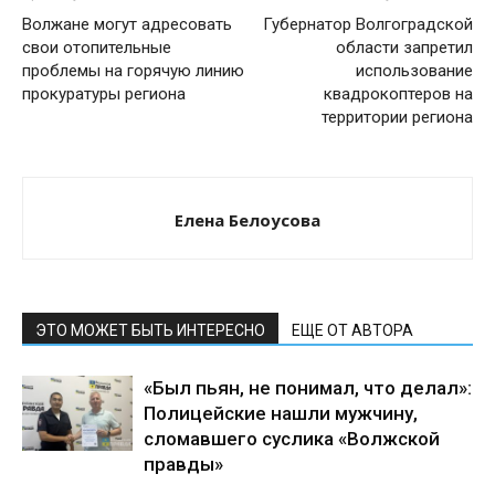
Волжане могут адресовать
Губернатор Волгоградской
свои отопительные
области запретил
проблемы на горячую линию
использование
прокуратуры региона
квадрокоптеров на
территории региона
Елена Белоусова
ЭТО МОЖЕТ БЫТЬ ИНТЕРЕСНО
ЕЩЕ ОТ АВТОРА
«Был пьян, не понимал, что делал»:
Полицейские нашли мужчину,
сломавшего суслика «Волжской
правды»