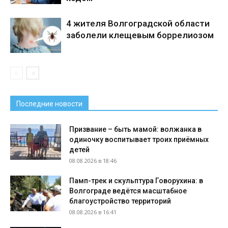
4 жителя Волгоградской области
заболели клещевым боррелиозом
Последние новости
Призвание – быть мамой: волжанка в
одиночку воспитывает троих приёмных
детей
08.08.2026 в 18:46
Памп-трек и скульптура Говорухина: в
Волгограде ведётся масштабное
благоустройство территорий
08.08.2026 в 16:41