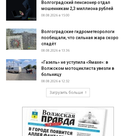
Волгоградский пенсионер отдал
мошенникам 2,3 миллиона рублей
08.08.2026 в 15:00
Волгоградские гидрометеорологи
пообещали, что сильная жара скоро
спадёт
08.08.2026 в 13:36
«Газель» не уступила «Ямахе»: в
Волжском мотоциклиста увезли в
больницу
08.08.2026 в 12:32
Загрузить больше