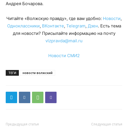
Андрея Бочарова.
Читайте «Волжскую правду», где вам удобно:
Новости
,
Одноклассники
,
ВКонтакте
,
Telegram
,
Дзен
. Есть тема
для новости? Присылайте информацию на почту
vlzpravda@mail.ru
Новости СМИ2
ТЕГИ
новости волжский
Предыдущая статья
Следующая статья