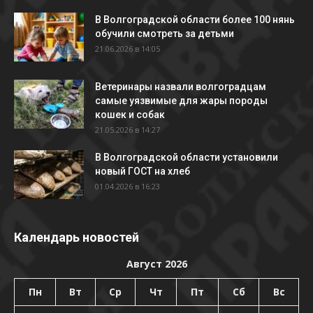
В Волгоградской области более 100 нянь
обучили смотреть за детьми
21.06.2026 в 14:05
Ветеринары назвали волгоградцам
самые уязвимые для жары породы
кошек и собак
21.05.2026 в 14:27
В Волгоградской области установили
новый ГОСТ на хлеб
01.04.2026 в 16:23
Календарь новостей
Август 2026
Пн
Вт
Ср
Чт
Пт
Сб
Вс