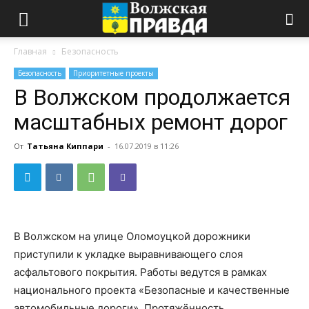
Главная
Безопасность
Безопасность
Приоритетные проекты
В Волжском продолжается
масштабных ремонт дорог
От
Татьяна Киппари
-
16.07.2019 в 11:26
В Волжском на улице Оломоуцкой дорожники
приступили к укладке выравнивающего слоя
асфальтового покрытия. Работы ведутся в рамках
национального проекта «Безопасные и качественные
автомобильные дороги». Протяжённость