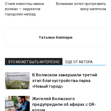
Стали известны имена
Волжанин хотел протрезвить
волжан — лауреатов
жену кипятком
городских наград
Татьяна Киппари
ЭТО МОЖЕТ БЫТЬ ИНТЕРЕСНО
ЕЩЕ ОТ АВТОРА
В Волжском завершили третий
этап благоустройства парка
«Новый город»
Жителей Волжского
предупредили об аферах с QR-
кодом