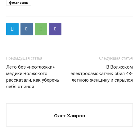
фестиваль
Предыдущая статья
Следующая статья
Лето без «неотложки»:
В Волжском
медики Волжского
электросамокатчик сбил 48-
рассказали, как уберечь
летнюю женщину и скрылся
себя от зноя
Олег Хаиров