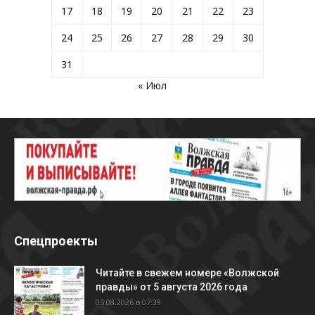
17
18
19
20
21
22
23
24
25
26
27
28
29
30
31
« Июл
Спецпроекты
Читайте в свежем номере «Волжской
правды» от 5 августа 2026 года
05.08.2026 в 07:39