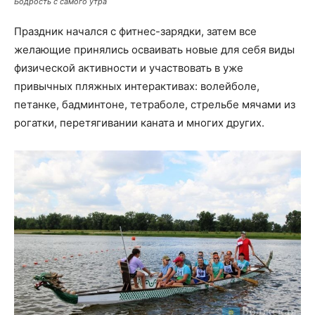
Бодрость с самого утра
Праздник начался с фитнес-зарядки, затем все
желающие принялись осваивать новые для себя виды
физической активности и участвовать в уже
привычных пляжных интерактивах: волейболе,
петанке, бадминтоне, тетраболе, стрельбе мячами из
рогатки, перетягивании каната и многих других.