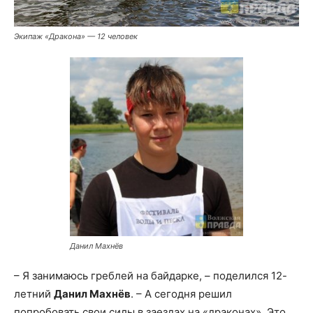
Экипаж «Дракона» — 12 человек
Данил Махнёв
– Я занимаюсь греблей на байдарке, – поделился 12-
летний
Данил Махнёв
. – А сегодня решил
попробовать свои силы в заездах на «драконах». Это