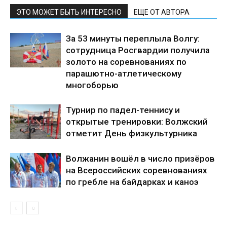
ЭТО МОЖЕТ БЫТЬ ИНТЕРЕСНО
ЕЩЕ ОТ АВТОРА
За 53 минуты переплыла Волгу:
сотрудница Росгвардии получила
золото на соревнованиях по
парашютно-атлетическому
многоборью
Турнир по падел-теннису и
открытые тренировки: Волжский
отметит День физкультурника
Волжанин вошёл в число призёров
на Всероссийских соревнованиях
по гребле на байдарках и каноэ