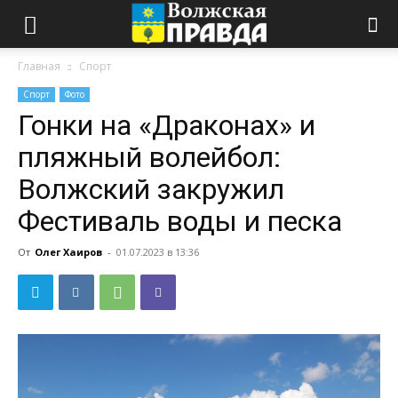
Главная
Спорт
Спорт
Фото
Гонки на «Драконах» и
пляжный волейбол:
Волжский закружил
Фестиваль воды и песка
От
Олег Хаиров
-
01.07.2023 в 13:36