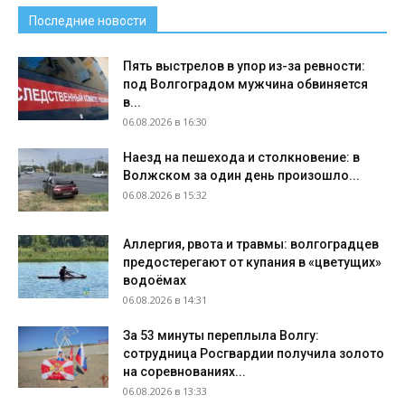
Последние новости
Пять выстрелов в упор из-за ревности:
под Волгоградом мужчина обвиняется
в...
06.08.2026 в 16:30
Наезд на пешехода и столкновение: в
Волжском за один день произошло...
06.08.2026 в 15:32
Аллергия, рвота и травмы: волгоградцев
предостерегают от купания в «цветущих»
водоёмах
06.08.2026 в 14:31
За 53 минуты переплыла Волгу:
сотрудница Росгвардии получила золото
на соревнованиях...
06.08.2026 в 13:33