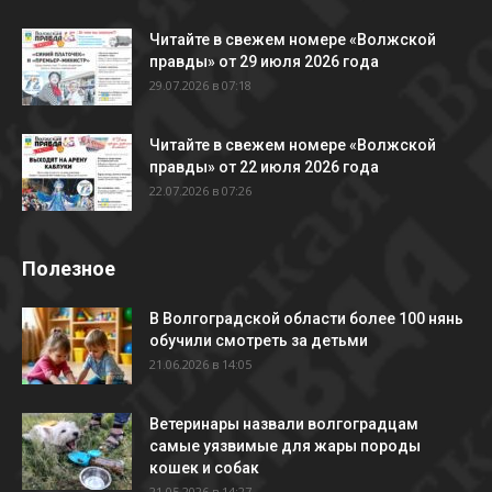
Читайте в свежем номере «Волжской
правды» от 29 июля 2026 года
29.07.2026 в 07:18
Читайте в свежем номере «Волжской
правды» от 22 июля 2026 года
22.07.2026 в 07:26
Полезное
В Волгоградской области более 100 нянь
обучили смотреть за детьми
21.06.2026 в 14:05
Ветеринары назвали волгоградцам
самые уязвимые для жары породы
кошек и собак
21.05.2026 в 14:27