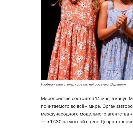
Изображение сгенерировано нейросетью Шедеврум
Мероприятие состоится 14 мая, в канун 
почитаемого во всём мире. Организаторо
международного модельного агентства «
— в 17:30 на уютной сцене Дворца творче