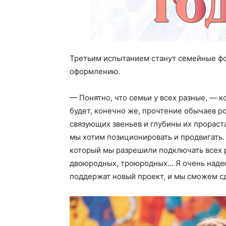
Третьим испытанием станут семейные фо
оформлению.
— Понятно, что семьи у всех разные, — 
будет, конечно же, прочтение обычаев р
связующих звеньев и глубины их прораста
мы хотим позиционировать и продвигать.
который мы разрешили подключать всех р
двоюродных, троюродных… Я очень надеюс
поддержат новый проект, и мы сможем 