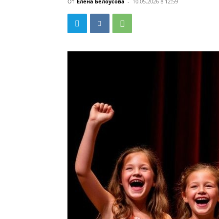
От
Елена Белоусова
-
10.05.2026 в 12:59