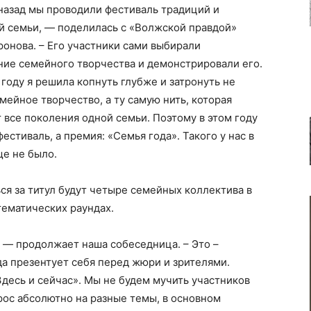
назад мы проводили фестиваль традиций и
й семьи, — поделилась с «Волжской правдой»
онова. – Его участники сами выбирали
ние семейного творчества и демонстрировали его.
 году я решила копнуть глубже и затронуть не
мейное творчество, а ту самую нить, которая
 все поколения одной семьи. Поэтому в этом году
фестиваль, а премия: «Семья года». Такого у нас в
ще не было.
ся за титул будут четыре семейных коллектива в
тематических раундах.
 — продолжает наша собеседница. – Это –
да презентует себя перед жюри и зрителями.
десь и сейчас». Мы не будем мучить участников
ос абсолютно на разные темы, в основном