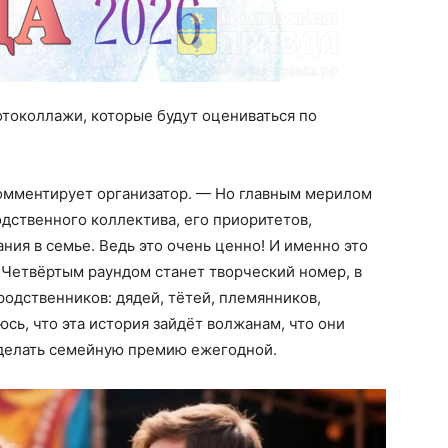
токоллажи, которые будут оцениваться по
комментирует организатор. — Но главным мерилом
одственного коллектива, его приоритетов,
ния в семье. Ведь это очень ценно! И именно это
 Четвёртым раундом станет творческий номер, в
одственников: дядей, тётей, племянников,
ь, что эта история зайдёт волжанам, что они
сделать семейную премию ежегодной.