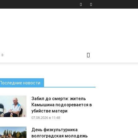
Последние новости
Забил до смерти: житель
Камышина подозревается в
убийстве матери
07.08.2026 в 11:48
День физкультурника
волгоградская молодежь