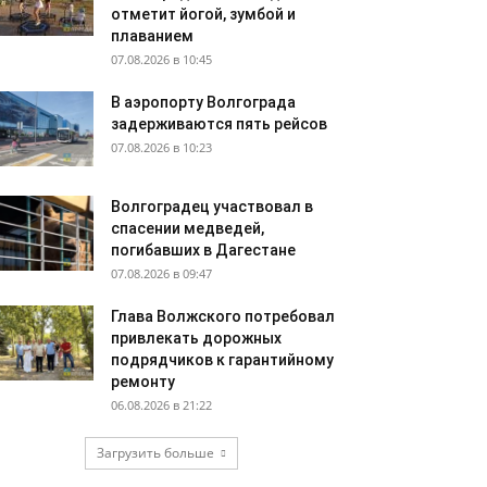
отметит йогой, зумбой и
плаванием
07.08.2026 в 10:45
В аэропорту Волгограда
задерживаются пять рейсов
07.08.2026 в 10:23
Волгоградец участвовал в
спасении медведей,
погибавших в Дагестане
07.08.2026 в 09:47
Глава Волжского потребовал
привлекать дорожных
подрядчиков к гарантийному
ремонту
06.08.2026 в 21:22
Загрузить больше