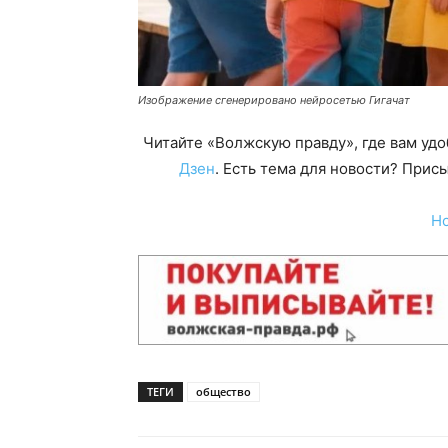
Изображение сгенерировано нейросетью Гигачат
Читайте «Волжскую правду», где вам уд
Дзен
. Есть тема для новости? При
Н
ТЕГИ
общество