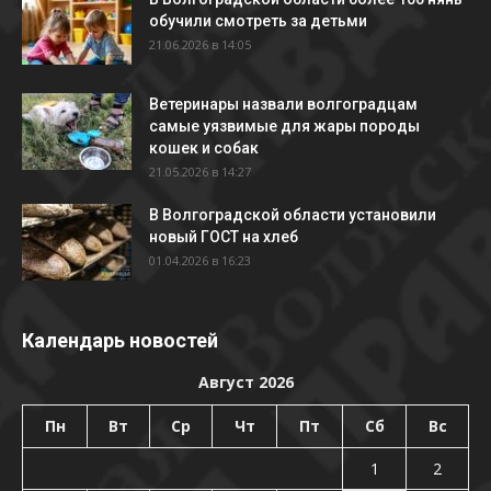
обучили смотреть за детьми
21.06.2026 в 14:05
Ветеринары назвали волгоградцам
самые уязвимые для жары породы
кошек и собак
21.05.2026 в 14:27
В Волгоградской области установили
новый ГОСТ на хлеб
01.04.2026 в 16:23
Календарь новостей
Август 2026
Пн
Вт
Ср
Чт
Пт
Сб
Вс
1
2