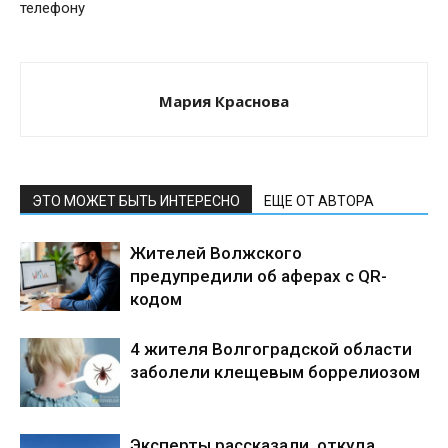
телефону
Мария Краснова
ЭТО МОЖЕТ БЫТЬ ИНТЕРЕСНО
ЕЩЕ ОТ АВТОРА
Жителей Волжского
предупредили об аферах с QR-
кодом
4 жителя Волгоградской области
заболели клещевым боррелиозом
Эксперты рассказали, откуда