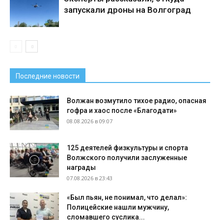
запускали дроны на Волгоград
Последние новости
Волжан возмутило тихое радио, опасная
гофра и хаос после «Благодати»
08.08.2026 в 09:07
125 деятелей физкультуры и спорта
Волжского получили заслуженные
награды
07.08.2026 в 23:43
«Был пьян, не понимал, что делал»:
Полицейские нашли мужчину,
сломавшего суслика...