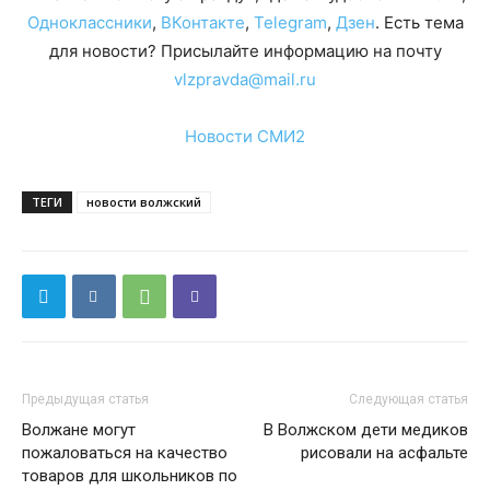
Одноклассники
,
ВКонтакте
,
Telegram
,
Дзен
. Есть тема
для новости? Присылайте информацию на почту
vlzpravda@mail.ru
Новости СМИ2
ТЕГИ
новости волжский
Предыдущая статья
Следующая статья
Волжане могут
В Волжском дети медиков
пожаловаться на качество
рисовали на асфальте
товаров для школьников по