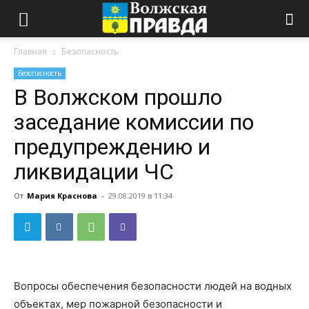
Главная
Безопасность
Безопасность
В Волжском прошло
заседание комиссии по
предупреждению и
ликвидации ЧС
От
Мария Краснова
-
29.08.2019 в 11:34
Вопросы обеспечения безопасности людей на водных
объектах, мер пожарной безопасности и