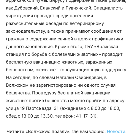
африканской чумы. Вирусу подвержены такие районы,
как Дубовский, Еланский и Руднянский. Специалисты
учреждения проводят среди населения
разъяснительные беседы по ветеринарному
законодательству, а также принимают сообщения от
граждан о содержании свиней в целях профилактики
данного заболевания. Кроме этого, ГБУ «Волжская
станция по борьбе с болезнями животных» проводит
бесплатную вакцинацию животных, зараженных
бешенством, оказывает консультационную поддержку.
На сегодня, по словам Натальи Свиридовой, в
Волжском не зарегистрировано ни одного случая
бешенства. Процедуру бесплатной вакцинации
животных против бешенства можно пройти по адресу:
улица 19 Партсъезда, 31 (ежедневно с 8.00 до 18.00,
обед с 13.00 до 13.30, телефон: 41-17-31).
Читайте «Волжскую правду», где вам удобно:
Новости
,