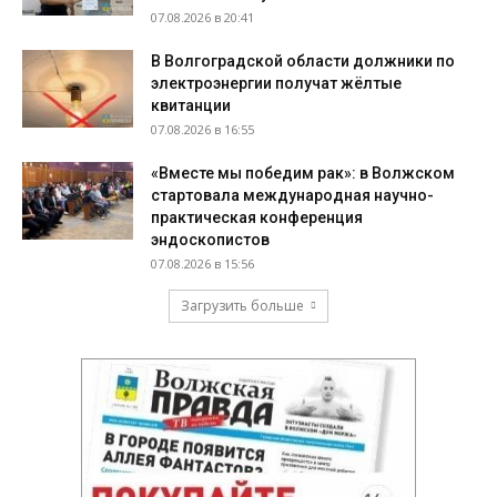
07.08.2026 в 20:41
В Волгоградской области должники по
электроэнергии получат жёлтые
квитанции
07.08.2026 в 16:55
«Вместе мы победим рак»: в Волжском
стартовала международная научно-
практическая конференция
эндоскопистов
07.08.2026 в 15:56
Загрузить больше