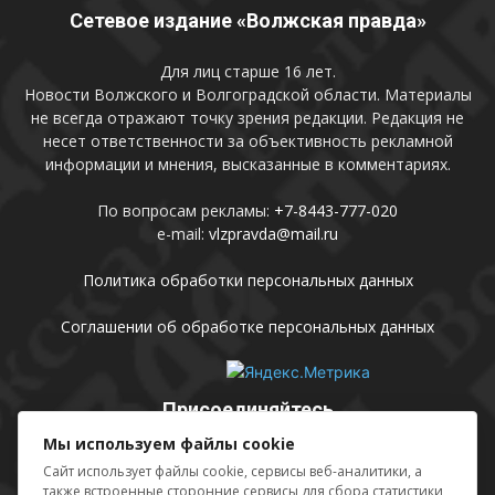
Сетевое издание «Волжская правда»
Для лиц старше 16 лет.
Новости Волжского и Волгоградской области. Материалы
не всегда отражают точку зрения редакции. Редакция не
несет ответственности за объективность рекламной
информации и мнения, высказанные в комментариях.
По вопросам рекламы:
+7-8443-777-020
e-mail:
vlzpravda@mail.ru
Политика обработки персональных данных
Соглашении об обработке персональных данных
Присоединяйтесь
Мы используем файлы cookie
Сайт использует файлы cookie, сервисы веб-аналитики, а
также встроенные сторонние сервисы для сбора статистики,