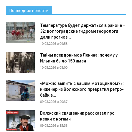
Последние новости
Температура будет держаться в районе +
32: волгоградские гидрометеорологи
дали прогноз...
10.08.2026 в 09:58
Тайны псевдонимов Ленина: почему у
Ильича было 150 имен
10.08.2026 в 08:00
«Можно выпить с вашим мотоциклом?»:
инженер из Волжского превратил ретро-
байк в...
09.08.2026 в 20:37
Волжский священник рассказал про
кепки с ногами
09.08.2026 в 15:38