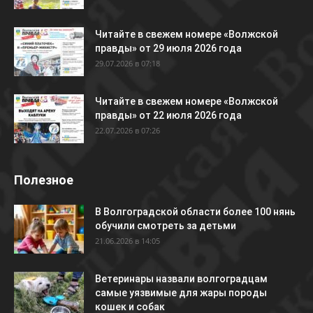
Читайте в свежем номере «Волжской
правды» от 29 июля 2026 года
29.07.2026 в 07:18
Читайте в свежем номере «Волжской
правды» от 22 июля 2026 года
22.07.2026 в 07:26
Полезное
В Волгоградской области более 100 нянь
обучили смотреть за детьми
21.06.2026 в 14:05
Ветеринары назвали волгоградцам
самые уязвимые для жары породы
кошек и собак