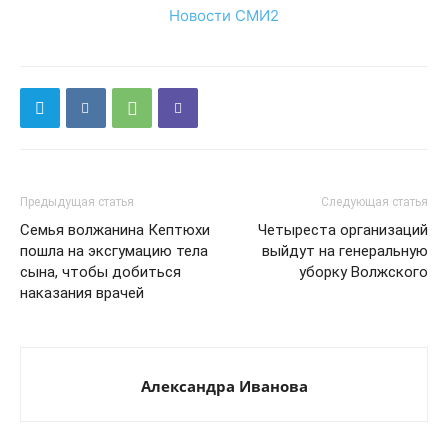
Новости СМИ2
Предыдущая статья
Следующая статья
Семья волжанина Кептюхи
Четыреста организаций
пошла на эксгумацию тела
выйдут на генеральную
сына, чтобы добиться
уборку Волжского
наказания врачей
Александра Иванова