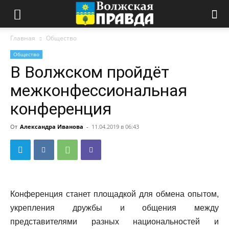
Главная
Общество
Общество
В Волжском пройдёт
межконфессиональная
конференция
От
Александра Иванова
-
11.04.2019 в 06:43
Конференция станет площадкой для обмена опытом,
укрепления дружбы и общения между
представителями разных национальностей и