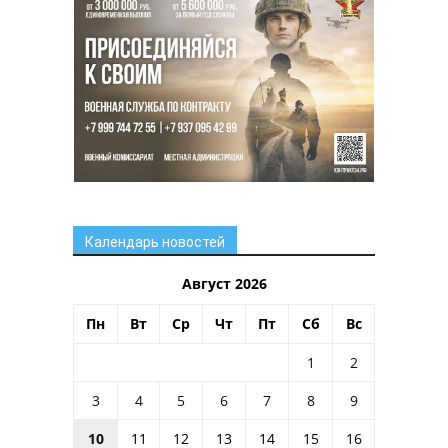
Календарь новостей
Август 2026
Пн
Вт
Ср
Чт
Пт
Сб
Вс
1
2
3
4
5
6
7
8
9
10
11
12
13
14
15
16