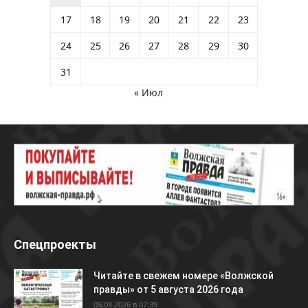
17
18
19
20
21
22
23
24
25
26
27
28
29
30
31
« Июл
Спецпроекты
Читайте в свежем номере «Волжской
правды» от 5 августа 2026 года
05.08.2026 в 07:39