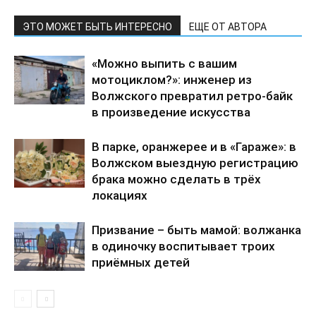
ЭТО МОЖЕТ БЫТЬ ИНТЕРЕСНО
ЕЩЕ ОТ АВТОРА
«Можно выпить с вашим
мотоциклом?»: инженер из
Волжского превратил ретро-байк
в произведение искусства
В парке, оранжерее и в «Гараже»: в
Волжском выездную регистрацию
брака можно сделать в трёх
локациях
Призвание – быть мамой: волжанка
в одиночку воспитывает троих
приёмных детей