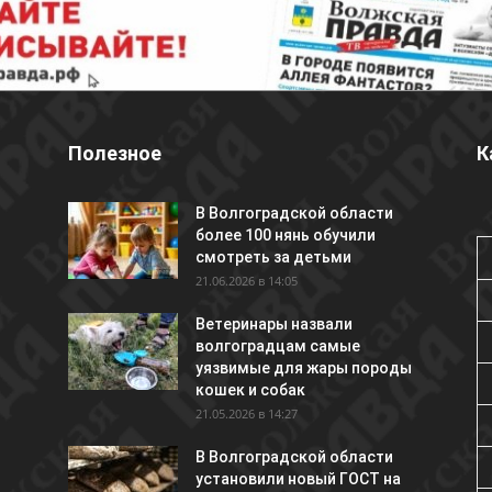
Полезное
К
В Волгоградской области
более 100 нянь обучили
смотреть за детьми
21.06.2026 в 14:05
Ветеринары назвали
волгоградцам самые
уязвимые для жары породы
кошек и собак
21.05.2026 в 14:27
В Волгоградской области
установили новый ГОСТ на