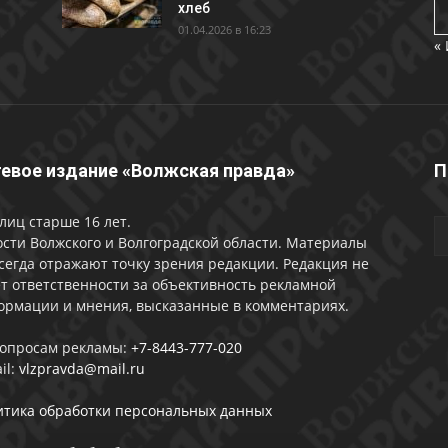
хлеб
01.04.2026 в 16:23
«
евое издание «Волжская правда»
П
лиц старше 16 лет.
сти Волжского и Волгоградской области. Материалы
сегда отражают точку зрения редакции. Редакция не
т ответственности за объективность рекламной
ормации и мнения, высказанные в комментариях.
вопросам рекламы:
+7-8443-777-020
il:
vlzpravda@mail.ru
итика обработки персональных данных