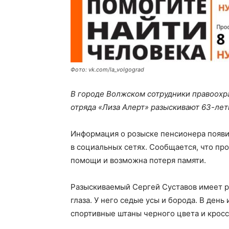
Фото: vk.com/la_volgograd
В городе Волжском сотрудники правоохр
отряда «Лиза Алерт» разыскивают 63-лет
Информация о розыске пенсионера появил
в социальных сетях. Сообщается, что п
помощи и возможна потеря памяти.
Разыскиваемый Сергей Суставов имеет р
глаза. У него седые усы и борода. В день
спортивные штаны черного цвета и кроссо