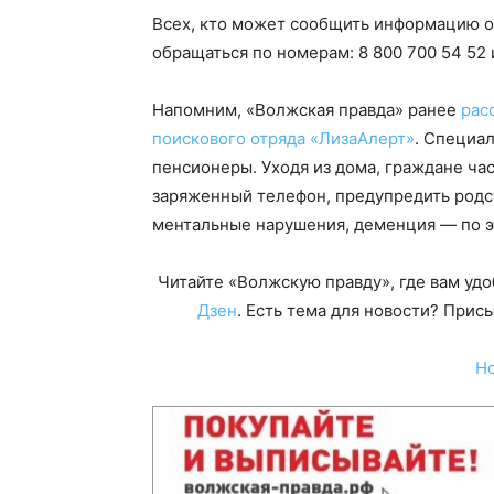
Всех, кто может сообщить информацию о
обращаться по номерам: 8 800 700 54 52 
Напомним, «Волжская правда» ранее
рас
поискового отряда «ЛизаАлерт»
. Специал
пенсионеры. Уходя из дома, граждане час
заряженный телефон, предупредить родс
ментальные нарушения, деменция — по э
Читайте «Волжскую правду», где вам уд
Дзен
. Есть тема для новости? При
Н