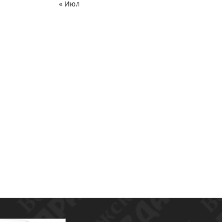
« Июл