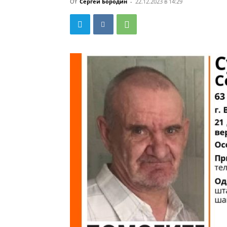
От
Сергей Бородин
-
22.12.2023 в 14:29