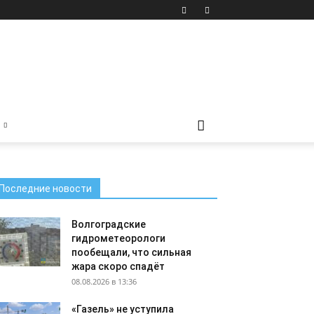
Последние новости
Волгоградские
гидрометеорологи
пообещали, что сильная
жара скоро спадёт
08.08.2026 в 13:36
«Газель» не уступила