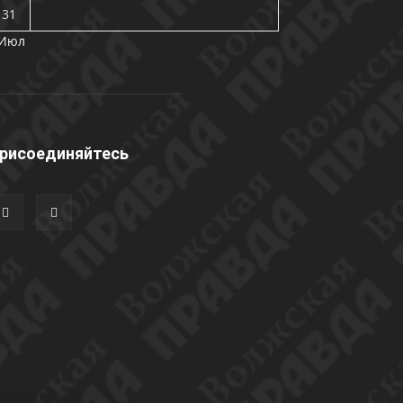
31
 Июл
рисоединяйтесь