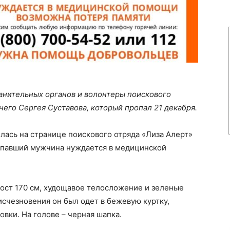
анительных органов и волонтеры поискового
него Сергея Суставова, который пропал 21 декабря.
ась на странице поискового отряда «Лиза Алерт»
ропавший мужчина нуждается в медицинской
ост 170 см, худощавое телосложение и зеленые
 исчезновения он был одет в бежевую куртку,
вки. На голове – черная шапка.