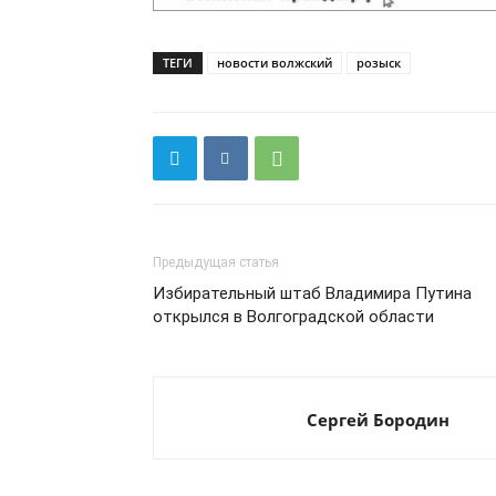
ТЕГИ
новости волжский
розыск
Предыдущая статья
Избирательный штаб Владимира Путина
открылся в Волгоградской области
Сергей Бородин