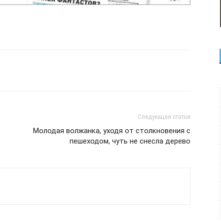
Следующая статья
Молодая волжанка, уходя от столкновения с
пешеходом, чуть не снесла дерево