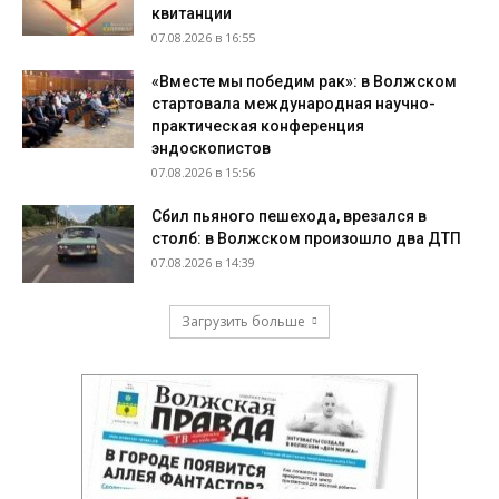
квитанции
07.08.2026 в 16:55
«Вместе мы победим рак»: в Волжском
стартовала международная научно-
практическая конференция
эндоскопистов
07.08.2026 в 15:56
Сбил пьяного пешехода, врезался в
столб: в Волжском произошло два ДТП
07.08.2026 в 14:39
Загрузить больше