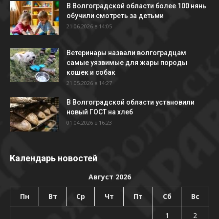
В Волгоградской области более 100 нянь
обучили смотреть за детьми
21.06.2026 в 14:05
Ветеринары назвали волгоградцам
самые уязвимые для жары породы
кошек и собак
21.05.2026 в 14:27
В Волгоградской области установили
новый ГОСТ на хлеб
01.04.2026 в 16:23
Календарь новостей
Август 2026
Пн
Вт
Ср
Чт
Пт
Сб
Вс
1
2