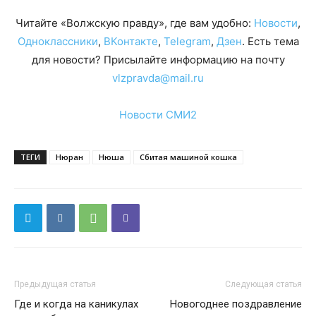
Читайте «Волжскую правду», где вам удобно:
Новости
,
Одноклассники
,
ВКонтакте
,
Telegram
,
Дзен
. Есть тема
для новости? Присылайте информацию на почту
vlzpravda@mail.ru
Новости СМИ2
ТЕГИ
Нюран
Нюша
Сбитая машиной кошка
Предыдущая статья
Следующая статья
Где и когда на каникулах
Новогоднее поздравление