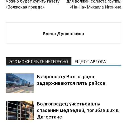
можно будет купить газету
для волжан солиста группы
«Волжская правда»
«На-На» Михаила Игонина
Елена Дунюшкина
ЭТО МОЖЕТ БЫТЬ ИНТЕРЕСНО
ЕЩЕ ОТ АВТОРА
В аэропорту Волгограда
задерживаются пять рейсов
Волгоградец участвовал в
спасении медведей, погибавших в
Дагестане