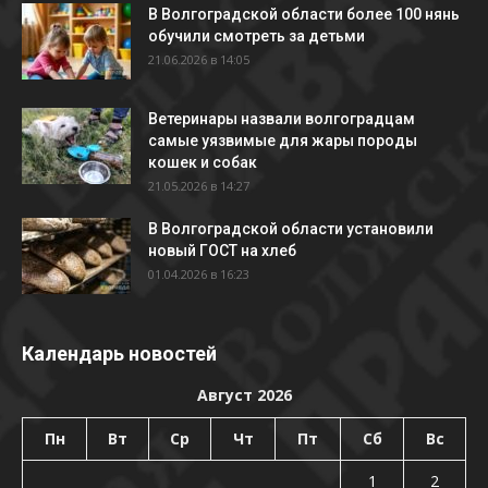
В Волгоградской области более 100 нянь
обучили смотреть за детьми
21.06.2026 в 14:05
Ветеринары назвали волгоградцам
самые уязвимые для жары породы
кошек и собак
21.05.2026 в 14:27
В Волгоградской области установили
новый ГОСТ на хлеб
01.04.2026 в 16:23
Календарь новостей
Август 2026
Пн
Вт
Ср
Чт
Пт
Сб
Вс
1
2