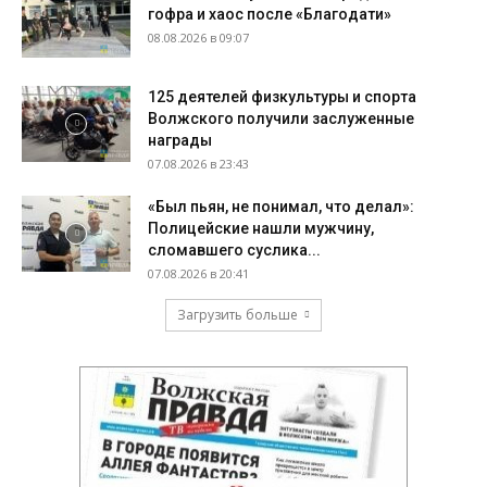
гофра и хаос после «Благодати»
08.08.2026 в 09:07
125 деятелей физкультуры и спорта
Волжского получили заслуженные
награды
07.08.2026 в 23:43
«Был пьян, не понимал, что делал»:
Полицейские нашли мужчину,
сломавшего суслика...
07.08.2026 в 20:41
Загрузить больше