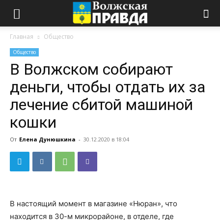
Главная
Общество
Общество
В Волжском собирают
деньги, чтобы отдать их за
лечение сбитой машиной
кошки
От
Елена Дунюшкина
-
30.12.2020 в 18:04
В настоящий момент в магазине «Нюран», что
находится в 30-м микрорайоне, в отделе, где