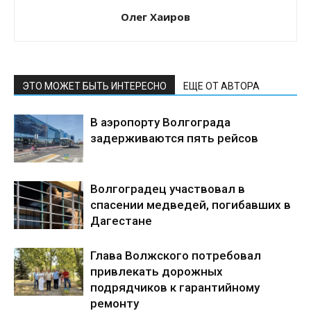
Олег Хаиров
ЭТО МОЖЕТ БЫТЬ ИНТЕРЕСНО
ЕЩЕ ОТ АВТОРА
В аэропорту Волгограда
задерживаются пять рейсов
Волгоградец участвовал в
спасении медведей, погибавших в
Дагестане
Глава Волжского потребовал
привлекать дорожных
подрядчиков к гарантийному
ремонту