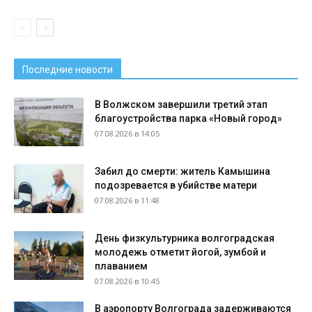
Последние новости
В Волжском завершили третий этап
благоустройства парка «Новый город»
07.08.2026 в 14:05
Забил до смерти: житель Камышина
подозревается в убийстве матери
07.08.2026 в 11:48
День физкультурника волгоградская
молодежь отметит йогой, зумбой и
плаванием
07.08.2026 в 10:45
В аэропорту Волгограда задерживаются