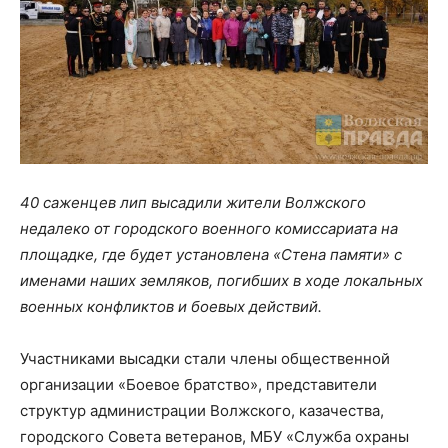
40 саженцев лип высадили жители Волжского
недалеко от городского военного комиссариата на
площадке, где будет установлена «Стена памяти» с
именами наших земляков, погибших в ходе локальных
военных конфликтов и боевых действий.
Участниками высадки стали члены общественной
организации «Боевое братство», представители
структур администрации Волжского, казачества,
городского Совета ветеранов, МБУ «Служба охраны