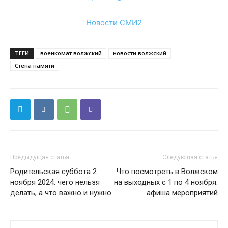
Новости СМИ2
ТЕГИ
военкомат волжский
новости волжский
Стена памяти
Предыдущая статья
Следующая статья
Родительская суббота 2
Что посмотреть в Волжском
ноября 2024: чего нельзя
на выходных с 1 по 4 ноября:
делать, а что важно и нужно
афиша мероприятий