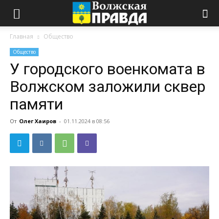
Главная
Общество
Общество
У городского военкомата в
Волжском заложили сквер
памяти
От
Олег Хаиров
-
01.11.2024 в 08:56