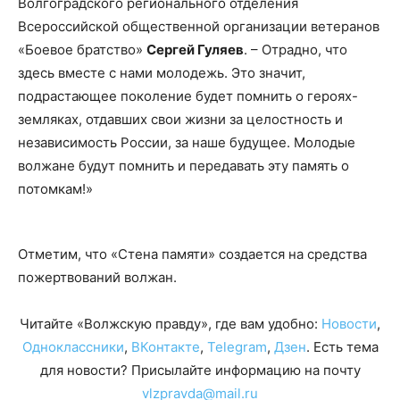
Волгоградского регионального отделения
Всероссийской общественной организации ветеранов
«Боевое братство»
Сергей Гуляев
. – Отрадно, что
здесь вместе с нами молодежь. Это значит,
подрастающее поколение будет помнить о героях-
земляках, отдавших свои жизни за целостность и
независимость России, за наше будущее. Молодые
волжане будут помнить и передавать эту память о
потомкам!»
Отметим, что «Стена памяти» создается на средства
пожертвований волжан.
Читайте «Волжскую правду», где вам удобно:
Новости
,
Одноклассники
,
ВКонтакте
,
Telegram
,
Дзен
. Есть тема
для новости? Присылайте информацию на почту
vlzpravda@mail.ru