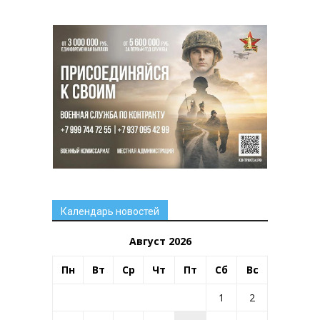
Календарь новостей
Август 2026
Пн
Вт
Ср
Чт
Пт
Сб
Вс
1
2