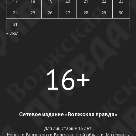
17
18
19
20
21
22
23
24
25
26
27
28
29
30
31
« Июл
Сетевое издание «Волжская правда»
Для лиц старше 16 лет.
Новости Волжского и Волгоградской области. Материалы