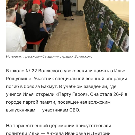
Источник: пресс-служба администрации Волжского
В школе № 22 Волжского увековечили память о Илье
Рощупкине. Участник специальной военной операции
погиб в боях за Бахмут. В учебном заведении, где
учился Илья, открыли «Парту Героя». Она стала 26-й в
городе партой памяти, посвящённая волжским
выпускникам — участникам СВО.
На торжественной церемонии присутствовали
родители Ильи — Анжела Ивановна и Дмитрий