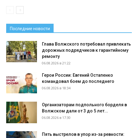
Последние новости
Глава Волжского потребовал привлекать
дорожных подрядчиков к гарантийному
ремонту
06.08.2026 в 21:22
Герои России: Евгений Остапенко
командовал боем до последнего
06.08.2026 в 18:34
Организаторам подпольного борделя в
Волжском дали от 3 до 5 лет...
06.08.2026 в 17:30
Пять выстрелов в упор из-за ревности: