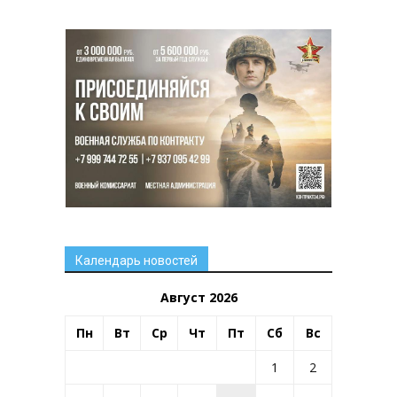
Календарь новостей
Август 2026
Пн
Вт
Ср
Чт
Пт
Сб
Вс
1
2