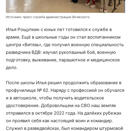
Источник: пресс-служба администрации Волжского
Илья Рощупкин с юных лет готовился к службе в
армии. Ещё в школьные годы он стал воспитанником
центра «Витязь», где получил военную специальность
разведчика ВДВ: изучал рукопашный бой, военную
подготовку, выживание, парашютное и медицинское
дело.
После школы Илья решил продолжить образование в
профучилище № 62. Наряду с профессией он обучался
и в автошколе, чтобы получить водительское
удостоверение. Добровольцем на СВО наш земляк
отправился в октябре 2022 года. На далёких рубежах
он проявил себя как настоящий воин и командир.
Служил в разведвойсках, был командиром штурмовой