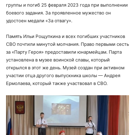
группы и погиб 25 февраля 2023 года при выполнении
боевого задания. За проявленное мужество он
удостоен медали «За отвагу».
Память Ильи Рощупкина и всех погибших участников
СВО почтили минутой молчания. Право первыми сесть
за «Парту Героя» предоставили юнармейцам. Парта
установлена в музее воинской славы, который
открылся в этот же день. Музей создан при активном
участии отца другого выпускника школы — Андрея
Ермолаева, который также участвовал в СВО.