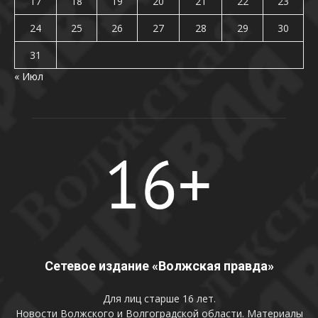
17
18
19
20
21
22
23
24
25
26
27
28
29
30
31
« Июл
Сетевое издание «Волжская правда»
Для лиц старше 16 лет.
Новости Волжского и Волгоградской области. Материалы