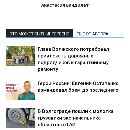
Анастасия Бандилет
ЭТО МОЖЕТ БЫТЬ ИНТЕРЕСНО
ЕЩЕ ОТ АВТОРА
Глава Волжского потребовал
привлекать дорожных
подрядчиков к гарантийному
ремонту
Герои России: Евгений Остапенко
командовал боем до последнего
В Волгограде пошли с молотка
грузовики экс-начальника
областного ГАИ