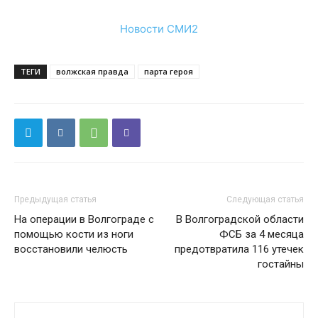
Новости СМИ2
ТЕГИ
волжская правда
парта героя
Предыдущая статья
Следующая статья
На операции в Волгограде с
В Волгоградской области
помощью кости из ноги
ФСБ за 4 месяца
восстановили челюсть
предотвратила 116 утечек
гостайны