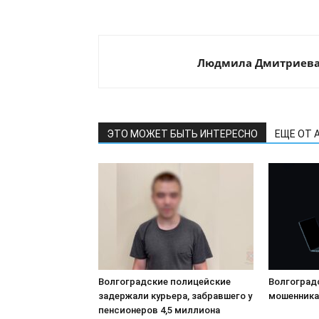
Людмила Дмитриев
ЭТО МОЖЕТ БЫТЬ ИНТЕРЕСНО
ЕЩЕ ОТ 
Волгоградские полицейские
Волгоград
задержали курьера, забравшего у
мошенника
пенсионеров 4,5 миллиона