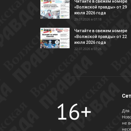
Читайте в свежем номере
«Волжской правды» от 29
июля 2026 года
29.07.2026 в 07:18
Читайте в свежем номере
«Волжской правды» от 22
июля 2026 года
22.07.2026 в 07:26
Сет
Для 
Ново
не в
несе