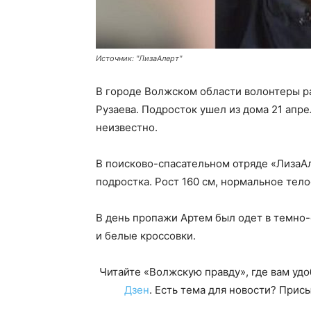
Источник: "ЛизаАлерт"
В городе Волжском области волонтеры р
Рузаева. Подросток ушел из дома 21 апре
неизвестно.
В поисково-спасательном отряде «Лиза
подростка. Рост 160 см, нормальное тел
В день пропажи Артем был одет в темно
и белые кроссовки.
Читайте «Волжскую правду», где вам уд
Дзен
. Есть тема для новости? При