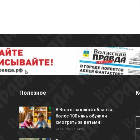
Полезное
К
В Волгоградской области
более 100 нянь обучили
смотреть за детьми
21.06.2026 в 14:05