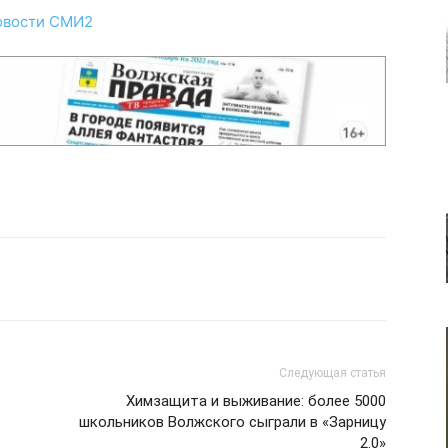
овости СМИ2
Следующая статья
Химзащита и выживание: более 5000
школьников Волжского сыграли в «Зарницу
2.0»