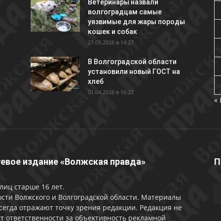
Ветеринары назвали
волгоградцам самые
уязвимые для жары породы
кошек и собак
21.05.2026 в 14:27
В Волгоградской области
установили новый ГОСТ на
хлеб
01.04.2026 в 16:23
«
евое издание «Волжская правда»
П
лиц старше 16 лет.
сти Волжского и Волгоградской области. Материалы
сегда отражают точку зрения редакции. Редакция не
т ответственности за объективность рекламной