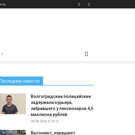
акты
Последние новости
Волгоградские полицейские
задержали курьера,
забравшего у пенсионеров 4,5
миллиона рублей
09.08.2026 в 10:16
Выгоняют, нарушают