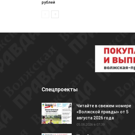
рублей
Спецпроекты
Читайте в свежем номере
«Волжской правды» от 5
августа 2026 года
05.08.2026 в 07:39