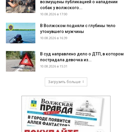
возмущены публикацией о нападении
собак у волжского...
10.08.2026 в 17:00
В Волжском подняли с глубины тело
утонувшего мужчины
10.08.2026 в 16:39
В суд направлено дело о ДТП, в котором
пострадала девочка из...
10.08.2026 в 15:31
Загрузить больше