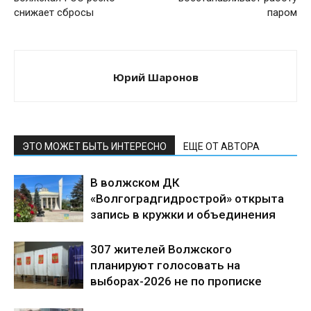
снижает сбросы
паром
Юрий Шаронов
ЭТО МОЖЕТ БЫТЬ ИНТЕРЕСНО
ЕЩЕ ОТ АВТОРА
В волжском ДК
«Волгоградгидрострой» открыта
запись в кружки и объединения
307 жителей Волжского
планируют голосовать на
выборах-2026 не по прописке