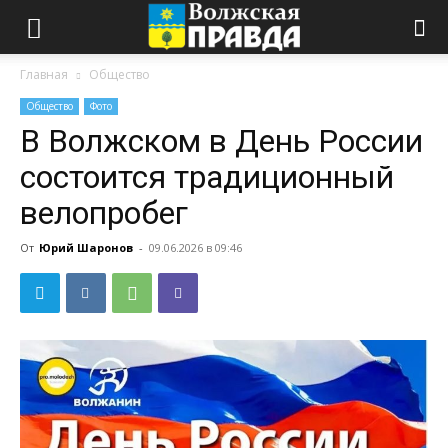
Главная
Общество
Общество
Фото
В Волжском в День России
состоится традиционный
велопробег
От
Юрий Шаронов
-
09.06.2026 в 09:46