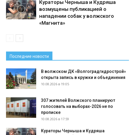
Кураторы Черныша и Кудряша
возмущены публикацией о
нападении собак у волжского
«Магнита»
Последние новости
В волжском ДК «Волгоградгидрострой»
открыта запись в кружки и объединения
10.08.2026 в 19:05
307 жителей Волжского планируют
голосовать на выборах-2026 не по
прописке
10.08.2026 в 17:59
Кураторы Черныша и Кудряша