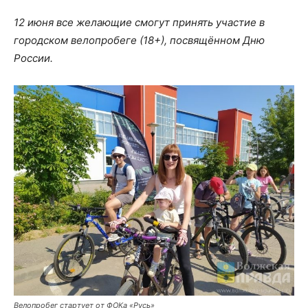
12 июня все желающие смогут принять участие в
городском велопробеге (18+), посвящённом Дню
России.
Велопробег стартует от ФОКа «Русь»