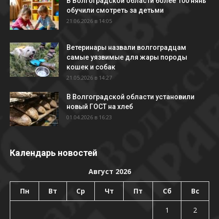
В Волгоградской области более 100 нянь
обучили смотреть за детьми
21.06.2026 в 14:05
Ветеринары назвали волгоградцам
самые уязвимые для жары породы
кошек и собак
21.05.2026 в 14:27
В Волгоградской области установили
новый ГОСТ на хлеб
01.04.2026 в 16:23
Календарь новостей
Август 2026
Пн
Вт
Ср
Чт
Пт
Сб
Вс
1
2