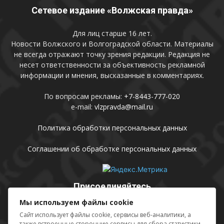
Сетевое издание «Волжская правда»
Для лиц старше 16 лет.
Новости Волжского и Волгоградской области. Материалы
не всегда отражают точку зрения редакции. Редакция не
несет ответственности за объективность рекламной
информации и мнения, высказанные в комментариях.
По вопросам рекламы:
+7-8443-777-020
e-mail:
vlzpravda@mail.ru
Политика обработки персональных данных
Соглашении об обработке персональных данных
Присоединяйтесь
Мы используем файлы cookie
Сайт использует файлы cookie, сервисы веб-аналитики, а
также встроенные сторонние сервисы для сбора статистики,