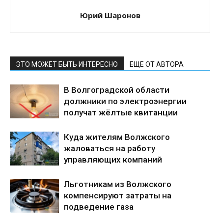
Юрий Шаронов
ЭТО МОЖЕТ БЫТЬ ИНТЕРЕСНО
ЕЩЕ ОТ АВТОРА
В Волгоградской области
должники по электроэнергии
получат жёлтые квитанции
Куда жителям Волжского
жаловаться на работу
управляющих компаний
Льготникам из Волжского
компенсируют затраты на
подведение газа