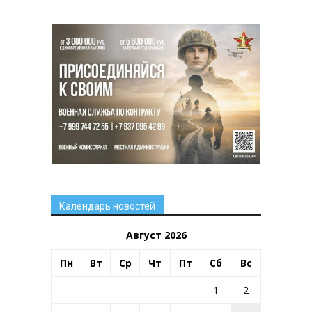
Календарь новостей
Август 2026
Пн
Вт
Ср
Чт
Пт
Сб
Вс
1
2