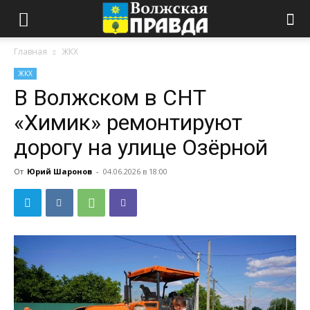
Главная
ЖКХ
ЖКХ
В Волжском в СНТ
«Химик» ремонтируют
дорогу на улице Озёрной
От
Юрий Шаронов
-
04.06.2026 в 18:00