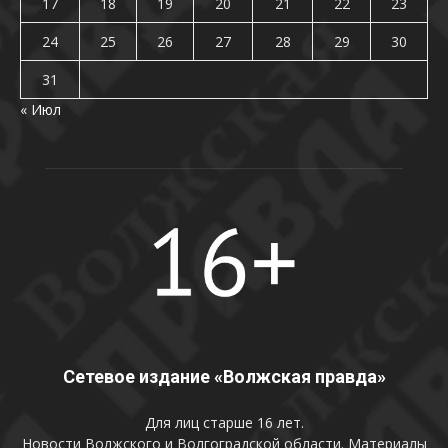
17
18
19
20
21
22
23
24
25
26
27
28
29
30
31
« Июл
Сетевое издание «Волжская правда»
Для лиц старше 16 лет.
Новости Волжского и Волгоградской области. Материалы