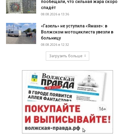
пообещали, что сильная жара скоро
спадёт
08.08.2026 в 13:36
«Газель» не уступила «Ямахе»: в
Волжском мотоциклиста увезли в
больницу
08.08.2026 в 12:32
Загрузить больше