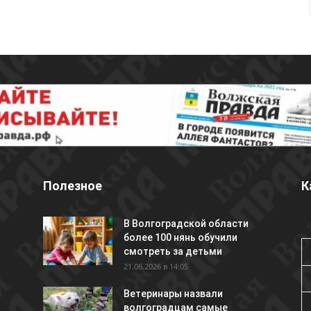
Полезное
К
В Волгоградской области
более 100 нянь обучили
смотреть за детьми
21.06.2026 в 14:05
Ветеринары назвали
волгоградцам самые