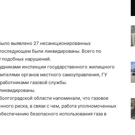
 было выявлено 27 несанкционированных
 последующем были ликвидированы. Всего по
9 подобных нарушений.
удниками инспекции государственного жилищного
вителями органов местного самоуправления, ГУ
 работниками газовой службы.
ликвидированы.
Волгоградской области напоминали, что газовое
ного риска, в связи с чем, работа уполномоченных
обеспечению безопасного использования газа в