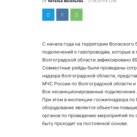
От
Наталья Васильева
-
21.08.2019 в 12:40
С начала года на территории Волжского
подключений к газопроводам, которые в
Волгоградской области зафиксировано 8
Совместные рейды были проведены сотр
надзора Волгоградской области, предста
МЧС России по Волгоградской области и
Все несанкционированные подключения 
При этом в инспекции госжилнадзора по 
оборудование является объектом повышен
органов по проведению мероприятий по 
быту проходит на постоянной основе.