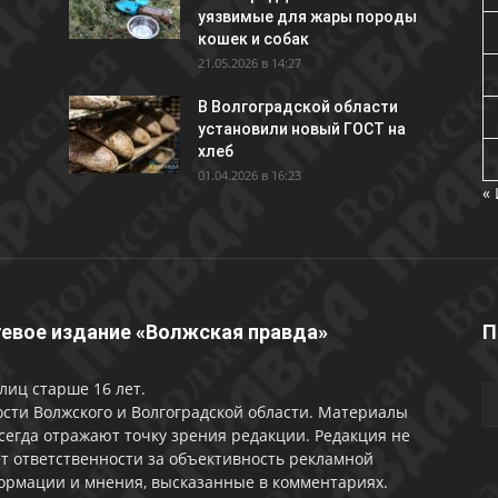
уязвимые для жары породы
кошек и собак
21.05.2026 в 14:27
В Волгоградской области
установили новый ГОСТ на
хлеб
01.04.2026 в 16:23
«
евое издание «Волжская правда»
П
лиц старше 16 лет.
сти Волжского и Волгоградской области. Материалы
сегда отражают точку зрения редакции. Редакция не
т ответственности за объективность рекламной
ормации и мнения, высказанные в комментариях.