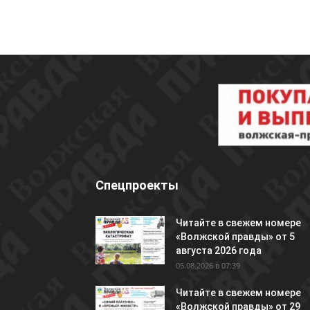
Спецпроекты
Читайте в свежем номере
«Волжской правды» от 5
августа 2026 года
05.08.2026 в 07:39
Читайте в свежем номере
«Волжской правды» от 29