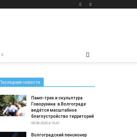
Последние новости
Памп-трек и скульптура
Говорухина: в Волгограде
ведётся масштабное
благоустройство территорий
08.08.2026 в 16:41
Волгоградский пенсионер