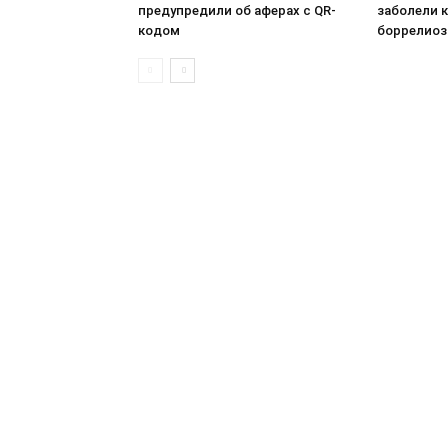
предупредили об аферах с QR-
заболели 
кодом
боррелио