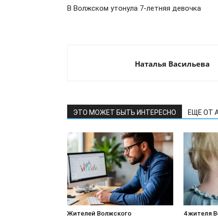
В Волжском утонула 7-летняя девочка
Наталья Васильева
ЭТО МОЖЕТ БЫТЬ ИНТЕРЕСНО
ЕЩЕ ОТ 
Жителей Волжского
4 жителя 