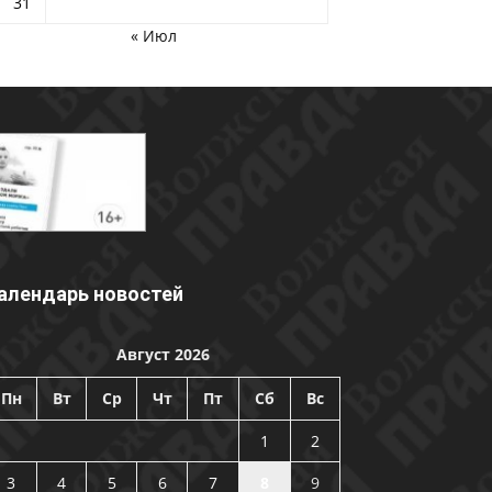
31
« Июл
алендарь новостей
Август 2026
Пн
Вт
Ср
Чт
Пт
Сб
Вс
1
2
3
4
5
6
7
8
9