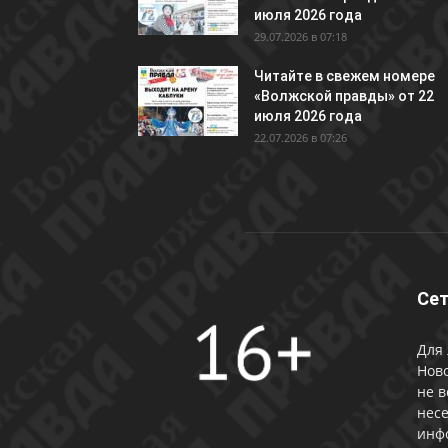
июля 2026 года
29.07.2026 в 07:18
Читайте в свежем номере
«Волжской правды» от 22
июля 2026 года
22.07.2026 в 07:26
Сет
Для 
Ново
не в
несе
инф