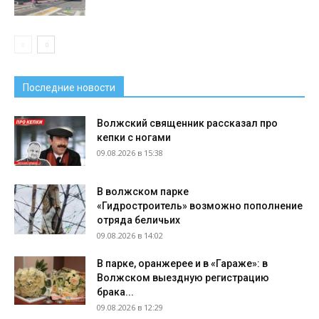
Последние новости
Волжский священник рассказал про
кепки с ногами
09.08.2026 в 15:38
В волжском парке
«Гидростроитель» возможно пополнение
отряда беличьих
09.08.2026 в 14:02
В парке, оранжерее и в «Гараже»: в
Волжском выездную регистрацию
брака...
09.08.2026 в 12:29