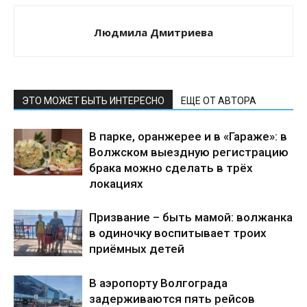
Людмила Дмитриева
ЭТО МОЖЕТ БЫТЬ ИНТЕРЕСНО
ЕЩЕ ОТ АВТОРА
В парке, оранжерее и в «Гараже»: в
Волжском выездную регистрацию
брака можно сделать в трёх
локациях
Призвание – быть мамой: волжанка
в одиночку воспитывает троих
приёмных детей
В аэропорту Волгограда
задерживаются пять рейсов