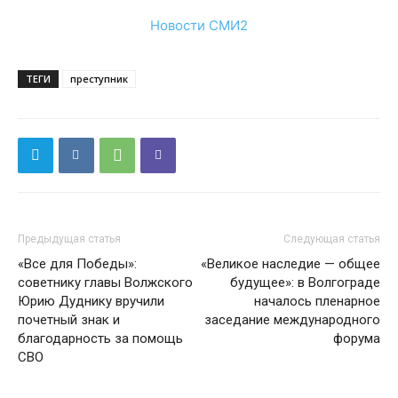
Новости СМИ2
ТЕГИ
преступник
Предыдущая статья
Следующая статья
«Все для Победы»:
«Великое наследие — общее
советнику главы Волжского
будущее»: в Волгограде
Юрию Дуднику вручили
началось пленарное
почетный знак и
заседание международного
благодарность за помощь
форума
СВО