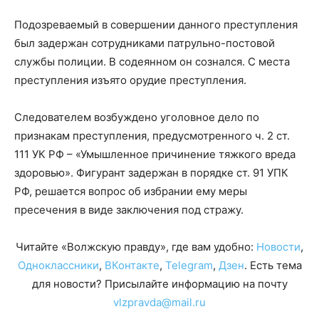
Подозреваемый в совершении данного преступления
был задержан сотрудниками патрульно-постовой
службы полиции. В содеянном он сознался. С места
преступления изъято орудие преступления.
Следователем возбуждено уголовное дело по
признакам преступления, предусмотренного ч. 2 ст.
111 УК РФ – «Умышленное причинение тяжкого вреда
здоровью». Фигурант задержан в порядке ст. 91 УПК
РФ, решается вопрос об избрании ему меры
пресечения в виде заключения под стражу.
Читайте «Волжскую правду», где вам удобно:
Новости
,
Одноклассники
,
ВКонтакте
,
Telegram
,
Дзен
. Есть тема
для новости? Присылайте информацию на почту
vlzpravda@mail.ru