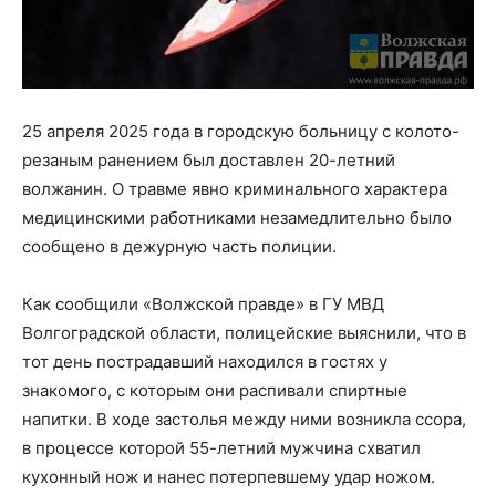
25 апреля 2025 года в городскую больницу с колото-
резаным ранением был доставлен 20-летний
волжанин. О травме явно криминального характера
медицинскими работниками незамедлительно было
сообщено в дежурную часть полиции.
Как сообщили «Волжской правде» в ГУ МВД
Волгоградской области, полицейские выяснили, что в
тот день пострадавший находился в гостях у
знакомого, с которым они распивали спиртные
напитки. В ходе застолья между ними возникла ссора,
в процессе которой 55-летний мужчина схватил
кухонный нож и нанес потерпевшему удар ножом.