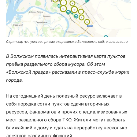
Скрин карты пунктов приема вторсырья в Волжском с сайта uberu.reo.ru
В Волжском появилась интерактивная карта пунктов
приёма раздельного сбора мусора. Об этом
«Волжской правде» рассказали в пресс-службе мэрии
города.
На сегодняшний день полезный ресурс включает в
себя порядка сотни пунктов сдачи вторичных
ресурсов, фандоматов и прочих специализированных
мест раздельного сбора ТКО. Жители могут выбрать
ближайший к дому и сдать на переработку несколько
десятков различных фракций.