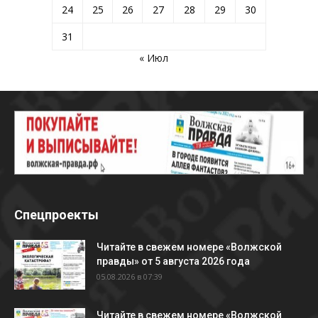
24
25
26
27
28
29
30
31
« Июл
Спецпроекты
Читайте в свежем номере «Волжской
правды» от 5 августа 2026 года
05.08.2026 в 07:39
Читайте в свежем номере «Волжской