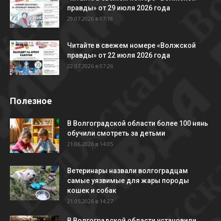
правды» от 29 июля 2026 года
29.07.2026 в 07:18
Читайте в свежем номере «Волжской
правды» от 22 июля 2026 года
22.07.2026 в 07:26
Полезное
В Волгоградской области более 100 нянь
обучили смотреть за детьми
21.06.2026 в 14:05
Ветеринары назвали волгоградцам
самые уязвимые для жары породы
кошек и собак
21.05.2026 в 14:27
В Волгоградской области установили