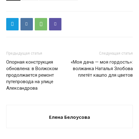
Предыдущая статья
Следующая статья
Опорная конструкция
«Моя дача — моя гордость»:
обновлена: в Волжском
волжанка Наталья Злобова
продолжается ремонт
плетёт кашпо для цветов
путепровода на улице
Александрова
Елена Белоусова