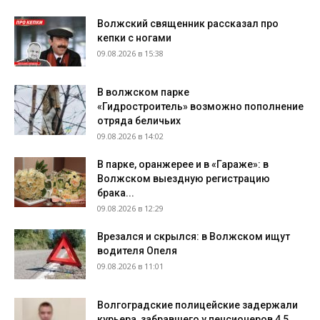
Волжский священник рассказал про
кепки с ногами
09.08.2026 в 15:38
В волжском парке
«Гидростроитель» возможно пополнение
отряда беличьих
09.08.2026 в 14:02
В парке, оранжерее и в «Гараже»: в
Волжском выездную регистрацию
брака...
09.08.2026 в 12:29
Врезался и скрылся: в Волжском ищут
водителя Опеля
09.08.2026 в 11:01
Волгоградские полицейские задержали
курьера, забравшего у пенсионеров 4,5