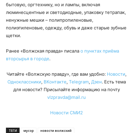
бытовую, оргтехнику, но и лампы, включая
люминесцентные и светодиодные, упаковку тетрапак,
ненужные мешки – полипропиленовые,
полиэтиленовые, одежду, обувь и даже старые зубные
щетки.
Ранее «Волжская правда» писала
о пунктах приёма
вторсырья в городе
.
Читайте «Волжскую правду», где вам удобно:
Новости
,
Одноклассники
,
ВКонтакте
,
Telegram
,
Дзен
. Есть тема
для новости? Присылайте информацию на почту
vlzpravda@mail.ru
Новости СМИ2
ТЕГИ
мусор
новости волжский