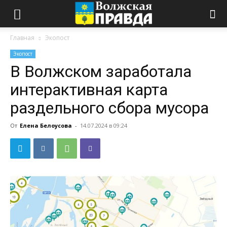
Главная
Экопост
Экопост
В Волжском заработала
интерактивная карта
раздельного сбора мусора
От
Елена Белоусова
-
14.07.2024 в 09:24