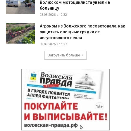
Волжском мотоциклиста увезли в
больницу
08.08.2026 в 12:32
Агроном из Волжского посоветовала, как
защитить овощные грядки от
августовского пекла
08.08.2026 в 11:27
Загрузить больше