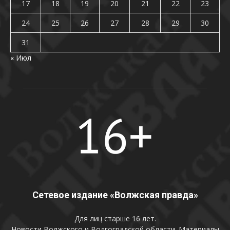
17
18
19
20
21
22
23
24
25
26
27
28
29
30
31
« Июл
Сетевое издание «Волжская правда»
Для лиц старше 16 лет.
Новости Волжского и Волгоградской области. Материалы