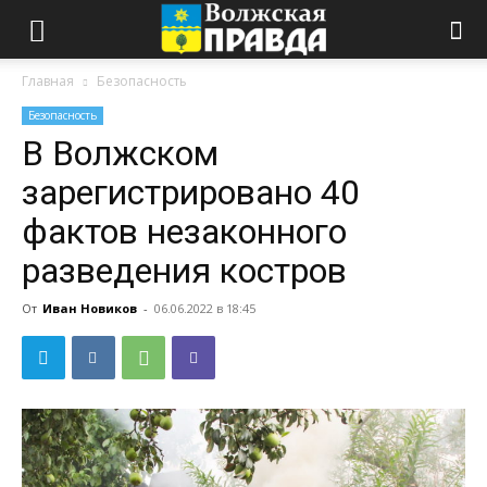
Главная
Безопасность
Безопасность
В Волжском
зарегистрировано 40
фактов незаконного
разведения костров
От
Иван Новиков
-
06.06.2022 в 18:45