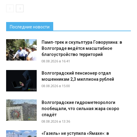
Последние новости
Памп-трек и скульптура Говорухина: в
Волгограде ведётся масштабное
благоустройство территорий
08.08.2026 в 16:41
Волгоградский пенсионер отдал
мошенникам 2,3 миллиона рублей
08.08.2026 в 15:00
Волгоградские гидрометеорологи
пообещали, что сильная жара скоро
спадёт
08.08.2026 в 13:36
«Газель» не уступила «Ямахе»: в