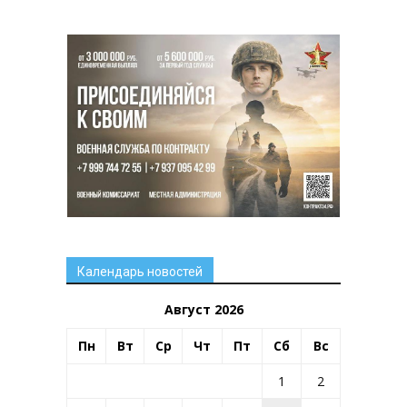
Календарь новостей
Август 2026
Пн
Вт
Ср
Чт
Пт
Сб
Вс
1
2