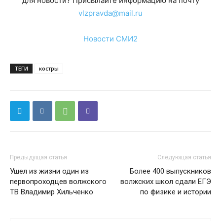
для новости? Присылайте информацию на почту
vlzpravda@mail.ru
Новости СМИ2
ТЕГИ
костры
Предыдущая статья
Следующая статья
Ушел из жизни один из
Более 400 выпускников
первопроходцев волжского
волжских школ сдали ЕГЭ
ТВ Владимир Хильченко
по физике и истории