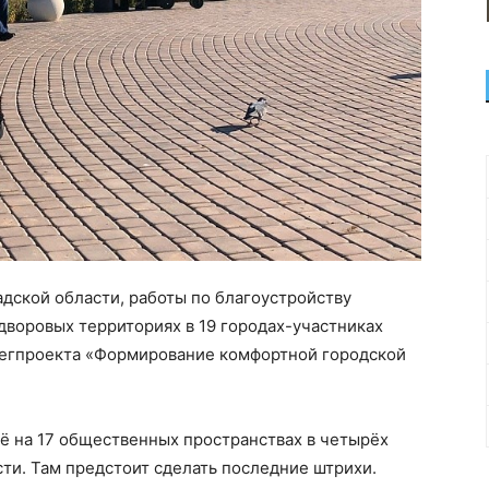
дской области, работы по благоустройству
дворовых территориях в 19 городах-участниках
регпроекта «Формирование комфортной городской
ё на 17 общественных пространствах в четырёх
ти. Там предстоит сделать последние штрихи.