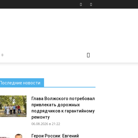
Последние новости
Глава Волжского потребовал
привлекать дорожных
подрядчиков к гарантийному
ремонту
06.08.2026 в 21:22
Герои России: Евгений