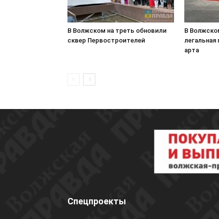
В Волжском на треть обновили
В Волжско
сквер Первостроителей
легальная
арта
Спецпроекты