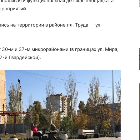
красивая и функциональная детская площадка, а
ероприятий.
ись на территории в районе пл. Труда — ул.
 30-м и 37-м микрорайонами (в границах ул. Мира,
7-й Гвардейской).