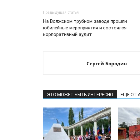
Предыдущая статья
На Волжском трубном заводе прошли
юбилейные мероприятия и состоялся
корпоративный аудит
Сергей Бородин
ЭТО МОЖЕТ БЫТЬ ИНТЕРЕСНО
ЕЩЕ ОТ 