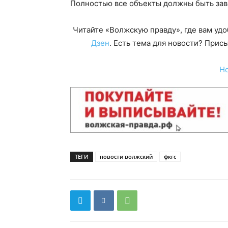
Полностью все объекты должны быть зав
Читайте «Волжскую правду», где вам уд
Дзен
. Есть тема для новости? При
Н
ТЕГИ
новости волжский
фкгс