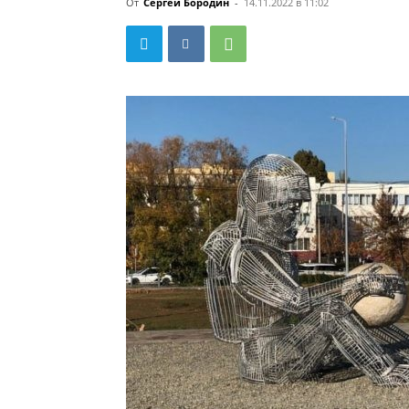
От
Сергей Бородин
-
14.11.2022 в 11:02