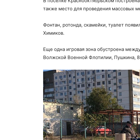
В поселке Краснооктябрьском построена 
также место для проведения массовых м
Фонтан, ротонда, скамейки, туалет появил
Химиков.
Еще одна игровая зона обустроена между
Волжской Военной Флотилии, Пушкина, 8