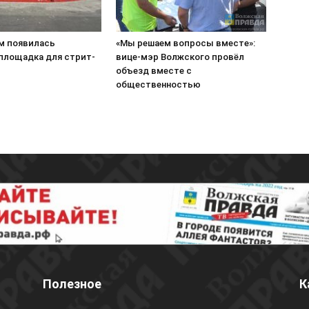
м появилась
«Мы решаем вопросы вместе»:
 площадка для стрит-
вице-мэр Волжского провёл
объезд вместе с
общественностью
Полезное
К