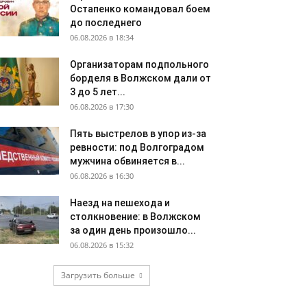
Остапенко командовал боем
до последнего
06.08.2026 в 18:34
Организаторам подпольного
борделя в Волжском дали от
3 до 5 лет...
06.08.2026 в 17:30
Пять выстрелов в упор из-за
ревности: под Волгоградом
мужчина обвиняется в...
06.08.2026 в 16:30
Наезд на пешехода и
столкновение: в Волжском
за один день произошло...
06.08.2026 в 15:32
Загрузить больше