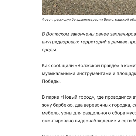
Фото: пресс-служба администрации Волгоградской об
В Волжском закончены ранее запланиров
внутридворовых территорий в рамках пр
среды.
Как сообщили «Волжской правде» в комит
музыкальными инструментами и площадка 
Победы.
В парке «Новый город», где проводился 
зону барбекю, два веревочных городка, с
мебель, урны для раздельного сбора мус
смонтировано видеонаблюдение и сети Wi