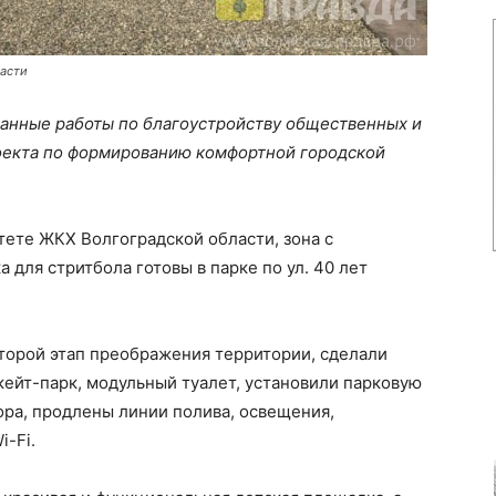
ласти
анные работы по благоустройству общественных и
оекта по формированию комфортной городской
ете ЖКХ Волгоградской области, зона с
для стритбола готовы в парке по ул. 40 лет
второй этап преображения территории, сделали
кейт-парк, модульный туалет, установили парковую
ора, продлены линии полива, освещения,
-Fi.