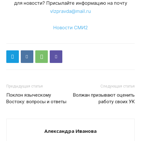
для новости? Присылайте информацию на почту
vlzpravda@mail.ru
Новости СМИ2
Предыдущая статья
Следующая статья
Поклон языческому
Волжан призывают оценить
Востоку: вопросы и ответы
работу своих УК
Александра Иванова