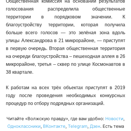
Общественная комиссия на основании результатов
голосования распределила общественные
территории в порядковом значении. К
благоустройству территории, которая получила
больше всего голосов — это зелёная зона вдоль
улицы Александрова в 21 микрорайоне, — приступят
в первую очередь. Вторая общественная территория
на очереди благоустройства – пешеходная аллея в 26
микрорайоне, третья – сквер по улице Космонавтов в
38 квартале.
К работам на всех трёх объектах приступят в 2019
году после проведения необходимых конкурсных
процедур по отбору подрядных организаций.
Читайте «Волжскую правду», где вам удобно:
Новости
,
Одноклассники
,
ВКонтакте
,
Telegram
,
Дзен
. Есть тема