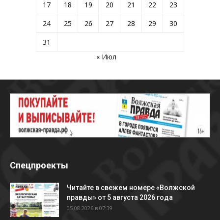
17
18
19
20
21
22
23
24
25
26
27
28
29
30
31
« Июл
Спецпроекты
Читайте в свежем номере «Волжской
правды» от 5 августа 2026 года
05.08.2026 в 07:39