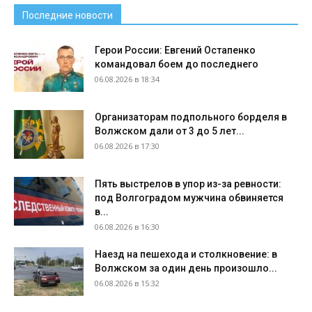
Последние новости
Герои России: Евгений Остапенко
командовал боем до последнего
06.08.2026 в 18:34
Организаторам подпольного борделя в
Волжском дали от 3 до 5 лет...
06.08.2026 в 17:30
Пять выстрелов в упор из-за ревности:
под Волгоградом мужчина обвиняется
в...
06.08.2026 в 16:30
Наезд на пешехода и столкновение: в
Волжском за один день произошло...
06.08.2026 в 15:32