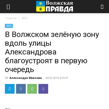
Главная
ЖКХ
ЖКХ
В Волжском зелёную зону
вдоль улицы
Александрова
благоустроят в первую
очередь
От
Александра Иванова
-
04.03.2019 в 05:31