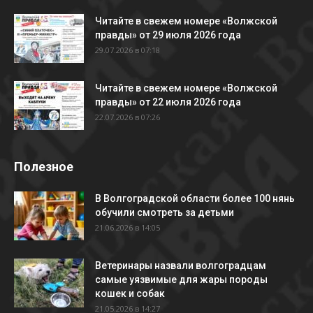
Читайте в свежем номере «Волжской
правды» от 29 июля 2026 года
29.07.2026 в 07:18
Читайте в свежем номере «Волжской
правды» от 22 июля 2026 года
22.07.2026 в 07:26
Полезное
В Волгоградской области более 100 нянь
обучили смотреть за детьми
21.06.2026 в 14:05
Ветеринары назвали волгоградцам
самые уязвимые для жары породы
кошек и собак
21.05.2026 в 14:27