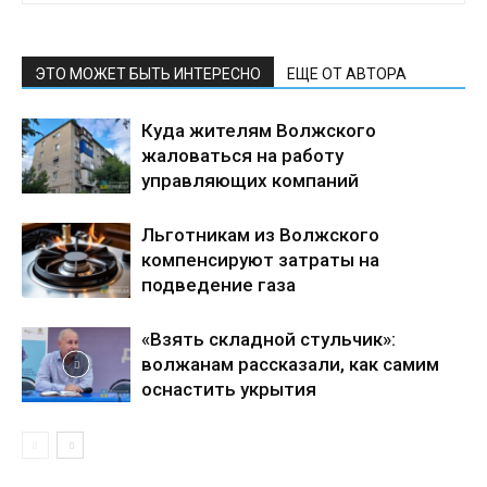
ЭТО МОЖЕТ БЫТЬ ИНТЕРЕСНО
ЕЩЕ ОТ АВТОРА
Куда жителям Волжского
жаловаться на работу
управляющих компаний
Льготникам из Волжского
компенсируют затраты на
подведение газа
«Взять складной стульчик»:
волжанам рассказали, как самим
оснастить укрытия