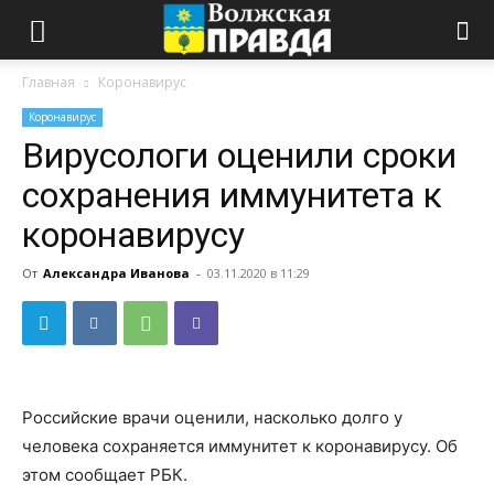
Главная
Коронавирус
Коронавирус
Вирусологи оценили сроки
сохранения иммунитета к
коронавирусу
От
Александра Иванова
-
03.11.2020 в 11:29
Российские врачи оценили, насколько долго у
человека сохраняется иммунитет к коронавирусу. Об
этом сообщает РБК.