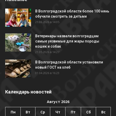
В Волгоградской области более 100 нянь
обучили смотреть за детьми
21.06.2026 в 14:05
Ветеринары назвали волгоградцам
самые уязвимые для жары породы
кошек и собак
21.05.2026 в 14:27
В Волгоградской области установили
новый ГОСТ на хлеб
01.04.2026 в 16:23
Календарь новостей
Август 2026
Пн
Вт
Ср
Чт
Пт
Сб
Вс