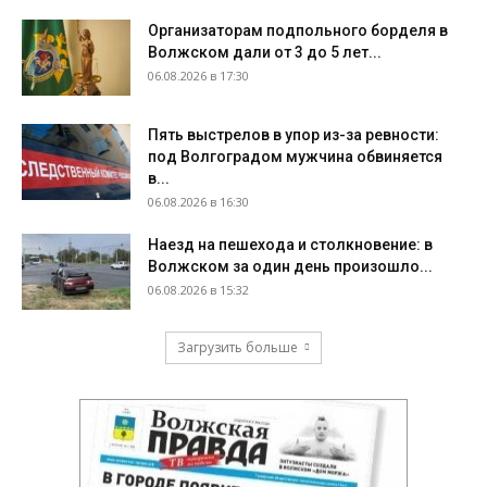
Организаторам подпольного борделя в
Волжском дали от 3 до 5 лет...
06.08.2026 в 17:30
Пять выстрелов в упор из-за ревности:
под Волгоградом мужчина обвиняется
в...
06.08.2026 в 16:30
Наезд на пешехода и столкновение: в
Волжском за один день произошло...
06.08.2026 в 15:32
Загрузить больше