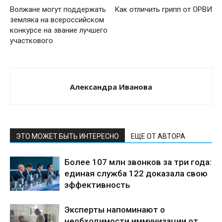
Волжане могут поддержать
Как отличить грипп от ОРВИ
земляка на всероссийском
конкурсе на звание лучшего
участкового
Александра Иванова
ЭТО МОЖЕТ БЫТЬ ИНТЕРЕСНО
ЕЩЕ ОТ АВТОРА
Более 107 млн звонков за три года:
единая служба 122 доказала свою
эффективность
Эксперты напоминают о
необходимости иммунизации от