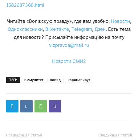
1582687368.html
Читайте «Волжскую правду», где вам удобно:
Новости
,
Одноклассники
,
ВКонтакте
,
Telegram
,
Дзен
. Есть тема
для новости? Присылайте информацию на почту
vlzpravda@mail.ru
Новости СМИ2
ТЕГИ
иммунитет
ковид
коронавирус
Предыдущая статья
Следующая статья