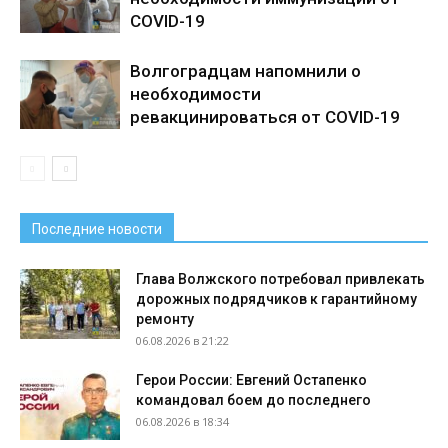
COVID-19
Волгоградцам напомнили о
необходимости
ревакцинироваться от COVID-19
Последние новости
Глава Волжского потребовал привлекать
дорожных подрядчиков к гарантийному
ремонту
06.08.2026 в 21:22
Герои России: Евгений Остапенко
командовал боем до последнего
06.08.2026 в 18:34