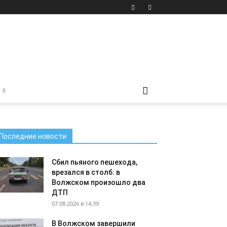
Последние новости
Сбил пьяного пешехода,
врезался в столб: в
Волжском произошло два
ДТП
07.08.2026 в 14:39
В Волжском завершили