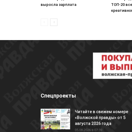
выросла зарплата
ТОП-20 вс
креативно
Спецпроекты
Читайте в свежем номере
«Волжской правды» от 5
августа 2026 года
05.08.2026 в 07:39