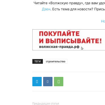
Читайте «Волжскую правду», где вам уд
Дзен
. Есть тема для новости? При
Н
ТЕГИ
строительство
Предыдущая статья