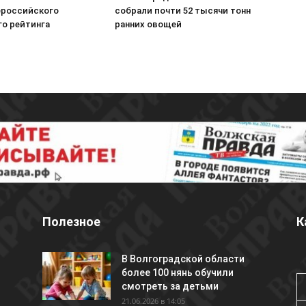
ероссийского
собрали почти 52 тысячи тонн
го рейтинга
ранних овощей
Полезное
К
В Волгоградской области
более 100 нянь обучили
смотреть за детьми
21.06.2026 в 14:05