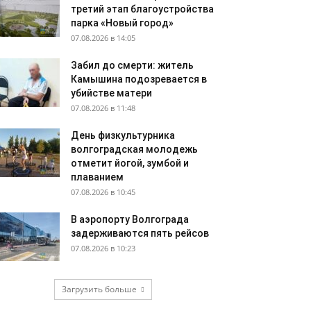
третий этап благоустройства
парка «Новый город»
07.08.2026 в 14:05
Забил до смерти: житель
Камышина подозревается в
убийстве матери
07.08.2026 в 11:48
День физкультурника
волгоградская молодежь
отметит йогой, зумбой и
плаванием
07.08.2026 в 10:45
В аэропорту Волгограда
задерживаются пять рейсов
07.08.2026 в 10:23
Загрузить больше