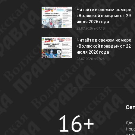
Читайте в свежем номере
«Волжской правды» от 29
июля 2026 года
29.07.2026 в 07:18
Читайте в свежем номере
«Волжской правды» от 22
июля 2026 года
22.07.2026 в 07:26
Сет
Для 
Ново