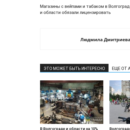
Магазины с вейпами и табаком в Волгоград
и области обязали лицензировать
Людмила Дмитриев
ЭТО МОЖЕТ БЫТЬ ИНТЕРЕСНО
ЕЩЕ ОТ 
В Волгограде и области на 10%
Волгоград