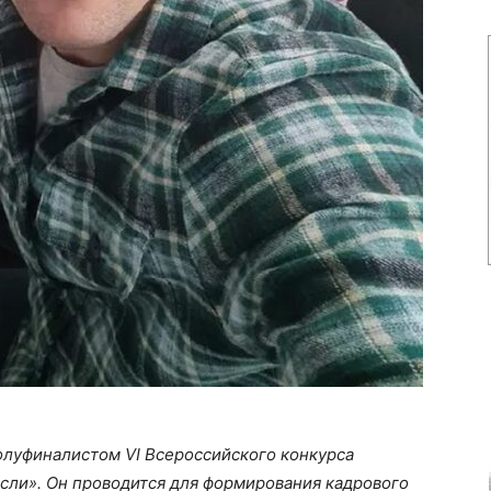
олуфиналистом VI Всероссийского конкурса
сли». Он проводится для формирования кадрового