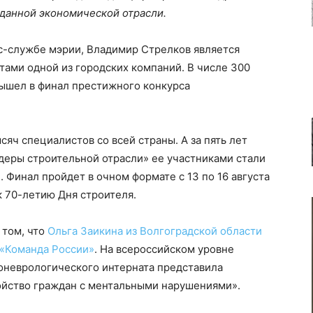
 данной экономической отрасли.
с-службе мэрии, Владимир Стрелков является
ами одной из городских компаний. В числе 300
вышел в финал престижного конкурса
сяч специалистов со всей страны. А за пять лет
еры строительной отрасли» ее участниками стали
 Финал пройдет в очном формате с 13 по 16 августа
к 70-летию Дня строителя.
 том, что
Ольга Заикина из Волгоградской области
 «Команда России»
. На всероссийском уровне
оневрологического интерната представила
йство граждан с ментальными нарушениями».