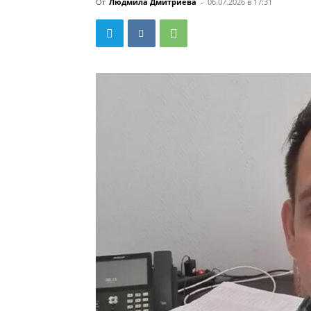
От
Людмила Дмитриева
-
06.07.2026 в 17:31