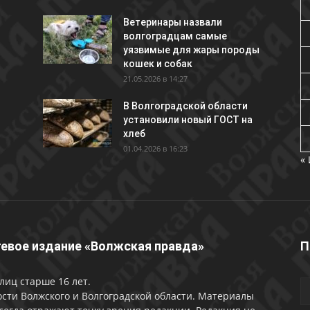
Ветеринары назвали
волгоградцам самые
уязвимые для жары породы
кошек и собак
21.05.2026 в 14:27
В Волгоградской области
установили новый ГОСТ на
хлеб
01.04.2026 в 16:23
«
евое издание «Волжская правда»
П
лиц старше 16 лет.
сти Волжского и Волгоградской области. Материалы