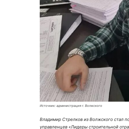
Источник: администрация г. Волжского
Владимир Стрелков из Волжского стал п
управленцев «Лидеры строительной отра