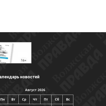
алендарь новостей
Август 2026
Пн
Вт
Ср
Чт
Пт
Сб
Вс