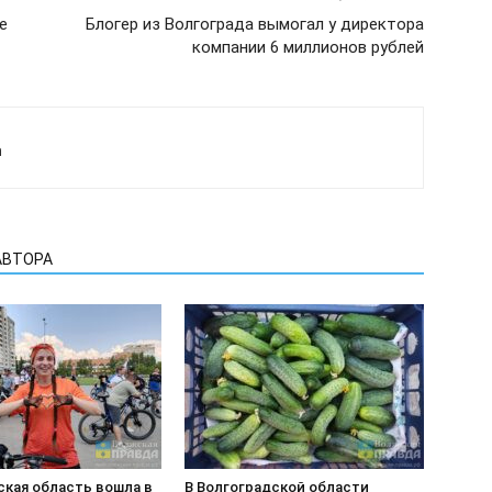
е
Блогер из Волгограда вымогал у директора
компании 6 миллионов рублей
а
АВТОРА
ская область вошла в
В Волгоградской области