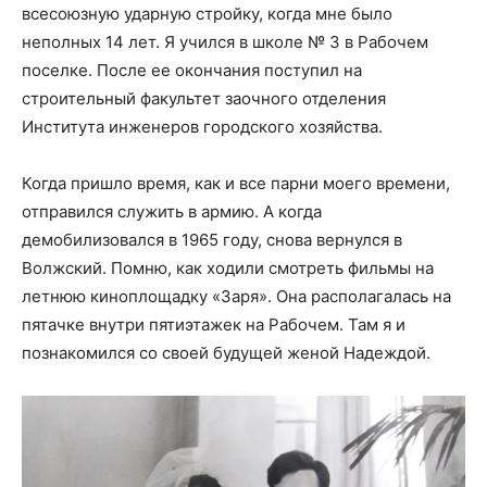
всесоюзную ударную стройку, когда мне было
неполных 14 лет. Я учился в школе № 3 в Рабочем
поселке. После ее окончания поступил на
строительный факультет заочного отделения
Института инженеров городского хозяйства.
Когда пришло время, как и все парни моего времени,
отправился служить в армию. А когда
демобилизовался в 1965 году, снова вернулся в
Волжский. Помню, как ходили смотреть фильмы на
летнюю киноплощадку «Заря». Она располагалась на
пятачке внутри пятиэтажек на Рабочем. Там я и
познакомился со своей будущей женой Надеждой.