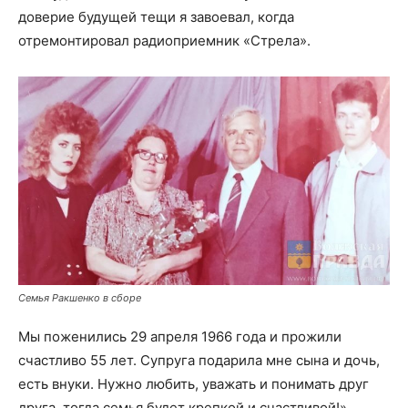
доверие будущей тещи я завоевал, когда
отремонтировал радиоприемник «Стрела».
Семья Ракшенко в сборе
Мы поженились 29 апреля 1966 года и прожили
счастливо 55 лет. Супруга подарила мне сына и дочь,
есть внуки. Нужно любить, уважать и понимать друг
друга, тогда семья будет крепкой и счастливой!»