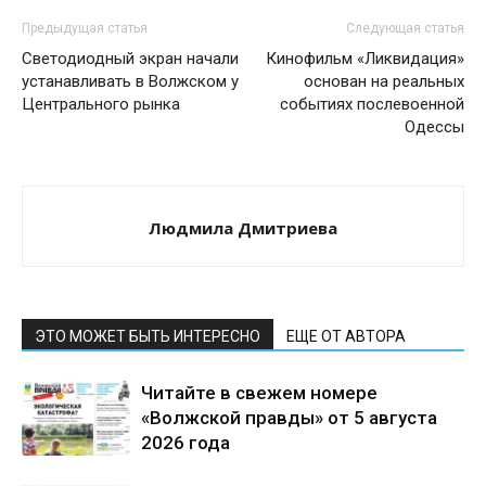
Предыдущая статья
Следующая статья
Светодиодный экран начали
Кинофильм «Ликвидация»
устанавливать в Волжском у
основан на реальных
Центрального рынка
событиях послевоенной
Одессы
Людмила Дмитриева
ЭТО МОЖЕТ БЫТЬ ИНТЕРЕСНО
ЕЩЕ ОТ АВТОРА
Читайте в свежем номере
«Волжской правды» от 5 августа
2026 года