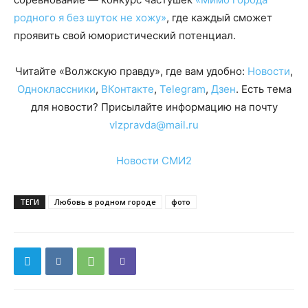
родного я без шуток не хожу»
, где каждый сможет
проявить свой юмористический потенциал.
Читайте «Волжскую правду», где вам удобно:
Новости
,
Одноклассники
,
ВКонтакте
,
Telegram
,
Дзен
. Есть тема
для новости? Присылайте информацию на почту
vlzpravda@mail.ru
Новости СМИ2
ТЕГИ
Любовь в родном городе
фото