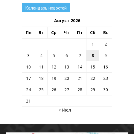
Календарь новостей
Август 2026
Пн
Вт
Ср
Чт
Пт
Сб
Вс
1
2
3
4
5
6
7
8
9
10
11
12
13
14
15
16
17
18
19
20
21
22
23
24
25
26
27
28
29
30
31
« Июл