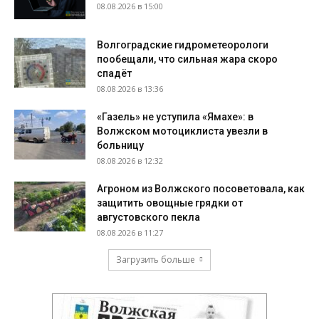
08.08.2026 в 15:00
Волгоградские гидрометеорологи
пообещали, что сильная жара скоро
спадёт
08.08.2026 в 13:36
«Газель» не уступила «Ямахе»: в
Волжском мотоциклиста увезли в
больницу
08.08.2026 в 12:32
Агроном из Волжского посоветовала, как
защитить овощные грядки от
августовского пекла
08.08.2026 в 11:27
Загрузить больше