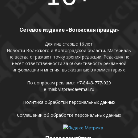
Сетевое издание «Волжская правда»
Для лиц старше 16 лет.
Новости Волжского и Волгоградской области. Материалы
не всегда отражают точку зрения редакции. Редакция не
несет ответственности за объективность рекламной
информации и мнения, высказанные в комментариях.
По вопросам рекламы:
+7-8443-777-020
e-mail:
vlzpravda@mail.ru
Политика обработки персональных данных
Соглашении об обработке персональных данных