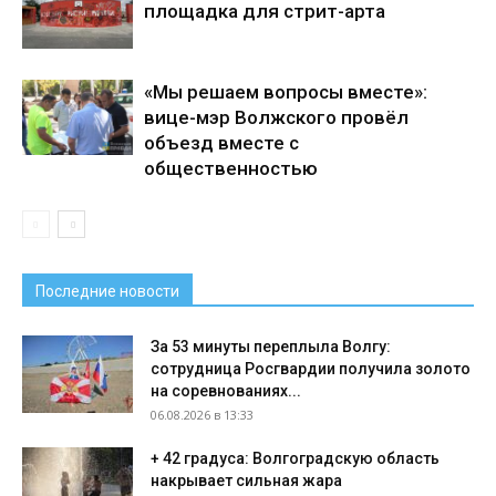
площадка для стрит-арта
«Мы решаем вопросы вместе»:
вице-мэр Волжского провёл
объезд вместе с
общественностью
Последние новости
За 53 минуты переплыла Волгу:
сотрудница Росгвардии получила золото
на соревнованиях...
06.08.2026 в 13:33
+ 42 градуса: Волгоградскую область
накрывает сильная жара