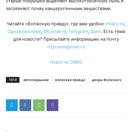
старые покрышки выделяют высокотоксичную пыль и
загрязняют почву канцерогенными веществами.
Читайте «Волжскую правду», где вам удобно:
Новости
,
Одноклассники
,
ВКонтакте
,
Telegram
,
Дзен
. Есть тема
для новости? Присылайте информацию на почту
vlzpravda@mail.ru
Новости СМИ2
ТЕГИ
автопокрышки
волжская правда
дворы Волжского