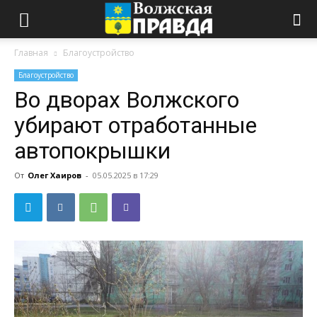
Главная
Благоустройство
Благоустройство
Во дворах Волжского
убирают отработанные
автопокрышки
От
Олег Хаиров
-
05.05.2025 в 17:29