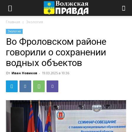
Главная
Экология
Экология
Во Фроловском районе
говорили о сохранении
водных объектов
От
Иван Новиков
-
19.03.2025 в 10:36