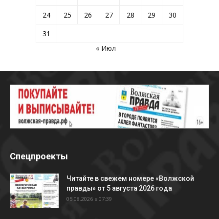
24
25
26
27
28
29
30
31
« Июл
Спецпроекты
Читайте в свежем номере «Волжской
правды» от 5 августа 2026 года
05.08.2026 в 07:39