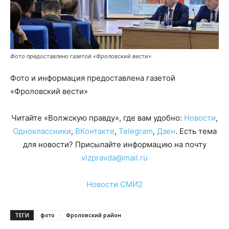
Фото предоставлено газетой «Фроловский вести»
Фото и информация предоставлена газетой
«Фроловский вести»
Читайте «Волжскую правду», где вам удобно:
Новости
,
Одноклассники
,
ВКонтакте
,
Telegram
,
Дзен
. Есть тема
для новости? Присылайте информацию на почту
vlzpravda@mail.ru
Новости СМИ2
ТЕГИ
фото
Фроловский район