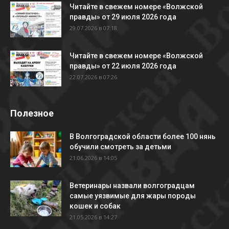
Читайте в свежем номере «Волжской
правды» от 29 июля 2026 года
29.07.2026 в 07:18
Читайте в свежем номере «Волжской
правды» от 22 июля 2026 года
22.07.2026 в 07:26
Полезное
В Волгоградской области более 100 нянь
обучили смотреть за детьми
21.06.2026 в 14:05
Ветеринары назвали волгоградцам
самые уязвимые для жары породы
кошек и собак
21.05.2026 в 14:27