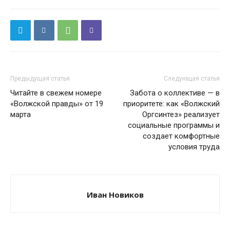
Предыдущая статья
Следующая статья
Читайте в свежем номере
Забота о коллективе — в
«Волжской правды» от 19
приоритете: как «Волжский
марта
Оргсинтез» реализует
социальные программы и
создает комфортные
условия труда
Иван Новиков