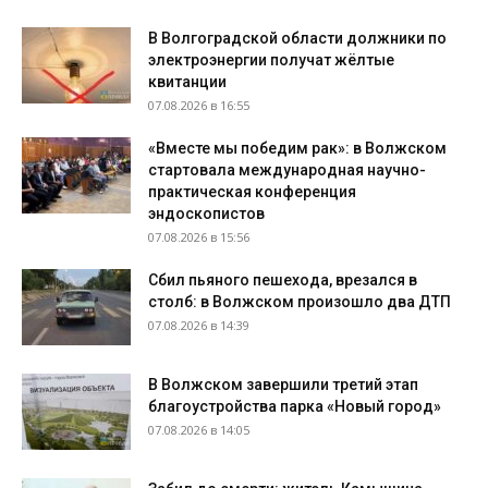
В Волгоградской области должники по
электроэнергии получат жёлтые
квитанции
07.08.2026 в 16:55
«Вместе мы победим рак»: в Волжском
стартовала международная научно-
практическая конференция
эндоскопистов
07.08.2026 в 15:56
Сбил пьяного пешехода, врезался в
столб: в Волжском произошло два ДТП
07.08.2026 в 14:39
В Волжском завершили третий этап
благоустройства парка «Новый город»
07.08.2026 в 14:05