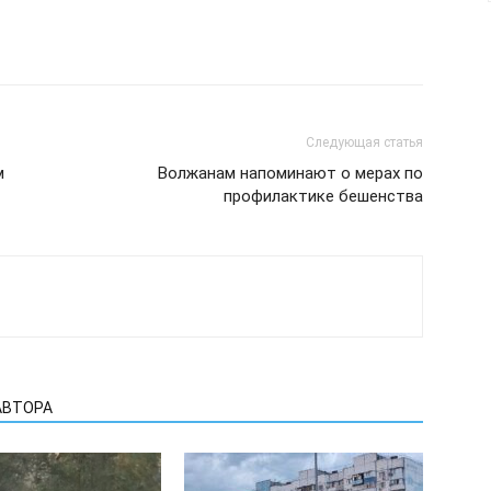
Следующая статья
м
Волжанам напоминают о мерах по
профилактике бешенства
АВТОРА