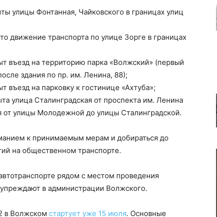
ыты улицы Фонтанная, Чайковского в границах улиц
ыто движение транспорта по улице Зорге в границах
рыт въезд на территорию парка «Волжский» (первый
осле здания по пр. им. Ленина, 88);
ыт въезд на парковку к гостинице «Ахтуба»;
ыта улица Сталинградская от проспекта им. Ленина
 от улицы Молодежной до улицы Сталинградской.
иманием к принимаемым мерам и добираться до
ий на общественном транспорте.
автотранспорте рядом с местом проведения
дупреждают в администрации Волжского.
22 в Волжском
стартует уже 15 июля
. Основные