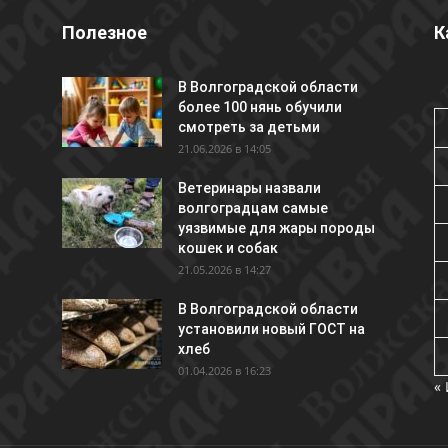
Полезное
К
В Волгоградской области
более 100 нянь обучили
смотреть за детьми
21.06.2026 в 14:05
Ветеринары назвали
волгоградцам самые
уязвимые для жары породы
кошек и собак
21.05.2026 в 14:27
В Волгоградской области
установили новый ГОСТ на
хлеб
01.04.2026 в 16:23
«