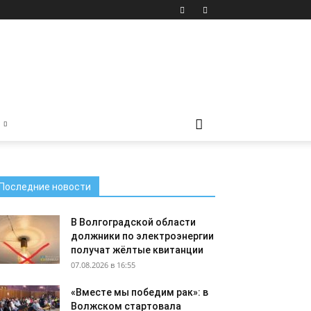
Последние новости
В Волгоградской области
должники по электроэнергии
получат жёлтые квитанции
07.08.2026 в 16:55
«Вместе мы победим рак»: в
Волжском стартовала