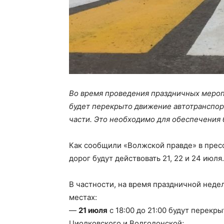
Во время проведения праздничных мероп
будет перекрыто движение автотранспорт
части. Это необходимо для обеспечения 
Как сообщили «Волжской правде» в пресс
дорог будут действовать 21, 22 и 24 июля.
В частности, на время праздничной нед
местах:
—
21 июля
с 18:00 до 21:00 будут перекр
Циолковского и Волгодонской;