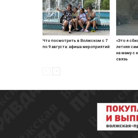
Что посмотреть в Волжском с 7
«Это я сби
по 9 августа: афиша мероприятий
летняя сам
на маму с 
связь