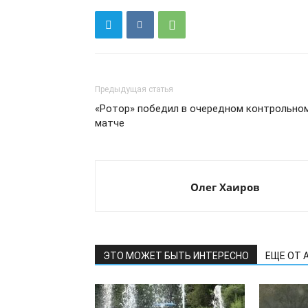
Предыдущая статья
«Ротор» победил в очередном контрольно
матче
Олег Хаиров
ЭТО МОЖЕТ БЫТЬ ИНТЕРЕСНО
ЕЩЕ ОТ 