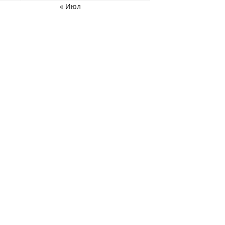
« Июл