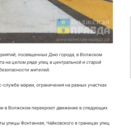
риятий, посвященных Дню города, в Волжском
а на целом ряде улиц в центральной и старой
безопасности жителей.
-службе мэрии, ограничения на разных участках
ели в Волжском перекроют движение в следующих
ыты улицы Фонтанная, Чайковского в границах улиц