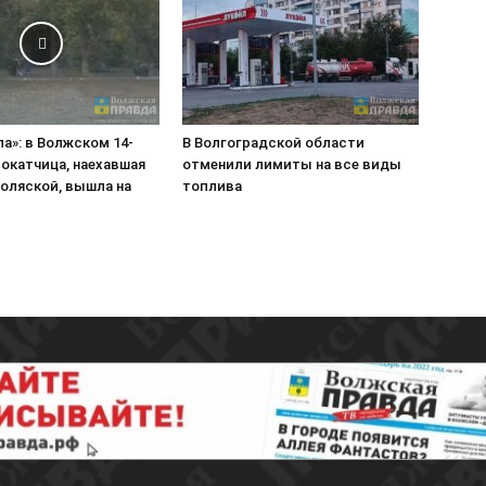
ла»: в Волжском 14-
В Волгоградской области
окатчица, наехавшая
отменили лимиты на все виды
коляской, вышла на
топлива