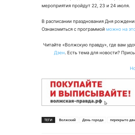
мероприятия пройдут 22, 23 и 24 июля.
В расписании празднования Дня рождения
Ознакомиться с программой
можно на эт
Читайте «Волжскую правду», где вам уд
Дзен
. Есть тема для новости? При
Н
ТЕГИ
Волжский
День города
перекрыто дв