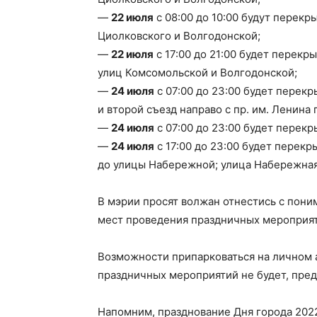
—
22 июля
с 08:00 до 10:00 будут перекр
Циолковского и Волгодонской;
—
22 июля
с 17:00 до 21:00 будет перекр
улиц Комсомольской и Волгодонской;
—
24 июля
c 07:00 до 23:00 будет перек
и второй съезд направо с пр. им. Ленина п
—
24 июля
с 07:00 до 23:00 будет перекр
—
24 июля
с 17:00 до 23:00 будет перекр
до улицы Набережной; улица Набережная
В мэрии просят волжан отнестись с пон
мест проведения праздничных мероприят
Возможности припарковаться на личном 
праздничных мероприятий не будет, пре
Напомним, празднование Дня города 20