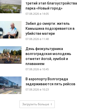
третий этап благоустройства
парка «Новый город»
07.08.2026 в 14:05
Забил до смерти: житель
Камышина подозревается в
убийстве матери
07.08.2026 в 11:48
День физкультурника
волгоградская молодежь
отметит йогой, зумбой и
плаванием
07.08.2026 в 10:45
В аэропорту Волгограда
задерживаются пять рейсов
07.08.2026 в 10:23
Загрузить больше