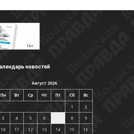
алендарь новостей
Август 2026
Пн
Вт
Ср
Чт
Пт
Сб
Вс
1
2
3
4
5
6
7
8
9
10
11
12
13
14
15
16