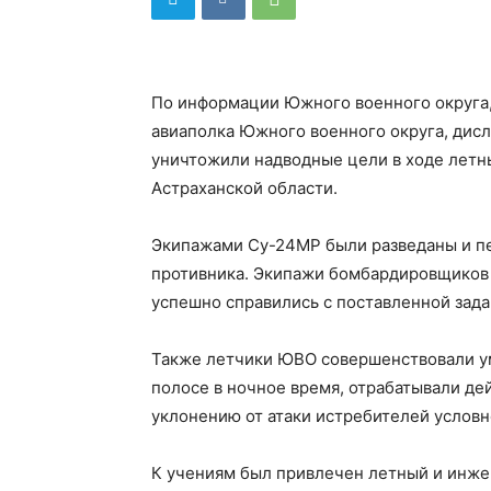
По информации Южного военного округа
авиаполка Южного военного округа, дисл
уничтожили надводные цели в ходе летн
Астраханской области.
Экипажами Су-24МР были разведаны и п
противника. Экипажи бомбардировщиков
успешно справились с поставленной зада
Также летчики ЮВО совершенствовали ум
полосе в ночное время, отрабатывали дей
уклонению от атаки истребителей условн
К учениям был привлечен летный и инже