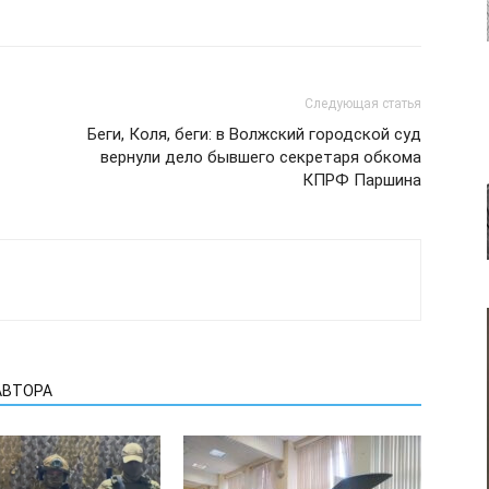
Следующая статья
Беги, Коля, беги: в Волжский городской суд
вернули дело бывшего секретаря обкома
КПРФ Паршина
АВТОРА