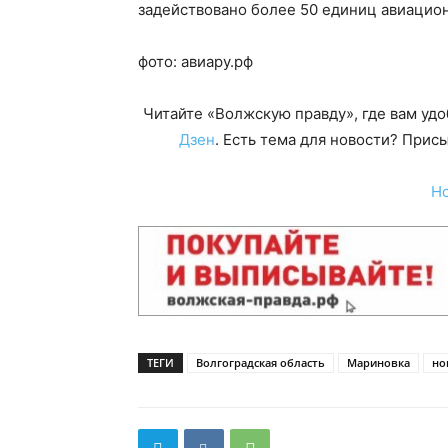
задействовано более 50 единиц авиацион
фото: авиару.рф
Читайте «Волжскую правду», где вам уд
Дзен
. Есть тема для новости? При
Н
ТЕГИ
Волгоградская область
Мариновка
но