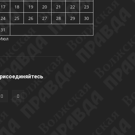
17
18
19
20
21
22
23
24
25
26
27
28
29
30
31
 Июл
рисоединяйтесь