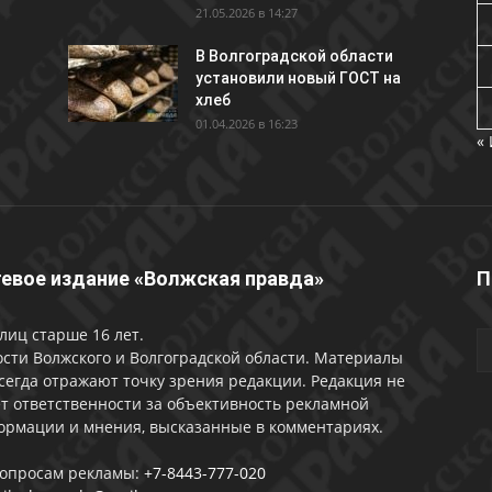
21.05.2026 в 14:27
В Волгоградской области
установили новый ГОСТ на
хлеб
01.04.2026 в 16:23
«
евое издание «Волжская правда»
П
лиц старше 16 лет.
сти Волжского и Волгоградской области. Материалы
сегда отражают точку зрения редакции. Редакция не
т ответственности за объективность рекламной
ормации и мнения, высказанные в комментариях.
вопросам рекламы:
+7-8443-777-020