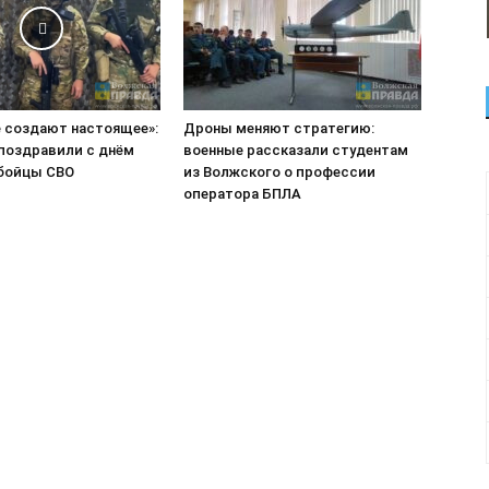
е создают настоящее»:
Дроны меняют стратегию:
поздравили с днём
военные рассказали студентам
бойцы СВО
из Волжского о профессии
оператора БПЛА