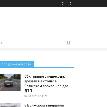
Последние новости
Сбил пьяного пешехода,
врезался в столб: в
Волжском произошло два
ДТП
07.08.2026 в 14:39
В Волжском завершили