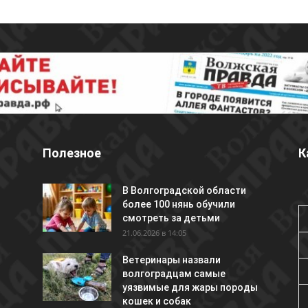
Полезное
К
В Волгоградской области
более 100 нянь обучили
смотреть за детьми
21.06.2026 в 14:05
Ветеринары назвали
волгоградцам самые
уязвимые для жары породы
кошек и собак