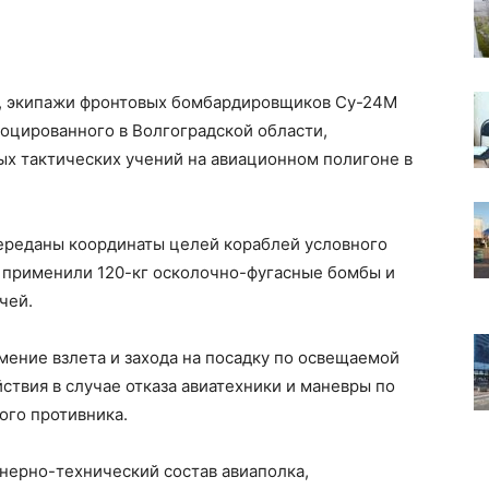
, экипажи фронтовых бомбардировщиков Су-24М
оцированного в Волгоградской области,
ых тактических учений на авиационном полигоне в
ереданы координаты целей кораблей условного
 применили 120-кг осколочно-фугасные бомбы и
чей.
ение взлета и захода на посадку по освещаемой
ствия в случае отказа авиатехники и маневры по
ого противника.
нерно-технический состав авиаполка,