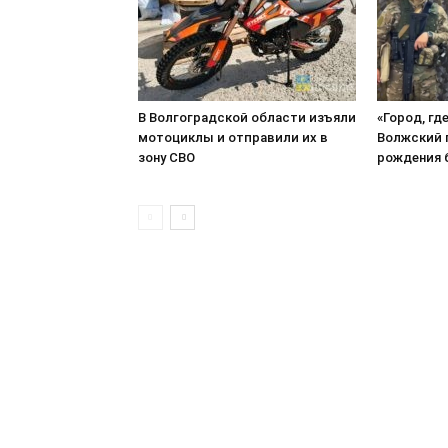
В Волгоградской области изъяли
«Город, гд
мотоциклы и отправили их в
Волжский 
зону СВО
рождения 