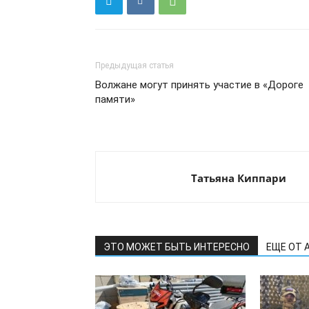
Предыдущая статья
Волжане могут принять участие в «Дороге
памяти»
Татьяна Киппари
ЭТО МОЖЕТ БЫТЬ ИНТЕРЕСНО
ЕЩЕ ОТ 