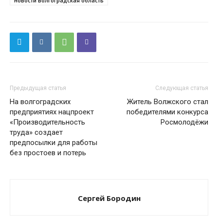
новости волгоградская область
Предыдущая статья
Следующая статья
На волгоградских
Житель Волжского стал
предприятиях нацпроект
победителями конкурса
«Производительность
Росмолодёжи
труда» создает
предпосылки для работы
без простоев и потерь
Сергей Бородин