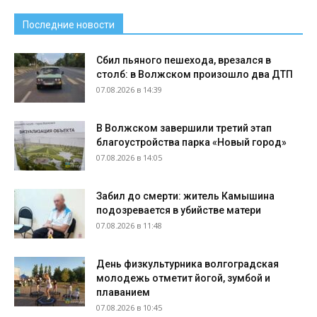
Последние новости
Сбил пьяного пешехода, врезался в
столб: в Волжском произошло два ДТП
07.08.2026 в 14:39
В Волжском завершили третий этап
благоустройства парка «Новый город»
07.08.2026 в 14:05
Забил до смерти: житель Камышина
подозревается в убийстве матери
07.08.2026 в 11:48
День физкультурника волгоградская
молодежь отметит йогой, зумбой и
плаванием
07.08.2026 в 10:45