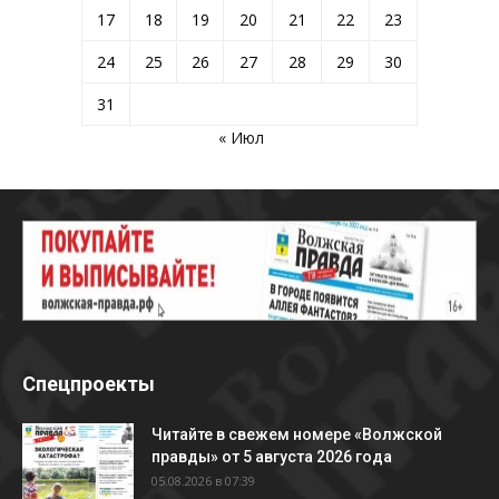
17
18
19
20
21
22
23
24
25
26
27
28
29
30
31
« Июл
Спецпроекты
Читайте в свежем номере «Волжской
правды» от 5 августа 2026 года
05.08.2026 в 07:39