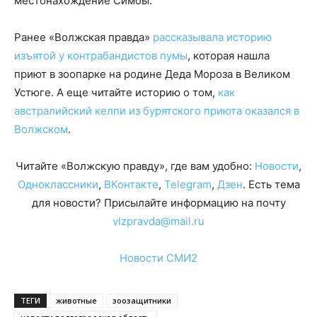
местонахождение Симбы.
Ранее «Волжская правда»
рассказывала историю
изъятой у контрабандистов пумы
, которая нашла
приют в зоопарке на родине Деда Мороза в Великом
Устюге. А еще читайте историю о том,
как
австралийский келпи из бурятского приюта оказался в
Волжском
.
Читайте «Волжскую правду», где вам удобно:
Новости
,
Одноклассники
,
ВКонтакте
,
Telegram
,
Дзен
. Есть тема
для новости? Присылайте информацию на почту
vlzpravda@mail.ru
Новости СМИ2
ТЕГИ
животные
зоозащитники