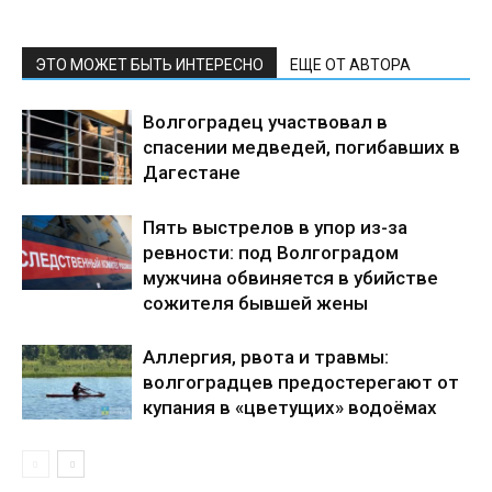
ЭТО МОЖЕТ БЫТЬ ИНТЕРЕСНО
ЕЩЕ ОТ АВТОРА
Волгоградец участвовал в
спасении медведей, погибавших в
Дагестане
Пять выстрелов в упор из-за
ревности: под Волгоградом
мужчина обвиняется в убийстве
сожителя бывшей жены
Аллергия, рвота и травмы:
волгоградцев предостерегают от
купания в «цветущих» водоёмах