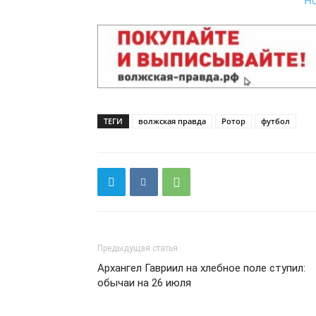
Н
ТЕГИ
волжская правда
Ротор
футбол
Предыдущая статья
Архангел Гавриил на хлебное поле ступил:
обычаи на 26 июля