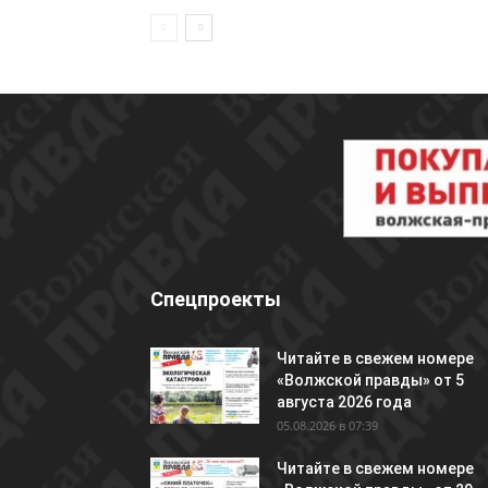
Спецпроекты
Читайте в свежем номере
«Волжской правды» от 5
августа 2026 года
05.08.2026 в 07:39
Читайте в свежем номере