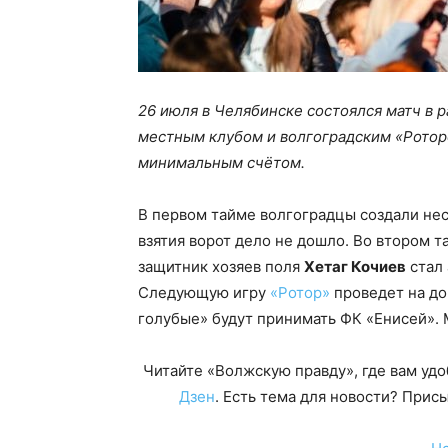
26 июля в Челябинске состоялся матч в 
местным клубом и волгоградским «Рото
минимальным счётом.
В первом тайме волгоградцы создали нес
взятия ворот дело не дошло. Во втором т
защитник хозяев поля
Хетаг Кочиев
стал 
Следующую игру
«Ротор»
проведет на до
голубые» будут принимать ФК «Енисей». М
Читайте «Волжскую правду», где вам уд
Дзен
. Есть тема для новости? При