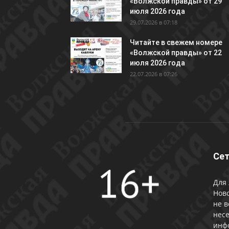
«Волжской правды» от 29
июля 2026 года
29.07.2026 в 07:18
Читайте в свежем номере
«Волжской правды» от 22
июля 2026 года
22.07.2026 в 07:26
Сет
Для 
Ново
не в
несе
инф