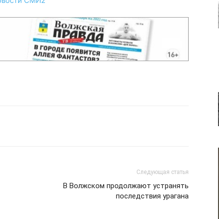
овости СМИ2
Следующая статья
В Волжском продолжают устранять
последствия урагана