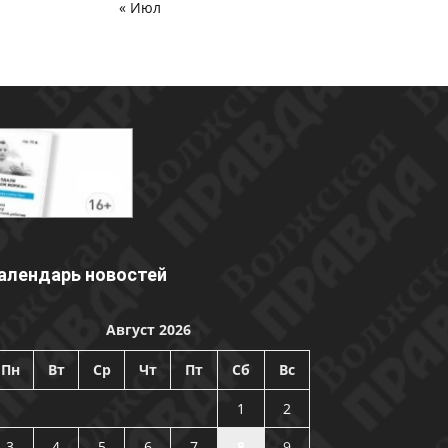
« Июл
алендарь новостей
Август 2026
Пн
Вт
Ср
Чт
Пт
Сб
Вс
1
2
3
4
5
6
7
8
9