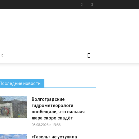
Последние новости
Волгоградские
гидрометеорологи
пообещали, что сильная
жара скоро спадёт
08.08.2026 в 13:36
«Газель» не уступила