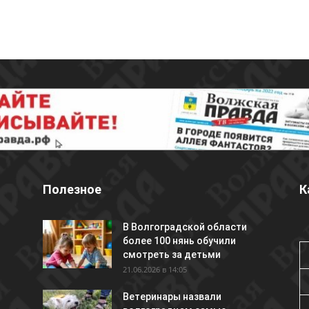
Полезное
К
В Волгоградской области
более 100 нянь обучили
смотреть за детьми
21.06.2026 в 14:05
Ветеринары назвали