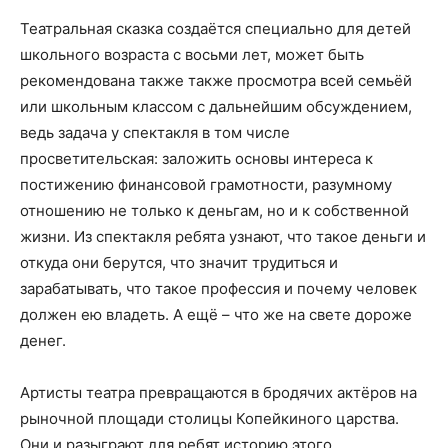
Театральная сказка создаётся специально для детей
школьного возраста с восьми лет, может быть
рекомендована также также просмотра всей семьёй
или школьным классом с дальнейшим обсуждением,
ведь задача у спектакля в том числе
просветительская: заложить основы интереса к
постижению финансовой грамотности, разумному
отношению не только к деньгам, но и к собственной
жизни. Из спектакля ребята узнают, что такое деньги и
откуда они берутся, что значит трудиться и
зарабатывать, что такое профессия и почему человек
должен ею владеть. А ещё – что же на свете дороже
денег.
Артисты театра превращаются в бродячих актёров на
рыночной площади столицы Копейкиного царства.
Они и разыграют для ребят историю этого