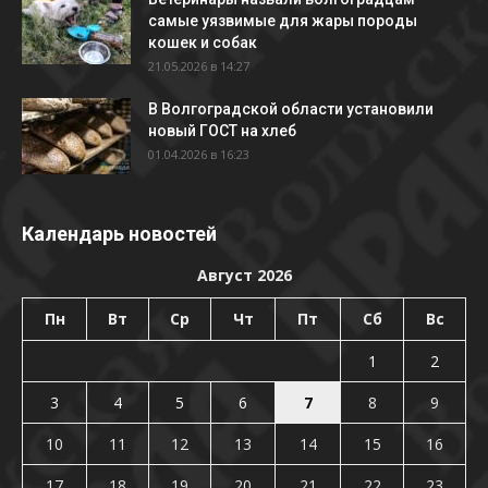
самые уязвимые для жары породы
кошек и собак
21.05.2026 в 14:27
В Волгоградской области установили
новый ГОСТ на хлеб
01.04.2026 в 16:23
Календарь новостей
Август 2026
Пн
Вт
Ср
Чт
Пт
Сб
Вс
1
2
3
4
5
6
7
8
9
10
11
12
13
14
15
16
17
18
19
20
21
22
23