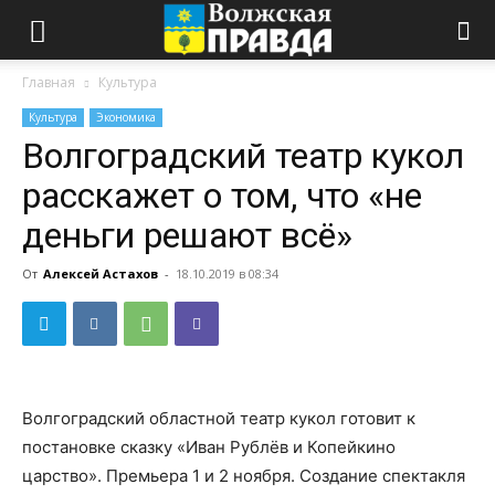
Главная
Культура
Культура
Экономика
Волгоградский театр кукол
расскажет о том, что «не
деньги решают всё»
От
Алексей Астахов
-
18.10.2019 в 08:34
Волгоградский областной театр кукол готовит к
постановке сказку «Иван Рублёв и Копейкино
царство». Премьера 1 и 2 ноября. Создание спектакля