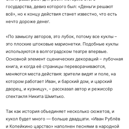
государства, девиз которого был: «Деньги решают
всё», но к концу действия станет известно, что есть
нечто дороже денег.
«По замыслу авторов, это лубок, потому все куклы –
это плоские штоковые марионетки. Подобные куклы
используются в волгоградском театре впервые.
Основной элемент сценических декораций – лубочная
книга, и когда её страницы переворачиваются,
меняются места действия: зрители видят и поле, на
котором работает Иван, и барский дом, и царский
дворец, и кузницу», – рассказал автор и режиссёр
спектакля Никита Шмитько.
Так как история объединяет несколько сюжетов, и
кукол будет много — больше двадцати. «Иван Рублёв
и Копейкино царство» наполнен песнями в народной