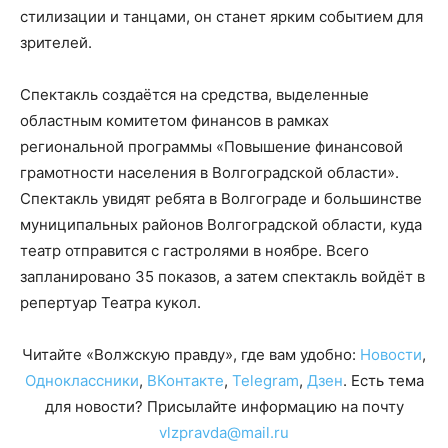
стилизации и танцами, он станет ярким событием для
зрителей.
Спектакль создаётся на средства, выделенные
областным комитетом финансов в рамках
региональной программы «Повышение финансовой
грамотности населения в Волгоградской области».
Спектакль увидят ребята в Волгограде и большинстве
муниципальных районов Волгоградской области, куда
театр отправится с гастролями в ноябре. Всего
запланировано 35 показов, а затем спектакль войдёт в
репертуар Театра кукол.
Читайте «Волжскую правду», где вам удобно:
Новости
,
Одноклассники
,
ВКонтакте
,
Telegram
,
Дзен
. Есть тема
для новости? Присылайте информацию на почту
vlzpravda@mail.ru