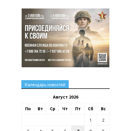
Календарь новостей
Август 2026
Пн
Вт
Ср
Чт
Пт
Сб
Вс
1
2