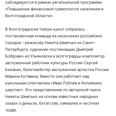
субсидируется в рамках региональной программы
«Повышение финансовой грамотности населения в
Волгоградской области».
В Волгоградском театре кукол собралась
постановочная команда из нескольких российских
городов – режиссёр Никита Шмитько из Санкт-
Петербурга, художник-постановщик Дмитрий
Бобрович из Ульяновска и волгоградцы композитор
заслуженный работник культуры России Сергей
Балакин, балетмейстер заслуженная артистка России
Марина Кутявина. Вместе они работают над
кукольным спектаклем «Иван Рублёв и Копейкино
царство». Это представление по авторской пьесе
Никиты Шмитько на основе известных народных
сказок о деньгах, богатстве, смекалке и честном
труде.