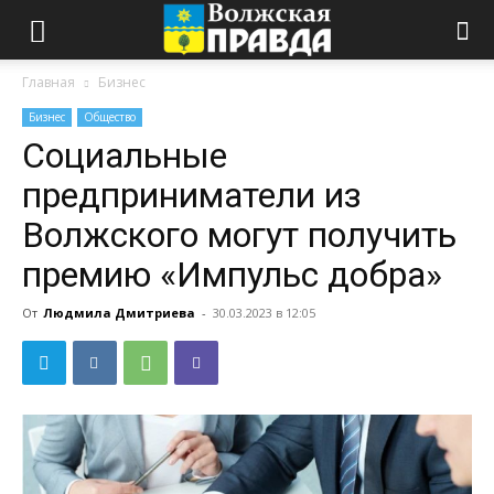
Главная
Бизнес
Бизнес
Общество
Социальные
предприниматели из
Волжского могут получить
премию «Импульс добра»
От
Людмила Дмитриева
-
30.03.2023 в 12:05