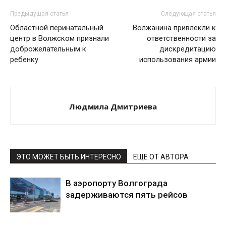
Предыдущая статья
Следующая статья
Областной перинатальный
Волжанина привлекли к
центр в Волжском признали
ответственности за
доброжелательным к
дискредитацию
ребенку
использования армии
Людмила Дмитриева
ЭТО МОЖЕТ БЫТЬ ИНТЕРЕСНО
ЕЩЕ ОТ АВТОРА
В аэропорту Волгограда
задерживаются пять рейсов