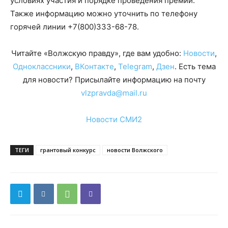
условиях участия и порядке проведения премии.
Также информацию можно уточнить по телефону
горячей линии
+7(800)333-68-78
.
Читайте «Волжскую правду», где вам удобно:
Новости
,
Одноклассники
,
ВКонтакте
,
Telegram
,
Дзен
. Есть тема
для новости? Присылайте информацию на почту
vlzpravda@mail.ru
Новости СМИ2
ТЕГИ
грантовый конкурс
новости Волжского