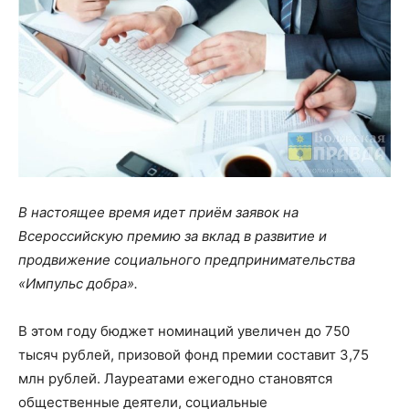
В настоящее время идет приём заявок на
Всероссийскую премию за вклад в развитие и
продвижение социального предпринимательства
«Импульс добра».
В этом году бюджет номинаций увеличен до 750
тысяч рублей, призовой фонд премии составит 3,75
млн рублей. Лауреатами ежегодно становятся
общественные деятели, социальные