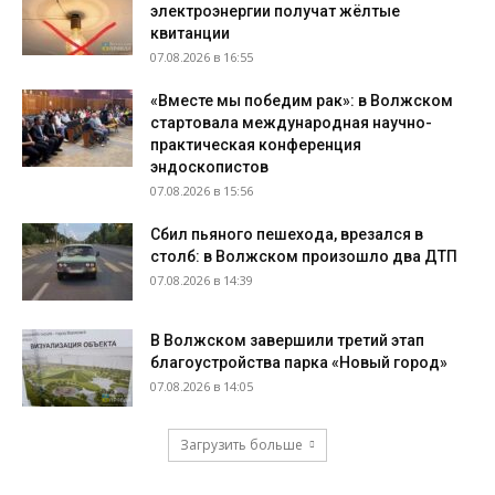
электроэнергии получат жёлтые
квитанции
07.08.2026 в 16:55
«Вместе мы победим рак»: в Волжском
стартовала международная научно-
практическая конференция
эндоскопистов
07.08.2026 в 15:56
Сбил пьяного пешехода, врезался в
столб: в Волжском произошло два ДТП
07.08.2026 в 14:39
В Волжском завершили третий этап
благоустройства парка «Новый город»
07.08.2026 в 14:05
Загрузить больше