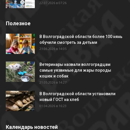
22.07.2026 в 07:26
Полезное
В Волгоградской области более 100 нянь
обучили смотреть за детьми
21.06.2026 в 14:05
Ветеринары назвали волгоградцам
самые уязвимые для жары породы
кошек и собак
21.05.2026 в 14:27
В Волгоградской области установили
новый ГОСТ на хлеб
01.04.2026 в 16:23
Календарь новостей