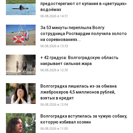
предостерегают от купания в «цветущих»
водоёмах
06.08.2026 в 14:31
За 53 минуты переплыла Волгу:
сотрудница Росгвардии получила золото
на соревнованиях...
06.08.2026 в 13:33
+ 42 градуса: Волгоградскую область
накрывает сильная жара
06.08.2026 в 12:35
Волгоградка лишилась из-за обмана
лжеброкеров 4,5 миллионов рублей,
взятых в кредит
06.08.2026 в 12:04
Волгоградка вступилась за чужую собаку,
которую избивал хозяин
06.08.2026 в 11:05