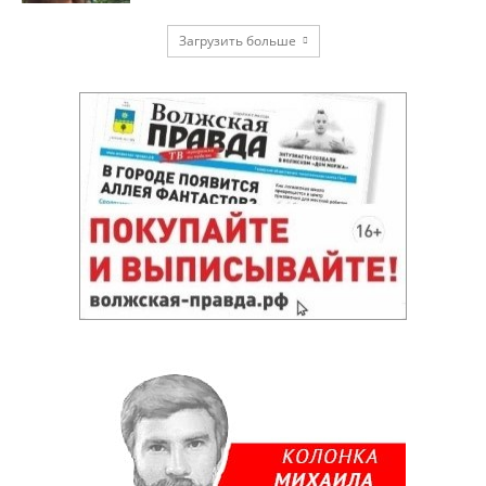
Загрузить больше