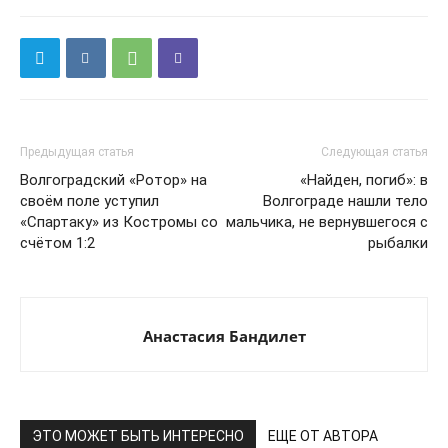
Предыдущая статья
Следующая статья
Волгоградский «Ротор» на
«Найден, погиб»: в
своём поле уступил
Волгограде нашли тело
«Спартаку» из Костромы со
мальчика, не вернувшегося с
счётом 1:2
рыбалки
Анастасия Бандилет
ЭТО МОЖЕТ БЫТЬ ИНТЕРЕСНО
ЕЩЕ ОТ АВТОРА