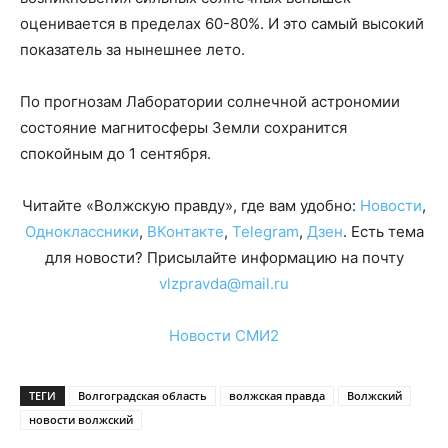
оценивается в пределах 60-80%. И это самый высокий
показатель за нынешнее лето.
По прогнозам Лаборатории солнечной астрономии
состояние магнитосферы Земли сохранится
спокойным до 1 сентября.
Читайте «Волжскую правду», где вам удобно:
Новости
,
Одноклассники
,
ВКонтакте
,
Telegram
,
Дзен
. Есть тема
для новости? Присылайте информацию на почту
vlzpravda@mail.ru
Новости СМИ2
ТЕГИ
Волгоградская область
волжская правда
Волжский
новости волжский