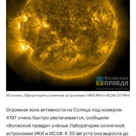
Источник: Лаборатория солнечной астрономии (ИКИ РАН и ИСЗФ СО РАН)
Огромная зона активности на Солнце под номером
4197 очень быстро увеличивается, сообщили
«Волжской правде» учёные Лаборатории солнечной
астрономии ИКИ и ИСЗФ. К 30 августа она выросла до