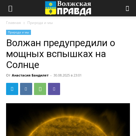
Главная
Природа и мы
Природа и мы
Волжан предупредили о
мощных вспышках на
Солнце
От
Анастасия Бандилет
-
30.08.2025 в 23:01