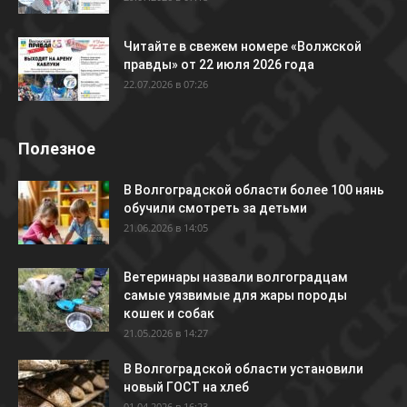
Читайте в свежем номере «Волжской
правды» от 22 июля 2026 года
22.07.2026 в 07:26
Полезное
В Волгоградской области более 100 нянь
обучили смотреть за детьми
21.06.2026 в 14:05
Ветеринары назвали волгоградцам
самые уязвимые для жары породы
кошек и собак
21.05.2026 в 14:27
В Волгоградской области установили
новый ГОСТ на хлеб
01.04.2026 в 16:23