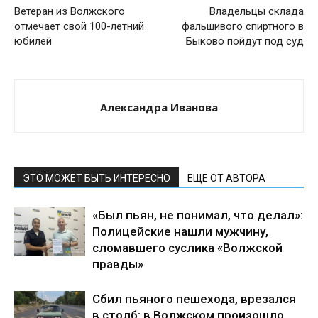
Ветеран из Волжского
Владельцы склада
отмечает свой 100-летний
фальшивого спиртного в
юбилей
Быково пойдут под суд
Александра Иванова
ЭТО МОЖЕТ БЫТЬ ИНТЕРЕСНО
ЕЩЕ ОТ АВТОРА
«Был пьян, не понимал, что делал»:
Полицейские нашли мужчину,
сломавшего суслика «Волжской
правды»
Сбил пьяного пешехода, врезался
в столб: в Волжском произошло