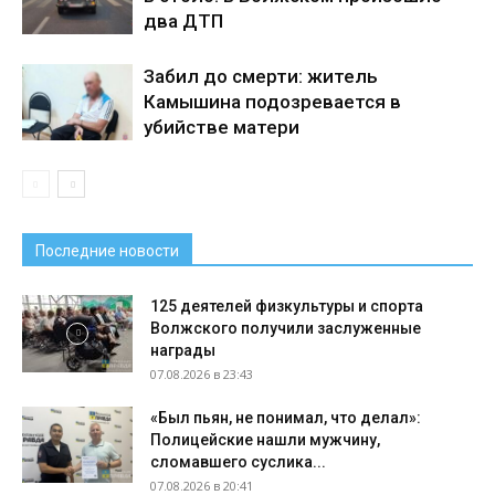
два ДТП
Забил до смерти: житель
Камышина подозревается в
убийстве матери
Последние новости
125 деятелей физкультуры и спорта
Волжского получили заслуженные
награды
07.08.2026 в 23:43
«Был пьян, не понимал, что делал»:
Полицейские нашли мужчину,
сломавшего суслика...
07.08.2026 в 20:41